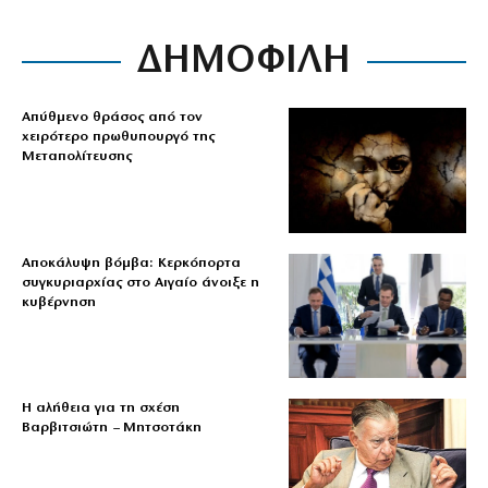
ΔΗΜΟΦΙΛΗ
Απύθμενο θράσος από τον
χειρότερο πρωθυπουργό της
Μεταπολίτευσης
Αποκάλυψη βόμβα: Κερκόπορτα
συγκυριαρχίας στο Αιγαίο άνοιξε η
κυβέρνηση
Η αλήθεια για τη σχέση
Βαρβιτσιώτη – Μητσοτάκη