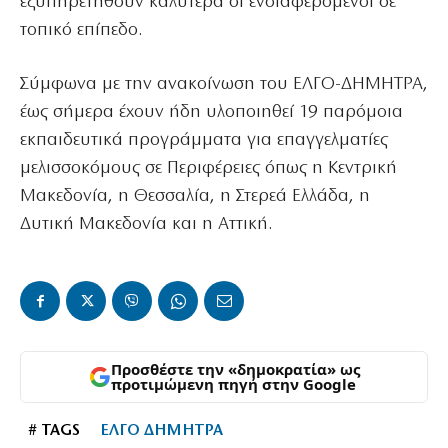
εξυπηρετηθούν καλύτερα οι ενδιαφερόμενοι σε
τοπικό επίπεδο.
Σύμφωνα με την ανακοίνωση του ΕΛΓΟ-ΔΗΜΗΤΡΑ,
έως σήμερα έχουν ήδη υλοποιηθεί 19 παρόμοια
εκπαιδευτικά προγράμματα για επαγγελματίες
μελισσοκόμους σε Περιφέρειες όπως η Κεντρική
Μακεδονία, η Θεσσαλία, η Στερεά Ελλάδα, η
Δυτική Μακεδονία και η Αττική.
Προσθέστε την «δημοκρατία» ως
προτιμώμενη πηγή στην Google
# TAGS
ΕΛΓΟ ΔΗΜΗΤΡΑ