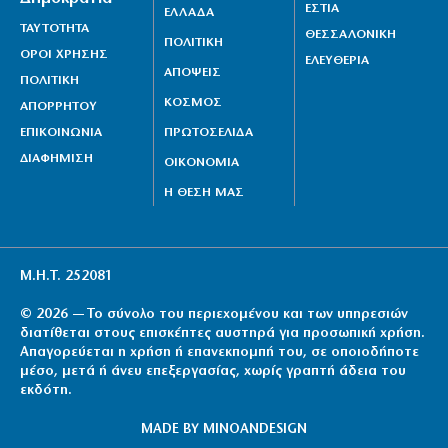
ΕΣΤΙΑ
ΕΛΛΑΔΑ
ΤΑΥΤΟΤΗΤΑ
ΘΕΣΣΑΛΟΝΙΚΗ
ΠΟΛΙΤΙΚΗ
ΟΡΟΙ ΧΡΗΣΗΣ
ΕΛΕΥΘΕΡΙΑ
ΑΠΟΨΕΙΣ
ΠΟΛΙΤΙΚΗ
ΚΟΣΜΟΣ
ΑΠΟΡΡΗΤΟΥ
ΕΠΙΚΟΙΝΩΝΙΑ
ΠΡΩΤΟΣΕΛΙΔΑ
ΔΙΑΦΗΜΙΣΗ
ΟΙΚΟΝΟΜΙΑ
Η ΘΕΣΗ ΜΑΣ
Μ.Η.Τ. 252081
© 2026 — Το σύνολο του περιεχομένου και των υπηρεσιών
διατίθεται στους επισκέπτες αυστηρά για προσωπική χρήση.
Απαγορεύεται η χρήση ή επανεκπομπή του, σε οποιοδήποτε
μέσο, μετά ή άνευ επεξεργασίας, χωρίς γραπτή άδεια του
εκδότη.
MADE BY
MINOANDESIGN