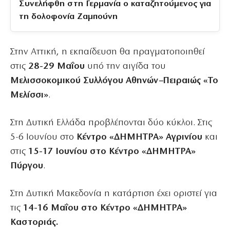
Συνελήφθη στη Γερμανία ο καταζητούμενος για
τη δολοφονία Ζαμπούνη
Στην Αττική, η εκπαίδευση θα πραγματοποιηθεί
στις
28-29 Μαΐου
υπό την αιγίδα του
Μελισσοκομικού Συλλόγου Αθηνών–Πειραιώς «Το
Μελίσσι»
.
Στη Δυτική Ελλάδα προβλέπονται δύο κύκλοι. Στις
5-6 Ιουνίου στο
Κέντρο «ΔΗΜΗΤΡΑ» Αγρινίου
και
στις
15-17 Ιουνίου στο Κέντρο «ΔΗΜΗΤΡΑ»
Πύργου
.
Στη Δυτική Μακεδονία η κατάρτιση έχει οριστεί για
τις
14-16 Μαΐου στο Κέντρο «ΔΗΜΗΤΡΑ»
Καστοριάς.