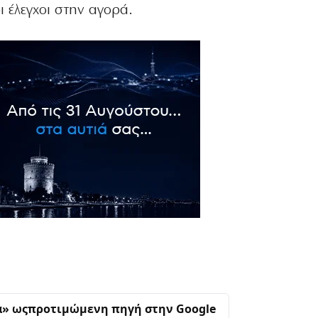
εγχοι στην ​‍​‌‍​‍‌αγορά.
α» ως
προτιμώμενη πηγή στην Google