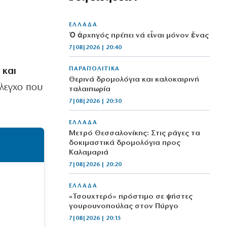
ΕΛΛΑΔΑ
Ὁ ἀρχηγός πρέπει νά εἶναι μόνον ἕνας
7|08|2026 | 20:40
ΠΑΡΑΠΟΛΙΤΙΚΑ
 και
Θερινά δρομολόγια και καλοκαιρινή
έλεγχο που
ταλαιπωρία
7|08|2026 | 20:30
ΕΛΛΑΔΑ
Μετρό Θεσσαλονίκης: Στις ράγες τα
δοκιμαστικά δρομολόγια προς
Καλαμαριά
7|08|2026 | 20:20
ΕΛΛΑΔΑ
«Τσουχτερό» πρόστιμο σε ψήστες
γουρουνοπούλας στον Πύργο
7|08|2026 | 20:15