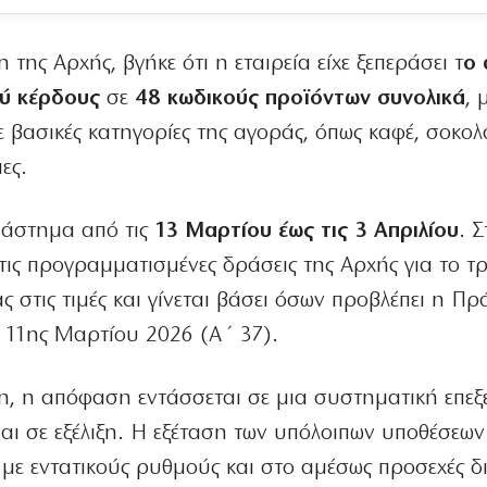
ης Αρχής, βγήκε ότι η εταιρεία είχε ξεπεράσει τ
ο 
ού κέρδους
σε
48 κωδικούς προϊόντων συνολικά
, 
 βασικές κατηγορίες της αγοράς, όπως καφέ, σοκολ
ες.
ιάστημα από τις
13 Μαρτίου έως τις 3 Απριλίου
. 
τις προγραμματισμένες δράσεις της Αρχής για το τρ
ς στις τιμές και γίνεται βάσει όσων προβλέπει η Πρ
 11ης Μαρτίου 2026 (Α΄ 37).
ση, η απόφαση εντάσσεται σε μια συστηματική επεξ
ναι σε εξέλιξη. Η εξέταση των υπόλοιπων υποθέσεων
ι με εντατικούς ρυθμούς και στο αμέσως προσεχές 