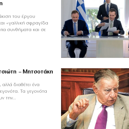
η
άκιση του έργου
και «γαλλική σφραγίδα
υπα συνθήματα και σε
ιτσιώτη – Μητσοτάκη
 αλλά διαθέτει ένα
γεγονότα. Τα γεγονότα
ν την...