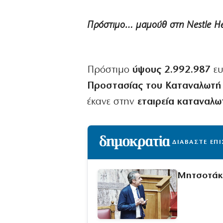
Πρόστιμο… μαμούθ στη Nestle He
Πρόστιμο​‍​‌‍​‍‌
ύψους 2.992.987
ευ
Προστασίας του Καταναλωτή
έκανε στην
εταιρεία καταναλω
ΔΙΑΒΑΣΤΕ ΕΠ
Μητσοτάκη