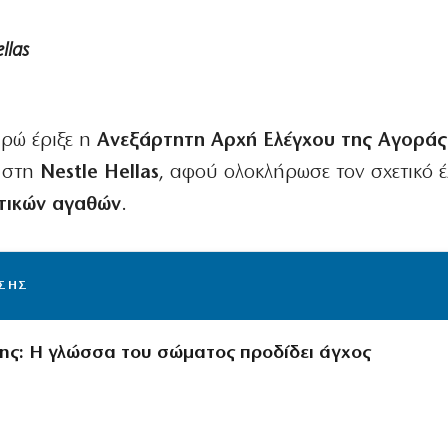
llas
ρώ έριξε η
Ανεξάρτητη Αρχή Ελέγχου της Αγοράς
στη
Nestle Hellas
, αφού ολοκλήρωσε τον σχετικό 
τικών αγαθών
.
ΙΣΗΣ
ς: Η γλώσσα του σώματος προδίδει άγχος