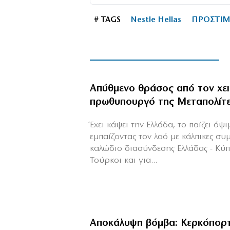
# TAGS
Nestle Hellas
ΠΡΟΣΤΙ
Απύθμενο θράσος από τον χε
πρωθυπουργό της Μεταπολίτ
Έχει κάψει την Ελλάδα, το παίζει όψ
εμπαίζοντας τον λαό με κάλπικες συ
καλώδιο διασύνδεσης Ελλάδας - Κύ
Τούρκοι και για...
Αποκάλυψη βόμβα: Κερκόπορτ