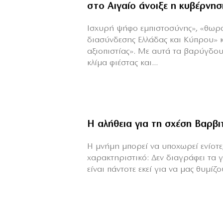
στο Αιγαίο άνοιξε η κυβέρνησ
Ισχυρή ψήφο εμπιστοσύνης», «θωρ
διασύνδεσης Ελλάδας και Κύπρου» 
αξιοπιστίας». Με αυτά τα βαρύγδο
κλίμα φιέστας και...
Η αλήθεια για τη σχέση Βαρβ
H μνήμη μπορεί να υποχωρεί ενίοτε,
χαρακτηριστικό: Δεν διαγράφει τα 
είναι πάντοτε εκεί για να μας θυμίζου