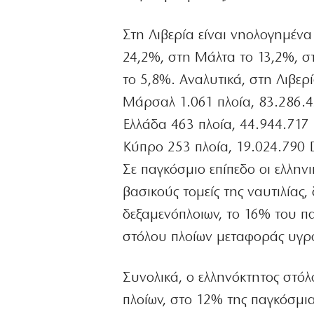
Στη Λιβερία είναι νηολογημέν
24,2%, στη Μάλτα το 13,2%, σ
το 5,8%. Αναλυτικά, στη Λιβερ
Μάρσαλ 1.061 πλοία, 83.286.
Ελλάδα 463 πλοία, 44.944.71
Κύπρο 253 πλοία, 19.024.790 
Σε παγκόσμιο επίπεδο οι ελλην
βασικούς τομείς της ναυτιλίας
δεξαμενόπλοιων, το 16% του πα
στόλου πλοίων μεταφοράς υγρ
Συνολικά, ο ελληνόκτητος στόλ
πλοίων, στο 12% της παγκόσμια