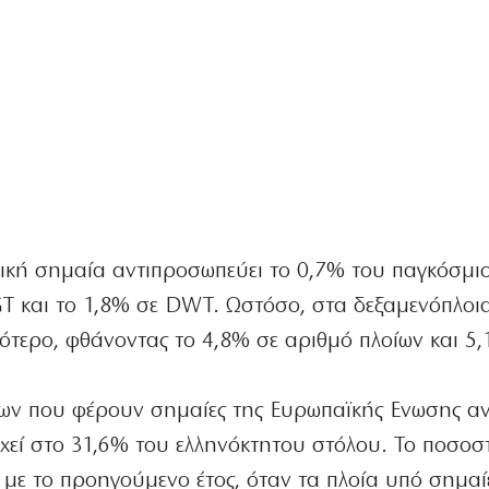
ηνική σημαία αντιπροσωπεύει το 0,7% του παγκόσμι
GT και το 1,8% σε DWT. Ωστόσο, στα δεξαμενόπλοι
ότερο, φθάνοντας το 4,8% σε αριθμό πλοίων και 5
ων που φέρουν σημαίες της Ευρωπαϊκής Ενωσης αν
ιχεί στο 31,6% του ελληνόκτητου στόλου. Το ποσοσ
 με το προηγούμενο έτος, όταν τα πλοία υπό σημαί