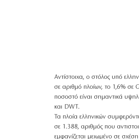
Αντίστοιχα, ο στόλος υπό ελλ
σε αριθμό πλοίων, το 1,6% σε 
ποσοστό είναι σημαντικά υψηλ
και DWT.
Τα πλοία ελληνικών συμφερόντ
σε 1.388, αριθμός που αντιστο
εμφανίζεται μειωμένο σε σχέση