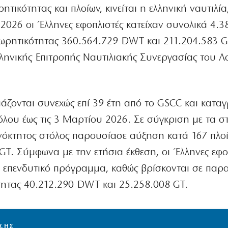
ητικότητας και πλοίων, κινείται η ελληνική ναυτιλία
2026 οι Έλληνες εφοπλιστές κατείχαν συνολικά 4.3
χωρητικότητας 360.564.729 DWT και 211.204.583 G
λληνικής Επιτροπής Ναυτιλιακής Συνεργασίας του Λ
ιάζονται συνεχώς επί 39 έτη από το GSCC και κατ
όλου έως τις 3 Μαρτίου 2026. Σε σύγκριση με τα στ
νόκτητος στόλος παρουσίασε αύξηση κατά 167 πλοί
GT. Σύμφωνα με την ετήσια έκθεση, οι Έλληνες εφο
ό επενδυτικό πρόγραμμα, καθώς βρίσκονται σε παρα
τητας 40.212.290 DWT και 25.258.008 GT.
ΙΣΗΣ