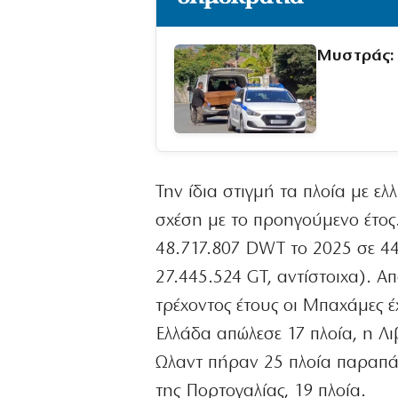
Μυστράς: 
Την ίδια στιγμή τα πλοία με ε
σχέση με το προηγούμενο έτος
48.717.807 DWT το 2025 σε 44
27.445.524 GT, αντίστοιχα). Α
τρέχοντος έτους οι Μπαχάμες έ
Ελλάδα απώλεσε 17 πλοία, η Λι
Ωλαντ πήραν 25 πλοία παραπάν
της Πορτογαλίας, 19 πλοία.