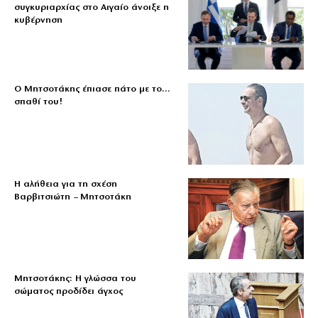
συγκυριαρχίας στο Αιγαίο άνοιξε η
κυβέρνηση
Ο Μητσοτάκης έπιασε πάτο με το…
σπαθί του!
Η αλήθεια για τη σχέση
Βαρβιτσιώτη – Μητσοτάκη
Μητσοτάκης: Η γλώσσα του
σώματος προδίδει άγχος