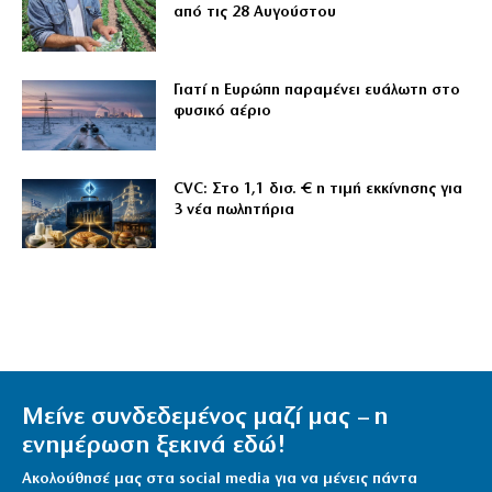
από τις 28 Αυγούστου
Γιατί η Ευρώπη παραμένει ευάλωτη στο
φυσικό αέριο
CVC: Στο 1,1 δισ. € η τιμή εκκίνησης για
3 νέα πωλητήρια
Μείνε συνδεδεμένος μαζί μας – η
ενημέρωση ξεκινά εδώ!
Ακολούθησέ μας στα social media για να μένεις πάντα