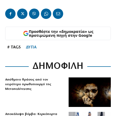
Προσθέστε την «δημοκρατία» ως
προτιμώμενη πηγή στην Google
# TAGS
ΔΥΠΑ
ΔΗΜΟΦΙΛΗ
Απύθμενο θράσος από τον
χειρότερο πρωθυπουργό της
Μεταπολίτευσης
Αποκάλυψη βόμβα: Κερκόπορτα