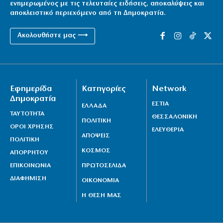
ενημερωμένος με τις τελευταίες ειδήσεις, αποκαλύψεις και
αποκλειστικό περιεχόμενο από τη Δημοκρατία.
Ακολουθήστε μας ⟶
Εφημερίδα
Κατηγορίες
Network
Δημοκρατία
ΕΣΤΙΑ
ΕΛΛΑΔΑ
ΤΑΥΤΟΤΗΤΑ
ΘΕΣΣΑΛΟΝΙΚΗ
ΠΟΛΙΤΙΚΗ
ΟΡΟΙ ΧΡΗΣΗΣ
ΕΛΕΥΘΕΡΙΑ
ΑΠΟΨΕΙΣ
ΠΟΛΙΤΙΚΗ
ΚΟΣΜΟΣ
ΑΠΟΡΡΗΤΟΥ
ΕΠΙΚΟΙΝΩΝΙΑ
ΠΡΩΤΟΣΕΛΙΔΑ
ΔΙΑΦΗΜΙΣΗ
ΟΙΚΟΝΟΜΙΑ
Η ΘΕΣΗ ΜΑΣ