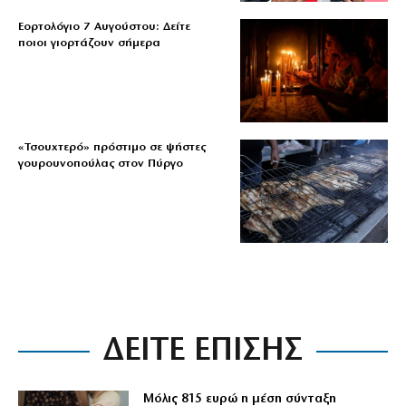
Εορτολόγιο 7 Αυγούστου: Δείτε
ποιοι γιορτάζουν σήμερα
«Τσουχτερό» πρόστιμο σε ψήστες
γουρουνοπούλας στον Πύργο
ΔΕΙΤΕ ΕΠΙΣΗΣ
Μόλις 815 ευρώ η μέση σύνταξη