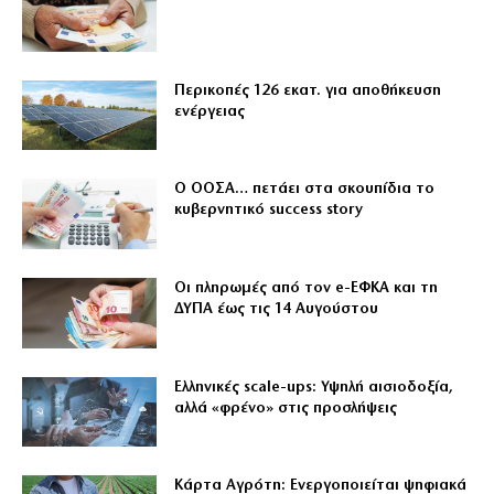
Περικοπές 126 εκατ. για αποθήκευση
ενέργειας
Ο ΟΟΣΑ… πετάει στα σκουπίδια το
κυβερνητικό success story
Οι πληρωμές από τον e-ΕΦΚΑ και τη
ΔΥΠΑ έως τις 14 Αυγούστου
Ελληνικές scale-ups: Υψηλή αισιοδοξία,
αλλά «φρένο» στις προσλήψεις
Κάρτα Αγρότη: Ενεργοποιείται ψηφιακά