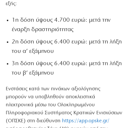
εξής:
1η δόση ύψους 4.700 ευρώ: μετά την
έναρξη δραστηριότητας
2η δόση ύψους 6.400 ευρώ: μετά τη λήξη
του α’ εξάμηνου
3η δόση ύψους 6.400 ευρώ: μετά τη λήξη
του β’ εξάμηνου
Ενστάσεις κατά των πινάκων αξιολόγησης
μπορούν να υποβληθούν αποκλειστικά
ηλεκτρονικά μέσω του Ολοκληρωμένου
Πληροφοριακού Συστήματος Κρατικών Ενισχύσεων
(ΟΠΣΚΕ) στη διεύθυνση
https://app.opske.gr/