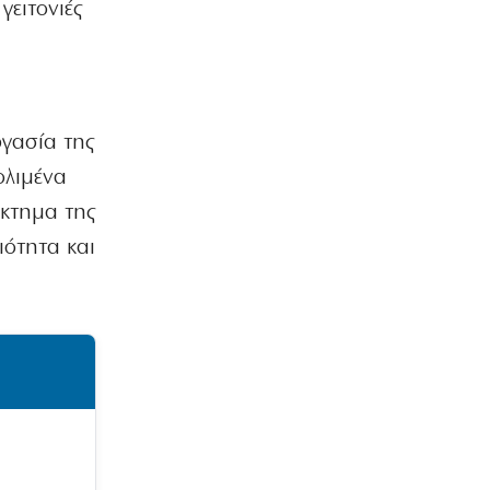
γειτονιές
ργασία της
ολιμένα
έκτημα της
ιότητα και