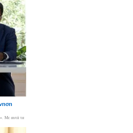
ρνηση
». Με αυτά τα