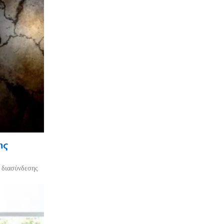
ης
ο διασύνδεσης