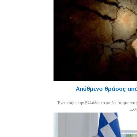
Απύθμενο θράσος από
Έχει κάψει την Ελλάδα, το παίζει όψιμα πατ
Ελλά