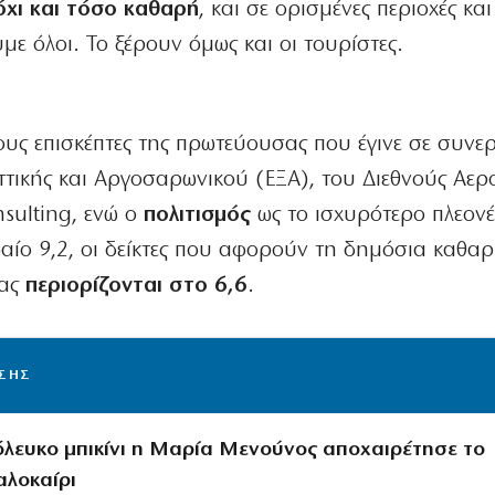
 όχι και τόσο καθαρή
, και σε ορισμένες περιοχές και 
με όλοι. Το ξέρουν όμως και οι τουρίστες.
υς επισκέπτες της πρωτεύουσας που έγινε σε συνε
τικής και Αργοσαρωνικού (ΕΞΑ), του Διεθνούς Αερ
sulting, ενώ ο
πολιτισμός
ως το ισχυρότερο πλεον
φαίο 9,2, οι δείκτες που αφορούν τη δημόσια καθαρ
ρας
περιορίζονται στο 6,6
.
ΙΣΗΣ
λευκο μπικίνι η Μαρία Μενούνος αποχαιρέτησε το
αλοκαίρι