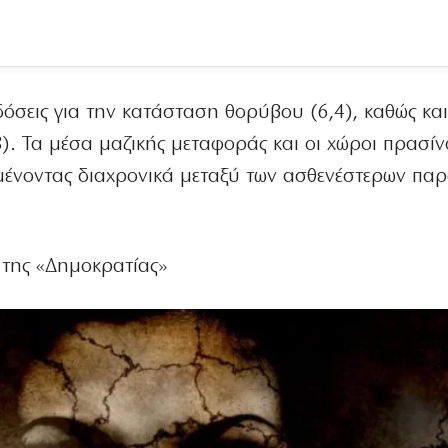
ιδόσεις για την κατάσταση θορύβου (6,4), καθώς και 
,8). Τα μέσα μαζικής μεταφοράς και οι χώροι πρασί
μένοντας διαχρονικά μεταξύ των ασθενέστερων πα
 της «Δημοκρατίας»