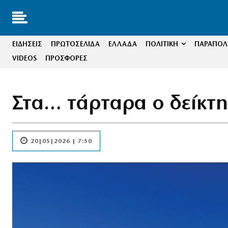
ΕΙΔΗΣΕΙΣ
ΠΡΩΤΟΣΕΛΙΔΑ
ΕΛΛΑΔΑ
ΠΟΛΙΤΙΚΗ
ΠΑΡΑΠΟΛΙ
VIDEOS
ΠΡΟΣΦΟΡΕΣ
Στα… τάρταρα ο δείκτη
20|05|2026 | 7:50