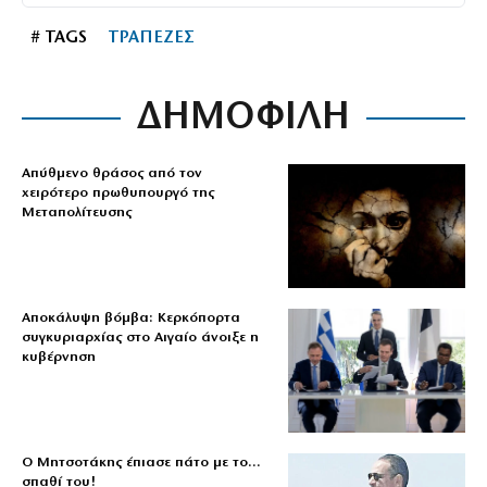
# TAGS
ΤΡΑΠΕΖΕΣ
ΔΗΜΟΦΙΛΗ
Απύθμενο θράσος από τον
χειρότερο πρωθυπουργό της
Μεταπολίτευσης
Αποκάλυψη βόμβα: Κερκόπορτα
συγκυριαρχίας στο Αιγαίο άνοιξε η
κυβέρνηση
Ο Μητσοτάκης έπιασε πάτο με το…
σπαθί του!