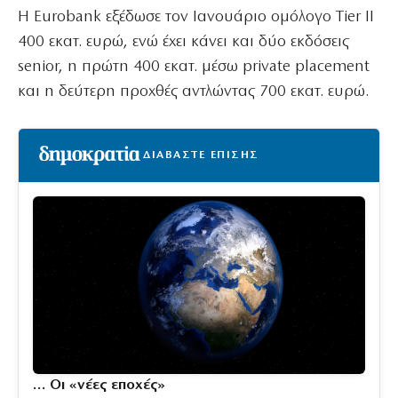
Η Eurobank εξέδωσε τον Ιανουάριο ομόλογο Tier II
400 εκατ. ευρώ, ενώ έχει κάνει και δύο εκδόσεις
senior, η πρώτη 400 εκατ. μέσω private placement
και η δεύτερη προχθές αντλώντας 700 εκατ. ευρώ.
ΔΙΑΒΑΣΤΕ ΕΠΙΣΗΣ
… Οι «νέες εποχές»