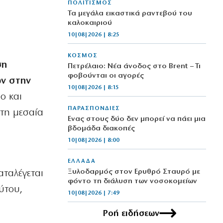
ΠΟΛΙΤΙΣΜΟΣ
Τα μεγάλα εικαστικά ραντεβού του
καλοκαιριού
10|08|2026 | 8:25
ΚΟΣΜΟΣ
ση
Πετρέλαιο: Νέα άνοδος στο Brent – Τι
φοβούνται οι αγορές
ων στην
10|08|2026 | 8:15
ο και
ΠΑΡΑΣΠΟΝΔΙΕΣ
 τη μεσαία
Ενας στους δύο δεν μπορεί να πάει μια
βδομάδα διακοπές
10|08|2026 | 8:00
ΕΛΛΑΔΑ
Ξυλοδαρμός στον Ερυθρό Σταυρό με
αταλέγεται
φόντο τη διάλυση των νοσοκομείων
ύτου,
10|08|2026 | 7:49
Ροή ειδήσεων
ΠΟΛΙΤΙΚΗ