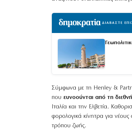
ΔΙΑΒΑΣΤΕ ΕΠ
Γεωπολιτι
Σύμφωνα με τη Henley & Part
που
ευνοούνται από τη διεθν
Ιταλία και την Ελβετία. Καθορ
φορολογικά κίνητρα για νέους 
τρόπου ζωής.