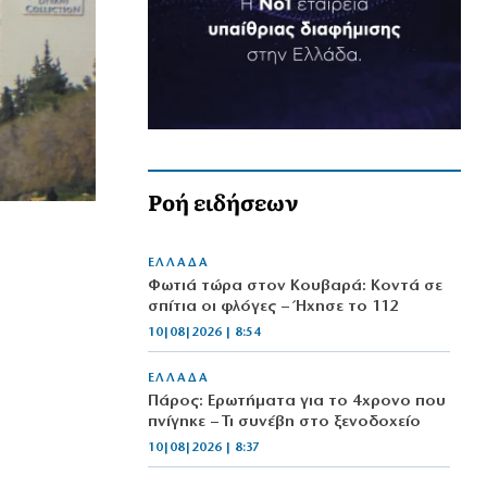
Ροή ειδήσεων
ΕΛΛΑΔΑ
Φωτιά τώρα στον Κουβαρά: Κοντά σε
σπίτια οι φλόγες – Ήχησε το 112
10|08|2026 | 8:54
ΕΛΛΑΔΑ
Πάρος: Ερωτήματα για το 4χρονο που
πνίγηκε – Τι συνέβη στο ξενοδοχείο
10|08|2026 | 8:37