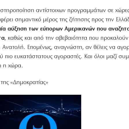
αυστηροποίηση αντίστοιχων προγραμμάτων σε χώρε
αφέρει σημαντικό μέρος της ζήτησης προς την Ελλά
αία αύξηση των εύπορων Αμερικανών που αναζητ
τα
, καθώς και από την αβεβαιότητα που προκαλούν
η Ανατολή. Επομένως, αναγνώστη, αν θέλεις να αγο
λύ πιο ευκατάστατους αγοραστές. Και όλοι μαζί συ
ω η χώρα.
 της «Δημοκρατίας»