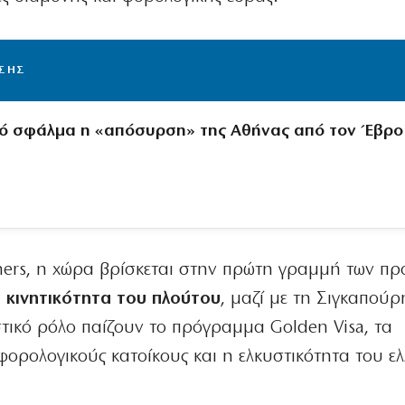
ΙΣΗΣ
κό σφάλμα η «απόσυρση» της Αθήνας από τον Έβρο
ners, η χώρα βρίσκεται στην πρώτη γραμμή των π
ή κινητικότητα του πλούτου
, μαζί με τη Σιγκαπούρ
ιστικό ρόλο παίζουν το πρόγραμμα Golden Visa, τα
φορολογικούς κατοίκους και η ελκυστικότητα του ε