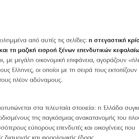
ειλημμένα από αυτές τις σελίδες:
η στεγαστική κρί
 και τη μαζική εισροή ξένων επενδυτικών κεφαλαί
οι, με μεγάλη οικονομική επιφάνεια, αγοράζουν «ήλι
υς Ελληνες, οι οποίοι με τη σειρά τους εκτοπίζουν
 τους πλέον αδύναμους.
τυπώνεται στα τελευταία στοιχεία: η Ελλάδα συγκ
ερδισμένους της παγκόσμιας ανακατανομής του πλο
σότερους εύπορους επενδυτές και οικογένειες που
ές διαμονής και φορολογικής έδρας.