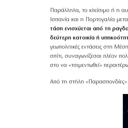
Παράλληλα, το κλείσιμο ή η 
Ισπανία και η Πορτογαλία μετ
τάση ενισχύεται από τη ραγδ
δεύτερη κατοικία ή υπηκοότη
γεωπολιτικές εντάσεις στη Μέσ
σπίτι, συναγωνίζεσαι πλέον πο
στο να «τσιμεντωθεί» περαιτέρ
Από τη στήλη «Παρασπονδίες»