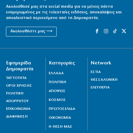
Ακολούθησέ μας στα social media για να μένεις πάντα
ενημερωμένος με τις τελευταίες ειδήσεις, αποκαλύψεις και
αποκλειστικό περιεχόμενο από τη Δημοκρατία.
Ακολουθήστε μας ⟶
Εφημερίδα
Κατηγορίες
Network
Δημοκρατία
ΕΣΤΙΑ
ΕΛΛΑΔΑ
ΤΑΥΤΟΤΗΤΑ
ΘΕΣΣΑΛΟΝΙΚΗ
ΠΟΛΙΤΙΚΗ
ΟΡΟΙ ΧΡΗΣΗΣ
ΕΛΕΥΘΕΡΙΑ
ΑΠΟΨΕΙΣ
ΠΟΛΙΤΙΚΗ
ΚΟΣΜΟΣ
ΑΠΟΡΡΗΤΟΥ
ΕΠΙΚΟΙΝΩΝΙΑ
ΠΡΩΤΟΣΕΛΙΔΑ
ΔΙΑΦΗΜΙΣΗ
ΟΙΚΟΝΟΜΙΑ
Η ΘΕΣΗ ΜΑΣ