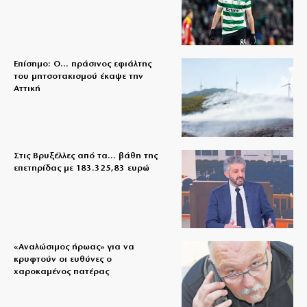
Επίσημο: Ο… πράσινος εφιάλτης
του μητσοτακισμού έκαψε την
Αττική
Στις Βρυξέλλες από τα… βάθη της
επετηρίδας με 183.325,83 ευρώ
«Aναλώσιμος ήρωας» για να
κρυφτούν οι ευθύνες ο
χαροκαμένος πατέρας