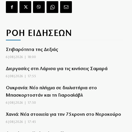
ΡΟΗ ΕΙΔΗΣΕΩΝ
Στιβαρότητα της Δεξιάς
6|08|2026 | 18:00
Διεργασίες στη Λάρισα για τις κινήσεις Σαμαρά
6|08|2026 | 17:55
Ουκρανία: Νέο πλήγμα σε διυλιστήρια στο
Μπασκορτοστάν και τη Γιαροσλάβλ
6|08|2026 | 17:50
Χανιά: Νέα στοιχεία για την 75χρονη στο Νεροκούρο
6|08|2026 | 17:45