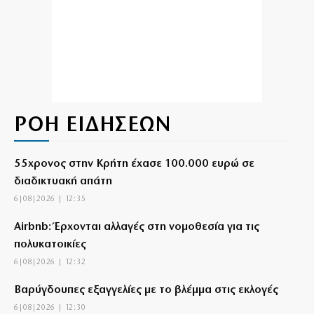
ΡΟΗ ΕΙΔΗΣΕΩΝ
55χρονος στην Κρήτη έχασε 100.000 ευρώ σε
διαδικτυακή απάτη
6|08|2026 | 12:35
Airbnb: Έρχονται αλλαγές στη νομοθεσία για τις
πολυκατοικίες
6|08|2026 | 12:32
Βαρύγδουπες εξαγγελίες με το βλέμμα στις εκλογές
6|08|2026 | 12:30