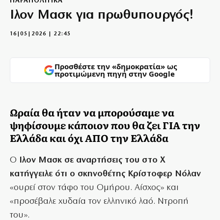
ΠΑΡΑΠΟΛΙΤΙΚΑ
Ιλον Μασκ για πρωθυπουργός!
16|05|2026 | 22:45
Προσθέστε την «δημοκρατία» ως
προτιμώμενη πηγή στην Google
Ωραία θα ήταν να μπορούσαμε να
ψηφίσουμε κάποιον που θα ζει ΓΙΑ την
Ελλάδα και όχι ΑΠΟ την Ελλάδα
Ο
Ιλον Μασκ σε αναρτήσεις του στο Χ
κατήγγειλε ότι ο σκηνοθέτης Κρίστοφερ Νόλαν
«ουρεί στον τάφο του Ομήρου. Αίσχος» και
«προσέβαλε χυδαία τον ελληνικό λαό. Ντροπή
του».