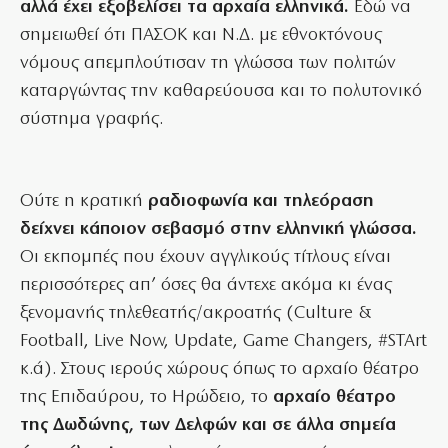
αλλά έχει εξοβελίσει τα αρχαία ελληνικά.
Εδώ να
σημειωθεί ότι ΠΑΣΟΚ και Ν.Δ. με εθνοκτόνους
νόμους απεμπλούτισαν τη γλώσσα των πολιτών
καταργώντας την καθαρεύουσα και το πολυτονικό
σύστημα γραφής.
Ούτε η κρατική
ραδιοφωνία και τηλεόραση
δείχνει κάποιον σεβασμό στην ελληνική γλώσσα.
Οι εκπομπές που έχουν αγγλικούς τίτλους είναι
περισσότερες απ’ όσες θα άντεχε ακόμα κι ένας
ξενομανής τηλεθεατής/ακροατής (Culture &
Football, Live Now, Update, Game Changers, #STArt
κ.ά). Στους ιερούς χώρους όπως το αρχαίο θέατρο
της Επιδαύρου, το Ηρώδειο, το
αρχαίο θέατρο
της Δωδώνης, των Δελφών και σε άλλα σημεία