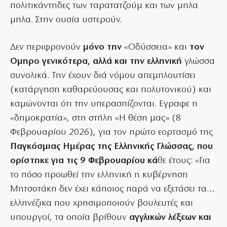
πολιτικάντηδες των ταρατατζούμ και των μπλα
μπλα. Στην ουσία υστερούν.
Δεν περιφρονούν
μόνο την
«Οδύσσεια» και
τον
Ομηρο γενικότερα, αλλά και την ελληνική
γλώσσα
συνολικά. Την έχουν διά νόμου απεμπλουτίσει
(κατάργηση καθαρεύουσας και πολυτονικού) και
καμώνονται ότι την υπερασπίζονται. Εγραφε η
«δημοκρατία», στη στήλη «Η θέση μας» (8
Φεβρουαρίου 2026), για τον πρώτο εορτασμό της
Παγκόσμιας Ημέρας της Ελληνικής Γλώσσας, που
ορίστηκε για τις 9 Φεβρουαρίου κά
θε έτους: «Για
το πόσο προωθεί την ελληνική η κυβέρνηση
Μητσοτάκη δεν έχει κάποιος παρά να εξετάσει τα…
ελληνέζικα που χρησιμοποιούν βουλευτές και
υπουργοί, τα οποία βρίθουν
αγγλικών λέξεων και