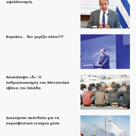
αφελληνισμός
Κυριάκο… δεν γυρίζει πλέον!!!
Αποκάλυψη «δ»: Ο
λαθροεποικισμός του Μητσοτάκη
σβήνει την Ελλάδα
Διαχείριση-σκάνδαλο για τα
πυροσβεστικά εναέρια μέσα