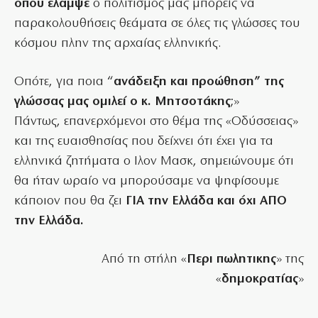
όπου έλαμψε
ο πολιτισμός μας μπορείς να
παρακολουθήσεις θεάματα σε όλες τις γλώσσες του
κόσμου πλην της αρχαίας ελληνικής.
Οπότε, για ποια “
ανάδειξη και προώθηση” της
γλώσσας μας ομιλεί ο κ. Μητσοτάκης
;»
Πάντως, επανερχόμενοι στο θέμα της «Οδύσσειας»
και της ευαισθησίας που δείχνει ότι έχει για τα
ελληνικά ζητήματα ο Ιλον Μασκ, σημειώνουμε ότι
θα ήταν ωραίο να μπορούσαμε να ψηφίσουμε
κάποιον που θα ζει
ΓΙΑ την Ελλάδα και όχι ΑΠΟ
την Ελλάδα.
Από τη στήλη «
Περι
πωλητικης
» της
«
δημοκρατίας
»