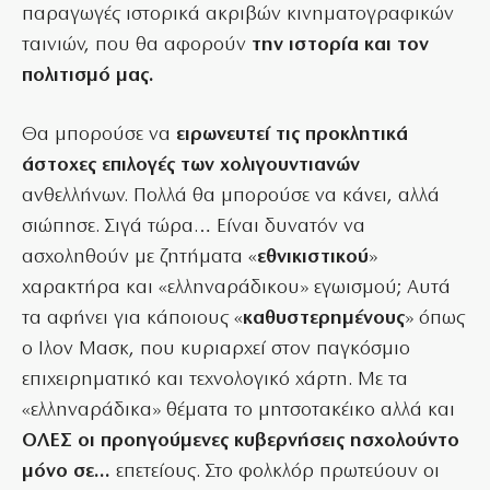
παραγωγές ιστορικά ακριβών κινηματογραφικών
ταινιών, που θα αφορούν
την ιστορία και τον
πολιτισμό μας.
Θα μπορούσε να
ειρωνευτεί τις προκλητικά
άστοχες επιλογές των χολιγουντιανών
ανθελλήνων. Πολλά θα μπορούσε να κάνει, αλλά
σιώπησε. Σιγά τώρα… Είναι δυνατόν να
ασχοληθούν με ζητήματα «
εθνικιστικού
»
χαρακτήρα και «ελληναράδικου» εγωισμού; Αυτά
τα αφήνει για κάποιους «
καθυστερημένους
» όπως
ο Ιλον Μασκ, που κυριαρχεί στον παγκόσμιο
επιχειρηματικό και τεχνολογικό χάρτη. Με τα
«ελληναράδικα» θέματα το μητσοτακέικο αλλά και
ΟΛΕΣ οι προηγούμενες κυβερνήσεις ησχολούντο
μόνο σε…
επετείους. Στο φολκλόρ πρωτεύουν οι