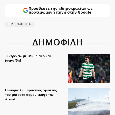
Προσθέστε την «δημοκρατία» ως
προτιμώμενη πηγή στην Google
ΠΕΡΙ ΠΩΛΗΤΙΚΗΣ
ΔΗΜΟΦΙΛΗ
Τι «τρέχει» με Ολυμπιακό και
Ιωαννίδη!
Επίσημο: Ο… πράσινος εφιάλτης
του μητσοτακισμού έκαψε την
Αττική