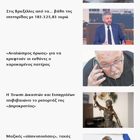
Στις Βρυξέλλες από τα… βάθη της
επετηρίδας με 183.325,83 ευρώ
«Aναλώσιμος ήρωας» για να
κρυφτούν οι ευθύνες ο
χαροκαμένος πατέρας
Η Ένωση Δικαστών και Εισαγγελέων
επιβεβαιώνει το ρεπορτάζ της
«Δημοκρατίας»
Μαζικές «ελληνοποιήσεις», ταχύς