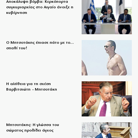
Αποκάλυψη βόμβα: Κερκόπορτα
συγκυριαρχίας στο Αιγαίο άνοιξε η
κυβέρνηση
Ο Μητσοτάκης έπιασε πάτο με το…
σπαθί του!
Η αλήθεια για τη σχέση
Βαρβιτσιώτη – Μητσοτάκη
Μητσοτάκης: Η γλώσσα του
σώματος προδίδει άγχος