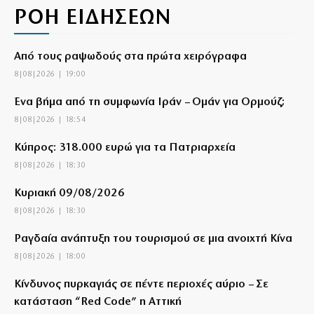
ΡΟΗ ΕΙΔΗΣΕΩΝ
Από τους ραψωδούς στα πρώτα χειρόγραφα
8|08|2026 | 19:00
Ένα βήμα από τη συμφωνία Ιράν – Ομάν για Ορμούζ;
8|08|2026 | 18:54
Κύπρος: 318.000 ευρώ για τα Πατριαρχεία
8|08|2026 | 18:30
Κυριακή 09/08/2026
8|08|2026 | 18:30
Ραγδαία ανάπτυξη του τουρισμού σε μια ανοιχτή Κίνα
8|08|2026 | 18:00
Κίνδυνος πυρκαγιάς σε πέντε περιοχές αύριο – Σε
κατάσταση “Red Code” η Αττική