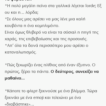
*Η πολύ μεγάλη πείνα στα γαλλικά λέγεται lorde; Εξ
ου και η… λόρδα;
*Σε όλους μας αρέσει να μας λένε μια καλή
κουβέντα η ένα κομπλιμέντο.
Είναι όμως θλιβερό να είναι τα σόσιαλ η πηγή της
χαράς, της επιβεβαίωσης και της προσοχής.
*Απ’ όλα τα δεινά περισσότερο μου αρέσει ο
καταναλωτισμός.
*Πώς ξεχωρίζει ένας ηλίθιος από έναν έξυπνο. Ο
πρώτος, ξέρει τα πάντα.
Ο δεύτερος, συνεχίζει να
μαθαίνει…
*Κάποτε το φλερτ ξεκινούσε με ένα βλέμμα. Τώρα
ξεκινάει με ένα emoji και τελειώνει με ένα
«διαβάστηκε»…