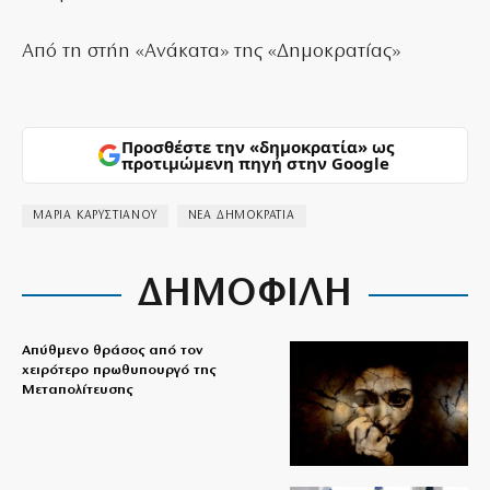
Από τη στήη «Ανάκατα» της «Δημοκρατίας»
Προσθέστε την «δημοκρατία» ως
προτιμώμενη πηγή στην Google
ΜΑΡΙΑ ΚΑΡΥΣΤΙΑΝΟΥ
ΝΕΑ ΔΗΜΟΚΡΑΤΙΑ
ΔΗΜΟΦΙΛΗ
Απύθμενο θράσος από τον
χειρότερο πρωθυπουργό της
Μεταπολίτευσης