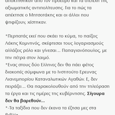
αποκτήθηκαν από τον πρόεδρο και τα στελέχη της
αξιωματικής αντιπολίτευσης. Για το πώς τα
απέκτησε ο Μητσοτάκης και οι άλλοι που
ψηφίζουν, χέστηκαν.
*Περπατάς εκεί που σκάει το κύμα, το παίζεις
Λάκης Κομνηνός, σκέφτεσαι τους λογαριασμούς
αλλάζεις ρόλο και γίνεσαι… Παπαγιανόπουλος, με
την πέτρα στον λαιμό.
*Ενας στους δύο Ελληνες δεν θα πάει φέτος
διακοπές σύμφωνα με το Ινστιτούτο Ερευνας
Λιανεμπορίου Καταναλωτικών Αγαθών. Ε, δεν
πειράζει… Θα παρακολουθούν από την τηλεόραση
τα έργα και τις ημέρες της κυβέρνησης.
Σίγουρα
δεν θα βαρεθούν…
*-Τα ταξίδια που δεν έκανα τα έζησα μες στα