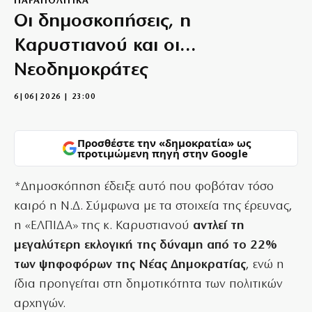
ΠΑΡΑΠΟΛΙΤΙΚΑ
Οι δημοσκοπήσεις, η
Καρυστιανού και οι…
Νεοδημοκράτες
6|06|2026 | 23:00
Προσθέστε την «δημοκρατία» ως
προτιμώμενη πηγή στην Google
*Δημοσκόπηση έδειξε αυτό που φοβόταν τόσο
καιρό η Ν.Δ. Σύμφωνα με τα στοιχεία της έρευνας,
η «ΕΛΠΙΔΑ» της κ. Καρυστιανού
αντλεί τη
μεγαλύτερη εκλογική της δύναμη από το 22%
των ψηφοφόρων της Νέας Δημοκρατίας
, ενώ η
ίδια προηγείται στη δημοτικότητα των πολιτικών
αρχηγών.