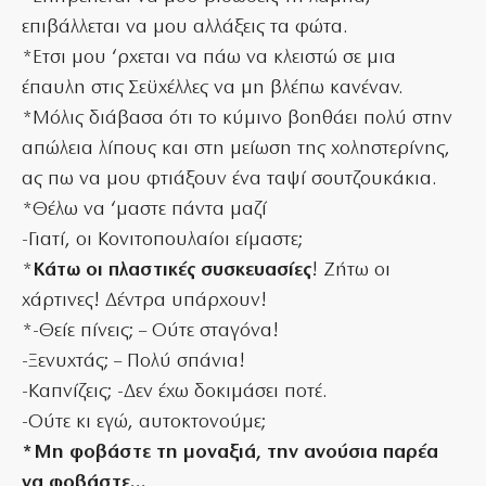
επιβάλλεται να μου αλλάξεις τα φώτα.
*Ετσι μου ‘ρχεται να πάω να κλειστώ σε μια
έπαυλη στις Σεϋχέλλες να μη βλέπω κανέναν.
*Μόλις διάβασα ότι το κύμινο βοηθάει πολύ στην
απώλεια λίπους και στη μείωση της χοληστερίνης,
ας πω να μου φτιάξουν ένα ταψί σουτζουκάκια.
*Θέλω να ‘μαστε πάντα μαζί
-Γιατί, οι Κονιτοπουλαίοι είμαστε;
*
Κάτω οι πλαστικές συσκευασίες
! Ζήτω οι
χάρτινες! Δέντρα υπάρχουν!
*-Θείε πίνεις; – Ούτε σταγόνα!
-Ξενυχτάς; – Πολύ σπάνια!
-Καπνίζεις; -Δεν έχω δοκιμάσει ποτέ.
-Ούτε κι εγώ, αυτοκτονούμε;
*Mη φοβάστε τη μοναξιά, την ανούσια παρέα
να φοβάστε…