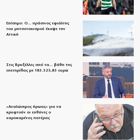
Επίσημο: Ο… πράσινος εφιάλτης
του μητσοτακισμού έκαψε την
Αττική
Στις Βρυξέλλες από τα… βάθη της
επετηρίδας με 183.325,83 ευρώ
«Aναλώσιμος ήρωας» για να
κρυφτούν οι ευθύνες ο
χαροκαμένος πατέρας