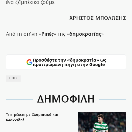
ένα ζεϊμπέκικο ζούμε.
ΧΡΗΣΤΟΣ ΜΠΟΛΩΣΗΣ
Από τη στήλη «
Ριπές»
της «
δημοκρατίας
»
Προσθέστε την «δημοκρατία» ως
προτιμώμενη πηγή στην Google
ΡΙΠΕΣ
ΔΗΜΟΦΙΛΗ
Τι «τρέχει» με Ολυμπιακό και
Ιωαννίδη!