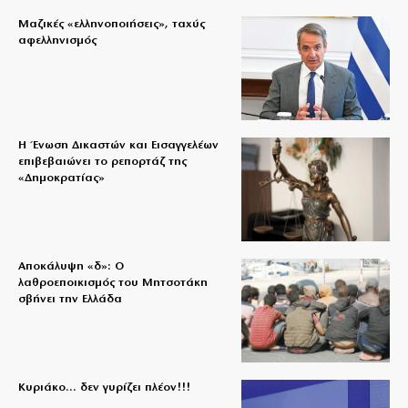
Μαζικές «ελληνοποιήσεις», ταχύς
αφελληνισμός
Η Ένωση Δικαστών και Εισαγγελέων
επιβεβαιώνει το ρεπορτάζ της
«Δημοκρατίας»
Αποκάλυψη «δ»: Ο
λαθροεποικισμός του Μητσοτάκη
σβήνει την Ελλάδα
Κυριάκο… δεν γυρίζει πλέον!!!