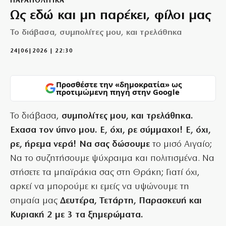
ΠΑΡΑΠΟΛΙΤΙΚΑ
Ως εδώ και μη παρέκει, φίλοι μας
Το διάβασα, συμπολίτες μου, και τρελάθηκα
24|06|2026 | 22:30
Προσθέστε την «δημοκρατία» ως
προτιμώμενη πηγή στην Google
Το διάβασα,
συμπολίτες μου, και τρελάθηκα.
Εχασα τον ύπνο μου. Ε, όχι, ρε σύμμαχοι! Ε, όχι,
ρε, ήρεμα νερά! Να σας δώσουμε
το μισό Αιγαίο;
Να το συζητήσουμε ψύχραιμα και πολιτισμένα. Να
στήσετε τα μπαϊράκια σας στη Θράκη; Γιατί όχι,
αρκεί να μπορούμε κι εμείς να υψώνουμε τη
σημαία μας
Δευτέρα, Τετάρτη, Παρασκευή και
Κυριακή 2 με 3 τα ξημερώματα.