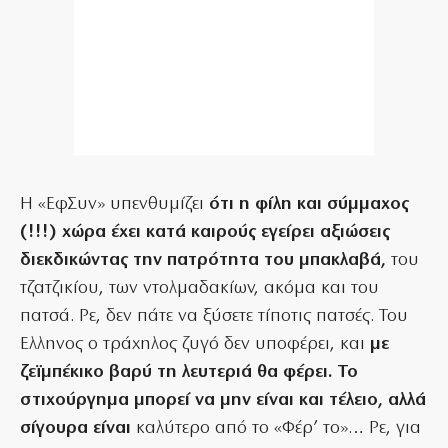
Η «ΕφΣυν» υπενθυμίζει
ότι η φίλη και σύμμαχος
(!!!) χώρα έχει κατά καιρούς εγείρει αξιώσεις
διεκδικώντας την πατρότητα του μπακλαβά,
του
τζατζικίου, των ντολμαδακίων, ακόμα και του
πατσά. Ρε, δεν πάτε να ξύσετε τίποτις πατσές. Του
Ελληνος ο τράχηλος ζυγό δεν υποφέρει, και
με
ζεϊμπέκικο βαρύ τη λευτεριά θα φέρει. Το
στιχούργημα μπορεί να μην είναι και τέλειο, αλλά
σίγουρα είναι
καλύτερο από το «Φέρ’ το»… Ρε, για