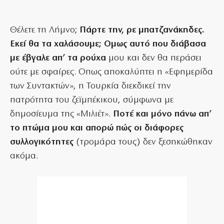
Θέλετε τη Λήμνο;
Πάρτε την, ρε μπατζανάκηδες.
Εκεί θα τα χαλάσουμε; Ομως αυτό που διάβασα
με έβγαλε απ’ τα ρούχα
μου και δεν θα περάσει
ούτε με σφαίρες. Οπως αποκαλύπτει η «Εφημερίδα
των Συντακτών», η Τουρκία διεκδικεί την
πατρότητα του ζεϊμπέκικου, σύμφωνα με
δημοσίευμα της «Μιλιέτ».
Ποτέ και μόνο πάνω απ’
το πτώμα μου και απορώ πώς οι διάφορες
συλλογικότητες
(τρομάρα τους) δεν ξεσηκώθηκαν
ακόμα.