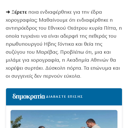
➜ Ξέρετε
ποια ενδιαφέρθηκε για την έδρα
χορογραφίας; Μαθαίνουμε ότι ενδιαφέρθηκε η
αντιπρόεδρος του Εθνικού Θεάτρου κυρία Πίττα, η
οποία τυγχάνει να είναι αδερφή της πεθεράς του
πρωθυπουργού Ηβης Γόντικα και θεία της
συζύγου του Μαρέβας. Προβλέπω ότι, μια και
μιλάμε για χορογραφία, η Ακαδημία Αθηνών θα
χορέψει συρτάκι. Δύσκολη πόρτα. Τα επώνυμα και
οι συγγενείς δεν περνούν εύκολα.
ΔΙΑΒΑΣΤΕ ΕΠΙΣΗΣ