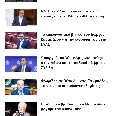
ΝΔ: Η εκτόξευση του κομματικού
χρέους από τα 198 στα 488 εκατ. ευρώ
Το επικοινωνιακό βίντεο του Γιώργου
Καραμέρου για την εγγραφή του στην
ΕΛΑΣ
Υπουργοί του WhatsApp, «χορηγίες»
στον Άδωνι και το σαβουάρ βιβρ του
ΣΥΡΙΖΑ
Φλωρίδης σε θέση άμυνας: Τα «μπάζα»,
το ντου και οι αμήχανες εξηγήσεις
Η άγνωστη βραδιά που η Μαίρη Λίντα
μάγεψε τον Λευκό Οίκο