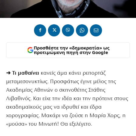
Προσθέστε την «δημοκρατία» ως
προτιμώμενη πηγή στην Google
➜ Τι μαθαίνει
κανείς άμα κάνει ρεπορτάζ
μεταμεσονυκτίως. Προσφάτως έγινε μέλος της
Ακαδημίας Αθηνών ο σκηνοθέτης Στάθης
Λιβαθινός. Και είχε την ιδέα και την πρότεινε στους
ακαδημαϊκούς μας να ιδρυθεί και έδρα
χορογραφίας. Μακάρι να ζούσε η Μαρία Χορς, η
«μούσα» του Μινωτή! Θα εξελέγετο.