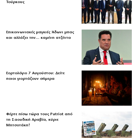
Τούρκους
Επικοινωνιακές μαγκιές Άδωνι μπας
και αλλάξει την… καμένη ατζέντα
Εορτολόγιο 7 Αυγούστου: Δείτε
ποιοι γιορτάζουν σήμερα
Φέρτε πίσω τώρα τους Patriot από
τη Σαουδική Αραβία, κύριε
Μητσοτάκη!