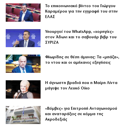
Το επικοινωνιακό βίντεο του Γιώργου
Καραμέρου για την εγγραφή του στην
ΕΛΑΣ
Υπουργοί του WhatsApp, «χορηγίες»
στον Άδωνι και το σαβουάρ βιβρ του
ΣΥΡΙΖΑ
Φλωρίδης σε θέση άμυνας: Τα «μπάζα»,
το ντου και οι αμήχανες εξηγήσεις
Η άγνωστη βραδιά που η Μαίρη Λίντα
μάγεψε τον Λευκό Οίκο
«Βόμβες» για Επιτροπή Ανταγωνισμού
και αναταράξεις σε κόμμα της
Ακροδεξιάς