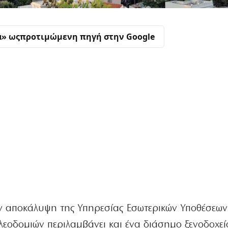
α» ως
προτιμώμενη πηγή στην Google
ν αποκάλυψη της Υπηρεσίας Εσωτερικών Υποθέσεων
λεοδομιών περιλαμβάνει και ένα διάσημο ξενοδοχεί