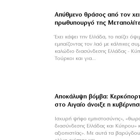
Απύθμενο θράσος από τον χε
πρωθυπουργό της Μεταπολίτ
Έχει κάψει την Ελλάδα, το παίζει όψ
εμπαίζοντας τον λαό με κάλπικες συ
καλώδιο διασύνδεσης Ελλάδας - Κύ
Τούρκοι και για...
Αποκάλυψη βόμβα: Κερκόπορτ
στο Αιγαίο άνοιξε η κυβέρνησ
Ισχυρή ψήφο εμπιστοσύνης», «θωρ
διασύνδεσης Ελλάδας και Κύπρου» 
αξιοπιστίας». Με αυτά τα βαρύγδο