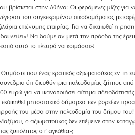
ου βρίσκεται στην Αθήνα: Οι φερόμενες μίζες για ν
νέγερση του συγκεκριμένου οικοδομήματος μεταφέ
ξιλάρια επώνυμης εταιρίας. Για να δικαιωθεί η ρήση
 δουλεύει»! Να δούμε αν μετά την πρόοδο της έρε
«από αυτό το πλευρό να κοιμάσαι»!
. Θυμάστε που ένας κρατικός αξιωματούχος εν τη ε
 συνέδριο ότι διευθύντρια πολεοδομίας ζήτησε από
00 ευρώ για να ικανοποιήσει αίτημα αδειοδότησής 
 να εκδικηθεί μητσοτακικό δήμαρχο των βορείων προ
ιρροής του μέσα στην πολεοδομία του δήμου του! 
Μαξίμου, ο αξιωματούχος δεν επέμεινε στην καταγγ
πας ξυπόλητος στ’ αγκάθια»;