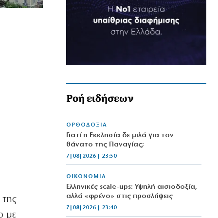
Ροή ειδήσεων
ΟΡΘΟΔΟΞΙΑ
Γιατί η Εκκλησία δε μιλά για τον
θάνατο της Παναγίας;
7|08|2026 | 23:50
ΟΙΚΟΝΟΜΙΑ
Ελληνικές scale-ups: Υψηλή αισιοδοξία,
αλλά «φρένο» στις προσλήψεις
 της
7|08|2026 | 23:40
ο με