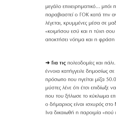
μεγάλο επιχειρηματικό… μπόι π
παραβιαστεί ο ΓΟΚ κατά την α
λέγεται, κρυμμένες μέσα σε μα
«κοιμήσου εσύ και η τύχη σου
αποκτήσει νόημα και η φράση 
➜ Για τις
πολεοδομίες και πάλι
έννοια κατήγγειλε δημοσίως σε
πρόσωπο που ηγείται μίζα 50.0
μύστες λένε ότι έτσι επιδίωξε
που του ξήλωσε το κύκλωμα επ
ο δήμαρχος είναι ισχυρός στο 
Ινα δικαιωθή η παροιμία «πού 