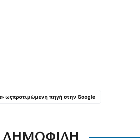
α» ως
προτιμώμενη πηγή στην Google
ΔΗΜΟΦΙΛΗ