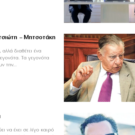
ιτσιώτη – Μητσοτάκη
 αλλά διαθέτει ένα
γεγονότα. Τα γεγονότα
ν την...
ά
ι να έχει σε λίγο καιρό