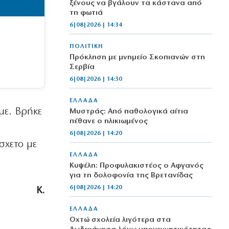
ξένους να βγάλουν τα κάστανα από
τη φωτιά
6|08|2026 | 14:34
ΠΟΛΙΤΙΚΗ
Πρόκληση με μνημείο Σκοπιανών στη
Σερβία
6|08|2026 | 14:30
ΕΛΛΑΔΑ
με. Βρήκε
Μυστράς: Από παθολογικά αίτια
πέθανε ο ηλικιωμένος
6|08|2026 | 14:20
σχετο με
ΕΛΛΑΔΑ
Κυψέλη: Προφυλακιστέος ο Αφγανός
για τη δολοφονία της Βρετανίδας
6|08|2026 | 14:20
Κ.
ΕΛΛΑΔΑ
Οχτώ σχολεία λιγότερα στα