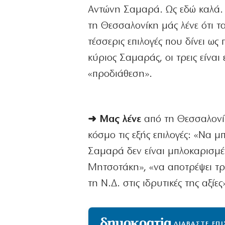
Αντώνη Σαμαρά. Ως εδώ καλά. Α
τη Θεσσαλονίκη μάς λένε ότι τα
τέσσερις επιλογές που δίνει ω
κύριος Σαμαράς, οι τρεις είναι 
«προδιάθεση».
➜ Μας λένε
από τη Θεσσαλονίκ
κόσμο τις εξής επιλογές: «Να 
Σαμαρά δεν είναι μπλοκαρισμέν
Μητσοτάκη», «να αποτρέψει τρί
τη Ν.Δ. στις ιδρυτικές της αξίες
ΔΙΑΒΑΣΤΕ ΕΠ