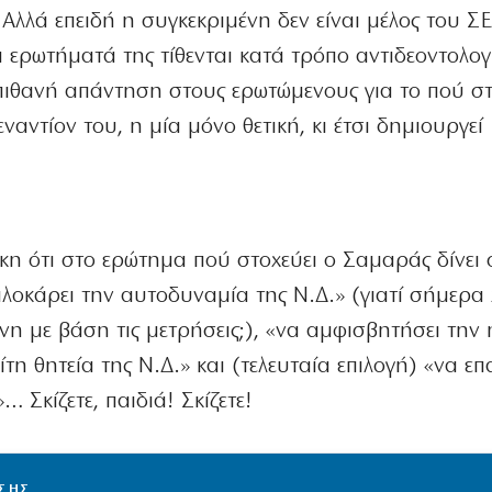
λλά επειδή η συγκεκριμένη δεν είναι μέλος του Σ
 ερωτήματά της τίθενται κατά τρόπο αντιδεοντολογι
ς πιθανή απάντηση στους ερωτώμενους για το πού στ
εναντίον του, η μία μόνο θετική, κι έτσι δημιουργεί
η ότι στο ερώτημα πού στοχεύει ο Σαμαράς δίνει 
μπλοκάρει την αυτοδυναμία της Ν.Δ.» (γιατί σήμερα
η με βάση τις μετρήσεις;), «να αμφισβητήσει την 
τη θητεία της Ν.Δ.» και (τελευταία επιλογή) «να ε
»… Σκίζετε, παιδιά! Σκίζετε!
ΙΣΗΣ