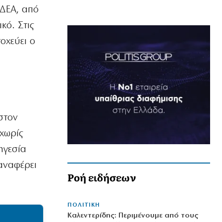
ΕΔΕΑ, από
κό. Στις
οχεύει ο
στον
 χωρίς
ηγεσία
παναφέρει
Ροή ειδήσεων
ΠΟΛΙΤΙΚΗ
Καλεντερίδης: Περιμένουμε από τους