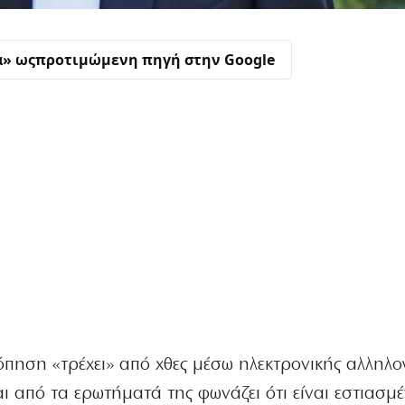
α» ως
προτιμώμενη πηγή στην Google
ηση «τρέχει» από χθες μέσω ηλεκτρονικής αλληλο
αι από τα ερωτήματά της φωνάζει ότι είναι εστιασμ