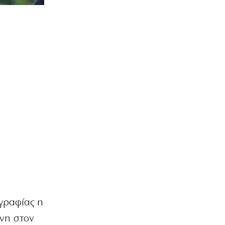
γραφίας η
ένη στον