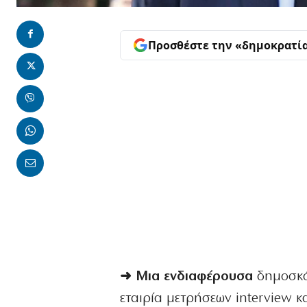
Προσθέστε την «δημοκρατί
➜ Μια ενδιαφέρουσα
δημοσκόπ
εταιρία μετρήσεων interview κ