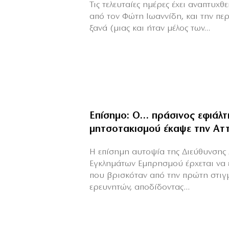
Τις τελευταίες ημέρες έχει αναπτυχ
από τον Φώτη Ιωαννίδη, και την πε
ξανά (μιας και ήταν μέλος των...
Επίσημο: Ο… πράσινος εφιάλτ
μητσοτακισμού έκαψε την Αττ
Η επίσημη αυτοψία της Διεύθυνσης 
Εγκλημάτων Εμπρησμού έρχεται να 
που βρισκόταν από την πρώτη στιγ
ερευνητών, αποδίδοντας...