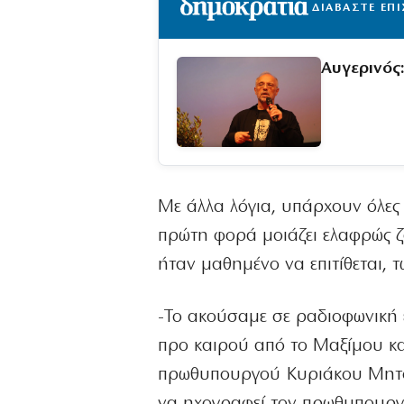
ΔΙΑΒΑΣΤΕ ΕΠ
Αυγερινός:
Με άλλα λόγια, υπάρχουν όλες ο
πρώτη φορά μοιάζει ελαφρώς ζ
ήταν μαθημένο να επιτίθεται, 
-Το ακούσαμε σε ραδιοφωνική 
προ καιρού από το Μαξίμου κα
πρωθυπουργού Κυριάκου Μητσοτ
να ηχογραφεί τον πρωθυπουρ