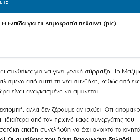
ΙΣΗΣ
 Η Ελπίδα για τη Δημοκρατία πεθαίνει (pic)
ι συνθήκες για να γίνει γενική
σύρραξη
. Το Μαξίμ
αλισμένο από αυτή τη νέα συνθήκη, καθώς από εκε
τώρα είναι αναγκασμένο να αμύνεται.
εκπομπή, αλλά δεν ξέρουμε αν ισχύει. Οτι απομακ
ι ιδιαίτερα από τον πρωινό καφέ συνεργάτης του
άκη επειδή συνελήφθη να έχει ανοιχτό το κινητό
γό!
Οι συνήθειες του Γιάνη Βαρουφάκη δηλαδή!