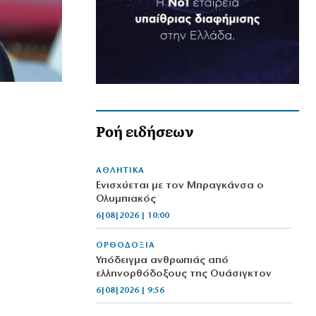
Ροή ειδήσεων
ΑΘΛΗΤΙΚΑ
Ενισχύεται με τον Μπραγκάνσα ο
Ολυμπιακός
6|08|2026 | 10:00
ΟΡΘΟΔΟΞΙΑ
Υπόδειγμα ανθρωπιάς από
ελληνορθόδοξους της Ουάσιγκτον
6|08|2026 | 9:56