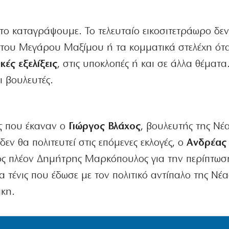
α το καταγράψουμε. Το τελευταίο εικοσιτετράωρο δε
 του Μεγάρου Μαξίμου ή τα κομματικά στελέχη ότ
ές εξελίξεις
, στις υποκλοπές ή και σε άλλα θέματα
ι βουλευτές.
ις που έκαναν ο
Γιώργος Βλάχος
, βουλευτής της Νέ
εν θα πολιτευτεί στις επόμενες εκλογές, ο
Ανδρέας
ς πλέον Δημήτρης Μαρκόπουλος για την περίπτωσ
 τένις που έδωσε με τον πολιτικό αντίπαλο της Νέα
κη.