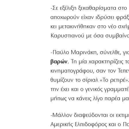
-Σε εξέλιξη ξεκαθαρίσματα στ
αποχωρούν είχαν ιδρύσει φράξ
κει μετακινήθηκαν στο νέο σχ
Καρυστιανού με όσα συμβαίνο
-Παύλο Μαρινάκη, σύνελθε, για
βαρών
. Τη μία χαρακτηρίζεις 
κινηματογράφου, σαν τον Τεπε
θυμίζουν το σίριαλ «Το ρετιρέ». 
την έχει και ο γενικός γραμμ
μήπως να κάνεις λίγο παρέα μα
-Μάλλον διαψεύδονται οι εκτιμ
Αμερικής Ελπιδοφόρος και ο 