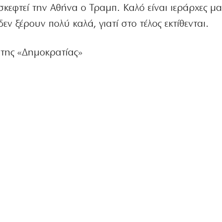
κεφτεί την Αθήνα ο Τραμπ. Καλό είναι ιεράρχες μ
ν ξέρουν πολύ καλά, γιατί στο τέλος εκτίθενται.
 της «Δημοκρατίας»