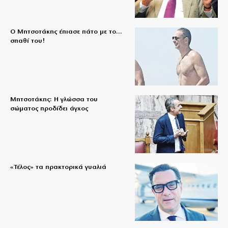
Ο Μητσοτάκης έπιασε πάτο με το…
σπαθί του!
Μητσοτάκης: Η γλώσσα του
σώματος προδίδει άγχος
«Τέλος» τα πρακτορικά γυαλιά