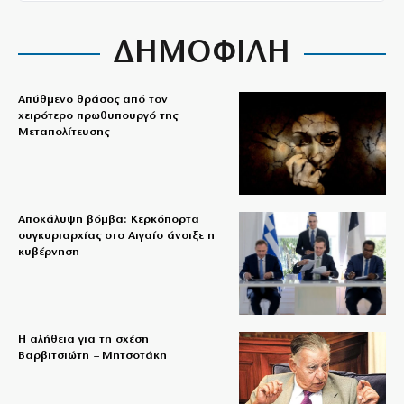
ΔΗΜΟΦΙΛΗ
Απύθμενο θράσος από τον
χειρότερο πρωθυπουργό της
Μεταπολίτευσης
Αποκάλυψη βόμβα: Κερκόπορτα
συγκυριαρχίας στο Αιγαίο άνοιξε η
κυβέρνηση
Η αλήθεια για τη σχέση
Βαρβιτσιώτη – Μητσοτάκη