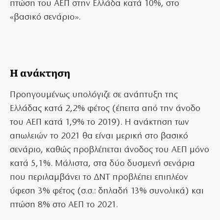
πτώση του ΑΕΠ στην Ελλάδα κατά 10%, στο
«βασικό σενάριο».
Η ανάκτηση
Προηγουμένως υπολόγιζε σε ανάπτυξη της
Ελλάδας κατά 2,2% φέτος (έπειτα από την άνοδο
του ΑΕΠ κατά 1,9% το 2019). Η ανάκτηση των
απωλειών το 2021 θα είναι μερική στο βασικό
σενάριο, καθώς προβλέπεται άνοδος του ΑΕΠ μόνο
κατά 5,1%. Μάλιστα, στα δύο δυσμενή σενάρια
που περιλαμβάνει το ΔΝΤ προβλέπει επιπλέον
ύφεση 3% φέτος (σ.σ.: δηλαδή 13% συνολικά) και
πτώση 8% στο ΑΕΠ το 2021.