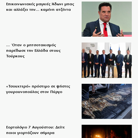
Επικοινωνιακές μαγκιές Άδωνι μπας
και αλλάξει την… καμένη ατζέντα
… Όταν ο μητσοτακισμός
παρέδωσε την Ελλάδα στους
Τούρκους
«Τσουχτερό» πρόστιμο σε ψήστες
γουρουνοπούλας στον Πύργο
Εορτολόγιο 7 Αυγούστου: Δείτε
ποιοι γιορτάζουν σήμερα