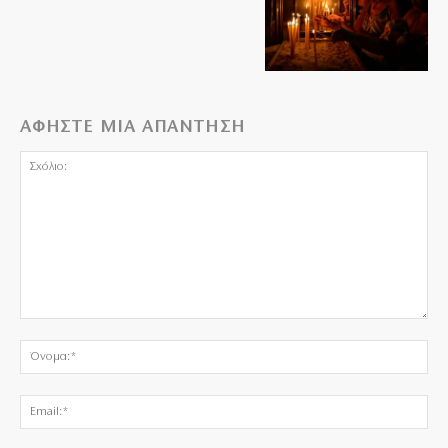
ΑΦΗΣΤΕ ΜΙΑ ΑΠΑΝΤΗΣΗ
Σχόλιο:
Όν
Ema