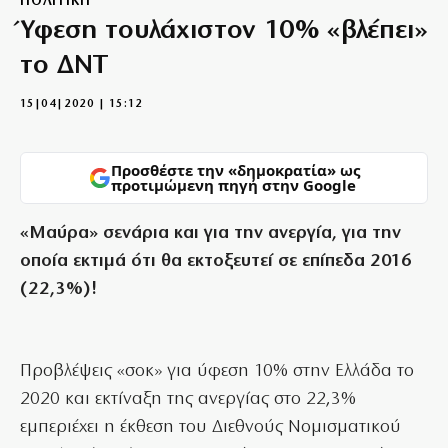
ΠΟΛΙΤΙΚΗ
Ύφεση τουλάχιστον 10% «βλέπει»
το ΔΝΤ
15|04|2020 | 15:12
Προσθέστε την «δημοκρατία» ως
προτιμώμενη πηγή στην Google
«Μαύρα» σενάρια και για την ανεργία, για την
οποία εκτιμά ότι θα εκτοξευτεί σε επίπεδα 2016
(22,3%)!
Προβλέψεις «σοκ» για ύφεση 10% στην Ελλάδα το
2020 και εκτίναξη της ανεργίας στο 22,3%
εμπεριέχει η έκθεση του Διεθνούς Νομισματικού