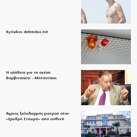
Kyriakos delendus est
Η αλήθεια για τη σχέση
Βαρβιτσιώτη – Μητσοτάκη
Άγριος ξυλοδαρμός γιατρού στον
«Ερυθρό Σταυρό» από ασθενή