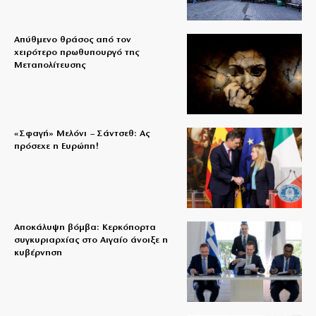
Απύθμενο θράσος από τον
χειρότερο πρωθυπουργό της
Μεταπολίτευσης
«Σφαγή» Μελόνι – Σάντσεθ: Ας
πρόσεχε η Ευρώπη!
Αποκάλυψη βόμβα: Κερκόπορτα
συγκυριαρχίας στο Αιγαίο άνοιξε η
κυβέρνηση