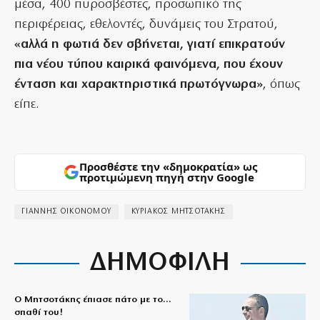
μέσα, 400 πυροσβέστες, προσωπικό της
περιφέρειας, εθελοντές, δυνάμεις του Στρατού,
«αλλά η φωτιά δεν σβήνεται, γιατί επικρατούν
πια νέου τύπου καιρικά φαινόμενα, που έχουν
ένταση και χαρακτηριστικά πρωτόγνωρα»
, όπως
είπε.
Προσθέστε την «δημοκρατία» ως
προτιμώμενη πηγή στην Google
ΓΙΑΝΝΗΣ ΟΙΚΟΝΟΜΟΥ
ΚΥΡΙΑΚΟΣ ΜΗΤΣΟΤΑΚΗΣ
ΔΗΜΟΦΙΛΗ
Ο Μητσοτάκης έπιασε πάτο με το…
σπαθί του!