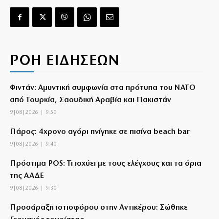
ΡΟΗ ΕΙΔΗΣΕΩΝ
Φιντάν: Αμυντική συμφωνία στα πρότυπα του ΝΑΤΟ
από Τουρκία, Σαουδική Αραβία και Πακιστάν
9|08|2026 | 9:50
Πάρος: 4χρονο αγόρι πνίγηκε σε πισίνα beach bar
9|08|2026 | 9:40
Πρόστιμα POS: Τι ισχύει με τους ελέγχους και τα όρια
της ΑΑΔΕ
9|08|2026 | 9:30
Προσάραξη ιστιοφόρου στην Αντικέρου: Σώθηκε