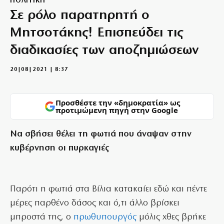
ΠΟΛΙΤΙΚΗ
Σε ρόλο παρατηρητή ο
Μητσοτάκης! Επισπεύδει τις
διαδικασίες των αποζημιώσεων
20|08|2021 | 8:37
Προσθέστε την «δημοκρατία» ως
προτιμώμενη πηγή στην Google
Να σβήσει θέλει τη φωτιά που άναψαν στην
κυβέρνηση οι πυρκαγιές
Παρότι η φωτιά στα Βίλια κατακαίει εδώ και πέντε
μέρες παρθένο δάσος και ό,τι άλλο βρίσκει
μπροστά της, ο
πρωθυπουργός
μόλις χθες βρήκε