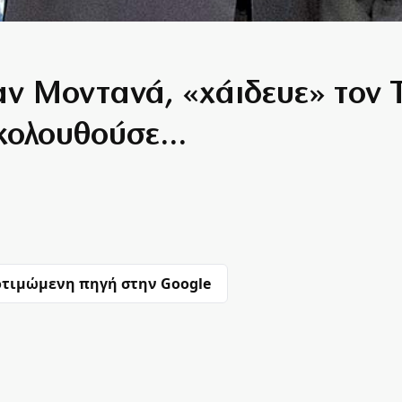
αν Μοντανά, «χάιδευε» τον 
κολουθούσε…
τιμώμενη πηγή στην Google