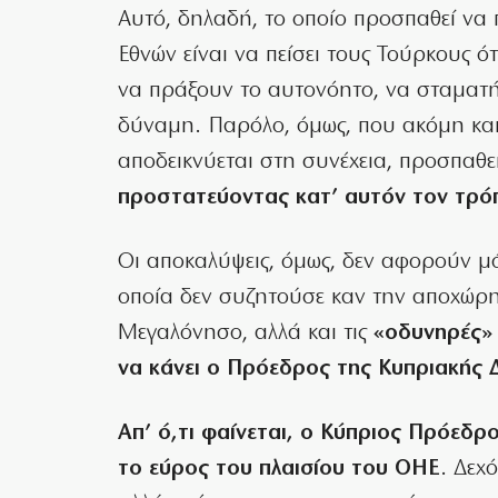
Αυτό, δηλαδή, το οποίο προσπαθεί να 
Εθνών είναι να πείσει τους Τούρκους ό
να πράξουν το αυτονόητο, να σταματ
δύναμη. Παρόλο, όμως, που ακόμη και 
αποδεικνύεται στη συνέχεια, προσπαθε
προστατεύοντας κατ’ αυτόν τον τρόπ
Οι αποκαλύψεις, όμως, δεν αφορούν μό
οποία δεν συζητούσε καν την αποχώρη
Μεγαλόνησο, αλλά και τις
«οδυνηρές»
να κάνει ο Πρόεδρος της Κυπριακής
Απ’ ό,τι φαίνεται, ο Κύπριος Πρόεδρο
το εύρος του πλαισίου του ΟΗΕ
. Δεχ