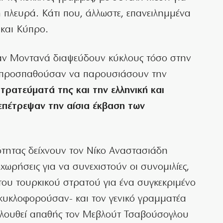
 πλευρά. Κάτι που, άλλωστε, επανειλημμένα
 και Κύπρο.
αν Μοντανά διαψεύδουν κύκλους τόσο στην
ε προσπαθούσαν να παρουσιάσουν την
τρατεύματά της και την ελληνική και
επέτρεψαν την αίσια έκβαση των
ότητας δείχνουν τον Νίκο Αναστασιάδη
χωρήσεις για να συνεχιστούν οι συνομιλίες,
ου τουρκικού στρατού για ένα συγκεκριμένο
ε κυκλοφορούσαν- και τον γενικό γραμματέα
ολουθεί απαθής τον Μεβλούτ Τσαβούσογλου