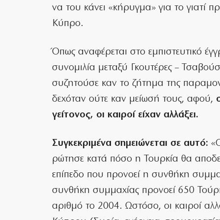
να του κάνει «κήρυγμα» για το γιατί π
Κύπρο.
Όπως αναφέρεται στο εμπιστευτικό έγ
συνομιλία μεταξύ Γκουτέρες – Τσαβούσ
συζητούσε καν το ζήτημα της παραμον
δεχόταν ούτε καν μείωσή τους, αφού,
γείτονος, οι καιροί είχαν αλλάξει.
Συγκεκριμένα σημειώνεται σε αυτό:
«Ο
ρώτησε κατά πόσο η Τουρκία θα αποδε
επίπεδο που προνοεί η συνθήκη συμμα
συνθήκη συμμαχίας προνοεί 650 Τούρκ
αριθμό το 2004. Ωστόσο, οι καιροί αλλ