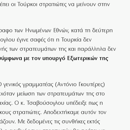
ρέπει οι Τούρκοι στρατιώτες να μείνουν στην
γραφο των Ηνωμένων Εθνών, κατά τη δεύτερη
ογλου έγινε σαφές ότι η Τουρκία δεν
ής των στρατευμάτων της και παράλληλα δεν
σύμφωνα με τον υπουργό Εξωτερικών της
 γενικός γραμματέας (Αντόνιο Γκουτέρες)
χόταν μείωση των στρατευμάτων της στο
χίας. Ο κ. Τσαβούσογλου υπέδειξε πως η
ους στρατιώτες. Αποδεχτήκαμε αυτόν τον
άζουν. Με δεδομένες τις συνθήκες εκτός