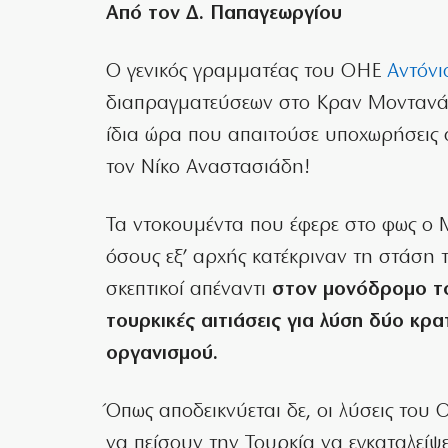
Από τον Δ. Παπαγεωργίου
Ο γενικός γραμματέας του ΟΗΕ
Αντόνι
διαπραγματεύσεων στο Κραν Μοντανά,
ίδια ώρα που απαιτούσε υποχωρήσεις σ
τον Νίκο Αναστασιάδη!
Τα ντοκουμέντα που έφερε στο φως ο 
όσους εξ’ αρχής κατέκριναν τη στάση τ
σκεπτικοί απέναντι
στον μονόδρομο τ
τουρκικές αιτιάσεις για λύση δύο κρ
οργανισμού.
Όπως αποδεικνύεται δε, οι λύσεις του
να πείσουν την Τουρκία να εγκαταλείψει