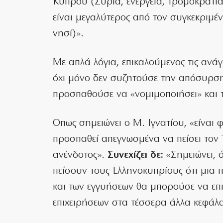
Κύπρου (Συρία, ενέργεια, τρομοκρατία
είναι μεγαλύτερος από τον συγκεκριμέν
νησί)».
Με απλά λόγια, επικαλούμενος τις ανάγ
όχι μόνο δεν συζητούσε την απόσυρση
προσπαθούσε να «νομιμοποιήσει» και 
Οπως σημειώνει ο Μ. Ιγνατίου, «είναι 
προσπαθεί απεγνωσμένα να πείσει τον 
ανένδοτος».
Συνεχίζει δε:
«Σημειώνει, 
πείσουν τους Ελληνοκυπρίους ότι μια π
και των εγγυήσεων θα μπορούσε να επ
επιχειρήσεων στα τέσσερα άλλα κεφάλα