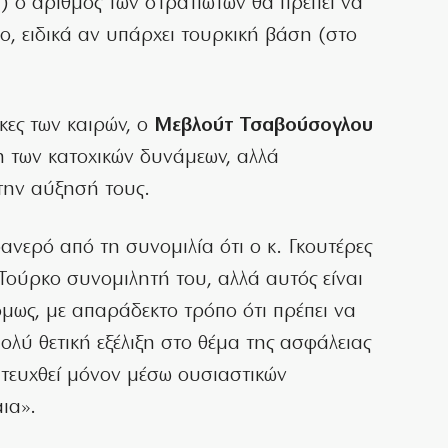
) ο αριθμός των στρατιωτών θα πρέπει να
ο, ειδικά αν υπάρχει τουρκική βάση (στο
κες των καιρών, ο
Μεβλούτ Τσαβούσογλου
 των κατοχικών δυνάμεων, αλλά
την αύξησή τους.
φανερό από τη συνομιλία ότι ο κ. Γκουτέρες
Τούρκο συνομιλητή του, αλλά αυτός είναι
όμως, με απαράδεκτο τρόπο ότι πρέπει να
ολύ θετική εξέλιξη στο θέμα της ασφάλειας
ιτευχθεί μόνον μέσω ουσιαστικών
ια».