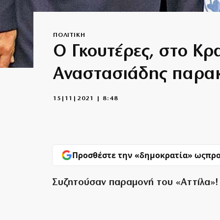
ΠΟΛΙΤΙΚΗ
Ο Γκουτέρες, στο Κρ
Αναστασιάδης παρα
15|11|2021 | 8:48
Προσθέστε την «δημοκρατία» ως
προ
Συζητούσαν παραμονή του «Αττίλα»!