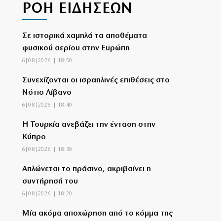
ΡΟΗ ΕΙΔΗΣΕΩΝ
Σε ιστορικά χαμηλά τα αποθέματα
φυσικού αερίου στην Ευρώπη
6|08|2026 | 18:50
Συνεχίζονται οι ισραηλινές επιθέσεις στο
Νότιο Λίβανο
6|08|2026 | 18:40
Η Τουρκία ανεβάζει την ένταση στην
Κύπρο
6|08|2026 | 18:30
Απλώνεται το πράσινο, ακριβαίνει η
συντήρησή του
6|08|2026 | 18:20
Μία ακόμα αποχώρηση από το κόμμα της