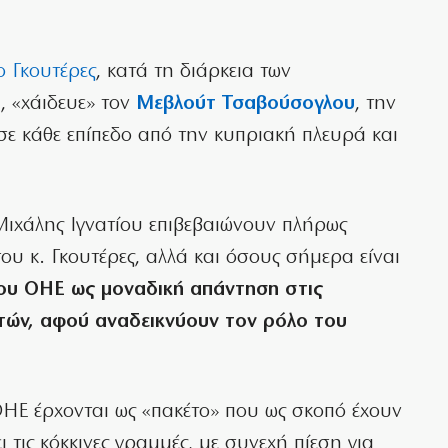
ο Γκουτέρες
, κατά τη διάρκεια των
 «χάιδευε» τον
Μεβλούτ Τσαβούσογλου
, την
ε κάθε επίπεδο από την κυπριακή πλευρά και
Μιχάλης Ιγνατίου επιβεβαιώνουν πλήρως
ου κ. Γκουτέρες, αλλά και όσους σήμερα είναι
ου ΟΗΕ ως μοναδική απάντηση στις
ατών, αφού αναδεικνύουν τον ρόλο του
 ΟΗΕ έρχονται ως «πακέτο» που ως σκοπό έχουν
 τις κόκκινες γραμμές, με συνεχή πίεση για