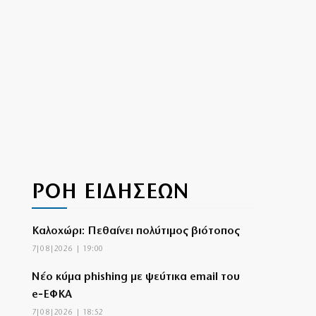
ΡΟΗ ΕΙΔΗΣΕΩΝ
Καλοχώρι: Πεθαίνει πολύτιμος βιότοπος
7|08|2026 | 19:00
Νέο κύμα phishing με ψεύτικα email του
e‑ΕΦΚΑ
7|08|2026 | 18:52