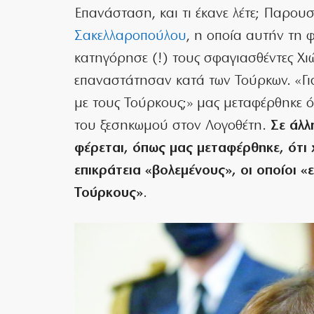
Επανάσταση, και τι έκανε λέτε; Παρο
Σακελλαροπούλου
, η οποία αυτήν τη φ
κατηγόρησε (!) τους σφαγιασθέντες Χι
επαναστάτησαν κατά των Τούρκων. «Για
με τους Τούρκους;» μας μεταφέρθηκε ότ
του ξεσηκωμού στον Λογοθέτη.
Σε άλλ
φέρεται, όπως μας μεταφέρθηκε, ότι
επικράτεια «βολεμένους», οι οποίοι «ε
Τούρκους»
.