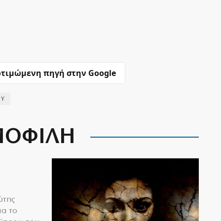
τιμώμενη πηγή στην Google
ΟΥ
ΟΦΙΛΗ
ώτης
ια το