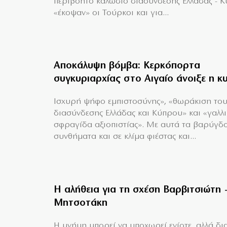
περιβόητο καλώδιο διασύνδεσης Ελλάδας - 
«έκοψαν» οι Τούρκοι και για...
Αποκάλυψη βόμβα: Κερκόπορτα
συγκυριαρχίας στο Αιγαίο άνοιξε η κ
Ισχυρή ψήφο εμπιστοσύνης», «θωράκιση το
διασύνδεσης Ελλάδας και Κύπρου» και «γαλλ
σφραγίδα αξιοπιστίας». Με αυτά τα βαρύγδ
συνθήματα και σε κλίμα φιέστας και...
Η αλήθεια για τη σχέση Βαρβιτσιώτη 
Μητσοτάκη
H μνήμη μπορεί να υποχωρεί ενίοτε, αλλά δια