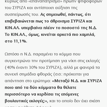
κυρίως από «επαναπατρισμό» πρώην ψηφοφόρων
του ΣΥΡΙΖΑ και αντίστοιχη αύξηση της
συσπείρωσής του.
Ας σημειωθεί, πάντως, ότι
επιβεβαιώνεται πως το άθροισμα ΣΥΡΙΖΑ και
ΚΙΝ.ΑΛ. υπερβαίνει πλέον το ποσοστό της Ν.Δ.
Το ΚΙΝ.ΑΛ., όμως, κινείται αρκετά πιο χαμηλά,
στο 11,1%.
Ωστόσο η Ν.Δ. παραμένει το κόμμα που
συγκεντρώνει την προτίμηση για νίκη στις εκλογές
(40% έναντι 30% του ΣΥΡΙΖΑ), αλλά με φανερά τα
συνεχή σημάδια φθοράς (σ.σ.: πρόκειται για
απάντηση στο ερώτημα:
«Μεταξύ Ν.Δ. και ΣΥΡΙΖΑ
ποιο από τα δύο κόμματα θα θέλατε
περισσότερο να κερδίσει τις επόμενες
βουλευτικές εκλογές;»,
και το οποίο δεν έχει σχέση