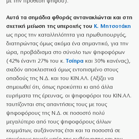
με την πρόθεση ψήφου).
Αυτά τα σημάδια φθοράς αντανακλώνται και στη
σχετική μείωση της υπεροχής του
Κ.
Μητσοτάκη
ως προς την καταλληλότητα για πρωθυπουργός,
διατηρώντας όμως ακόμα ένα σημαντικό, για την
ώρα, προβάδισμα στο σύνολο των ψηφοφόρων
(42% έναντι 27% του κ.
Τσίπρα
και 30% κανένας),
σχεδόν αποκλειστικά όμως εντοπισμένο στους
οπαδούς της Ν.Δ. και του ΚΙΝ.ΑΛ. (Αξίζει να
σημειωθεί ότι, όπως προκύπτει κι από άλλα
ευρήματα της έρευνας, οι ψηφοφόροι του ΚΙΝ.ΑΛ.
ταυτίζονται στις απαντήσεις τους με τους
ψηφοφόρους της Ν.Δ. σε ποσοστό πολύ
μεγαλύτερο από τους ψηφοφόρους άλλων
κομμάτων, αυξάνοντας έτσι και τα ποσοστά σε