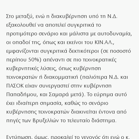
Στο μεταξύ, ενώ η διακυβέρνηση υπό τη Ν.Δ.
εξακολουθεί να αποτελεί συγκριτικά το
προτιμότερο σενάριο και μάλιστα με αυτοδυναμία,
οι οπαδοί της, όπως και εκείνοι του ΚΙΝ.ΑΛ.,
εμφανίζονται συγκριτικά δεκτικότεροι (σε ποσοστό
περίπου 50%) απέναντι σε πιο τεχνοκρατικές
κυβερνητικές λύσεις, όπως κυβέρνηση
τεχνοκρατών ή διακομματική (παλιότερα Ν.Δ. και
ΠΑΣΟΚ είχαν συνεργαστεί στην κυβέρνηση
Παπαδήμου, και Σαμαρά μετά). Το εύρημα αυτό
έχει ιδιαίτερη σημασία, καθώς το σενάριο
κυβέρνησης τεχνοκρατών διακινείται έντονα από
πηγές των Βρυξελλών το τελευταίο διάστημα.
Εντύπωση, όμως, προκαλεί το γεγονός ότι ενώ ο κ.