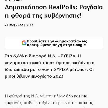
ΠΟΛΙΤΙΚΗ
Δημοσκόπηση RealPolls: Ραγδαία
η φθορά της κυβέρνησης!
25|02|2022 | 9:42
Προσθέστε την «δημοκρατία» ως
προτιμώμενη πηγή στην Google
Στο 6,8% η διαφορά Ν.Δ. – ΣΥΡΙΖΑ. Η
«αντιμητσοτακική τάση» έφτασε σχεδόν στα
ίδια επίπεδα με το «αντι-ΣΥΡΙΖΑ μέτωπο». Οι
μισοί θέλουν εκλογές το 2023
H φθορά της Ν.Δ. γίνεται πλέον όλο και πιο
εμφανής, καθώς αυξάνεται με εντυπωσιακούς