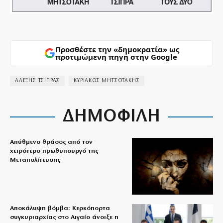
Προσθέστε την «δημοκρατία» ως
προτιμώμενη πηγή στην Google
ΑΛΕΞΗΣ ΤΣΙΠΡΑΣ
ΚΥΡΙΑΚΟΣ ΜΗΤΣΟΤΑΚΗΣ
ΔΗΜΟΦΙΛΗ
Απύθμενο θράσος από τον
χειρότερο πρωθυπουργό της
Μεταπολίτευσης
Αποκάλυψη βόμβα: Κερκόπορτα
συγκυριαρχίας στο Αιγαίο άνοιξε η