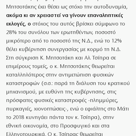
Μητσοτάκης έχει θέσει ως στόχο την αυτοδυναμία,
ακόμα κι αν χρειαστεί να γίνουν επαναληπτικές
εκλογές, ο
στόχος του αυτός βρίσκει σύμφωνο το
28% του συνόλου των ερωτηθέντων, ποσοστό
μικρότερο από το ποσοστό της Ν.Δ., ενώ το 12%
θέλει κυβέρνηση συνεργασίας με κορμό τη Ν.Δ.
Στη σύγκριση Κ. Μητσοτάκη και Αλ. Τσίπρα σε
επιμέρους τομείς, ο κ. Μητσοτάκης θεωρείται
καταλληλότερος στην αντιμετώπιση φυσικών
καταστροφών (σ.σ.: παρά τη διάλυση του κρατικού
μηχανισμού, με ευθύνη της κυβέρνησης, στις
πρόσφατες φυσικές καταστροφές -πλημμύρες,
πυρκαγιές, χιονοπτώσεις-, ενώ ο εφιάλτης στο Μάτι
το 2018 κυνηγάει πάντα τον κ. Τσίπρα), στην
εθνική οικονομία, στο Προσφυγικό και στα
Ελληνοτουρκικά. Ο κ. Τσίπρας θεωρείται