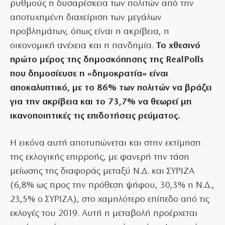
ρυθμούς η δυσαρέσκεια των πολιτών από την
αποτυχημένη διαχείριση των μεγάλων
προβλημάτων, όπως είναι η ακρίβεια, η
οικονομική ανέχεια και η πανδημία.
Το χθεσινό
πρώτο μέρος της δημοσκόπησης της RealPolls
που δημοσίευσε η «δημοκρατία» είναι
αποκαλυπτικό, με το 86% των πολιτών να βράζει
για την ακρίβεια και το 73,7% να θεωρεί μη
ικανοποιητικές τις επιδοτήσεις ρεύματος.
Η εικόνα αυτή αποτυπώνεται και στην εκτίμηση
της εκλογικής επιρροής, με φανερή την τάση
μείωσης της διαφοράς μεταξύ Ν.Δ. και ΣΥΡΙΖΑ
(6,8% ως προς την πρόθεση ψήφου, 30,3% η Ν.Δ.,
23,5% ο ΣΥΡΙΖΑ), στο χαμηλότερο επίπεδο από τις
εκλογές του 2019. Αυτή η μεταβολή προέρχεται