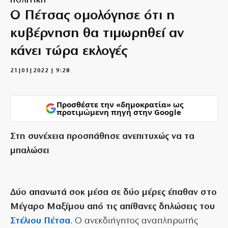
ΠΟΛΙΤΙΚΗ
Ο Πέτσας ομολόγησε ότι η
κυβέρνηση θα τιμωρηθεί αν
κάνει τώρα εκλογές
21|03|2022 | 9:28
Προσθέστε την «δημοκρατία» ως
προτιμώμενη πηγή στην Google
Στη συνέχεια προσπάθησε ανεπιτυχώς να τα
μπαλώσει
Δύο απανωτά σοκ μέσα σε δύο μέρες έπαθαν στο
Μέγαρο Μαξίμου από τις απίθανες δηλώσεις του
Στέλιου Πέτσα
. Ο ανεκδιήγητος αναπληρωτής