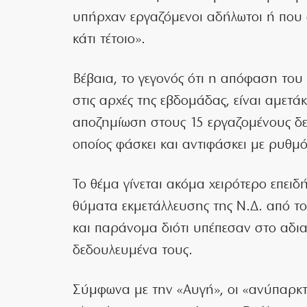
υπήρχαν εργαζόμενοι αδήλωτοι ή που 
κάτι τέτοιο».
Βέβαια, το γεγονός ότι η απόφαση του
στις αρχές της εβδομάδας, είναι αμετά
αποζημίωση στους 15 εργαζομένους δεν
οποίος φάσκει και αντιφάσκει με ρυθμ
Το θέμα γίνεται ακόμα χειρότερο επειδ
θύματα εκμετάλλευσης της Ν.Δ. από τ
και παράνομα διότι υπέπεσαν στο αδι
δεδουλευμένα τους.
Σύμφωνα με την «Αυγή», οι «ανύπαρκτε