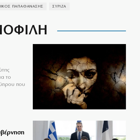
ΝΙΚΟΣ ΠΑΠΑΘΑΝΑΣΗΣ
ΣΥΡΙΖΑ
ΟΦΙΛΗ
ώτης
ια το
Κύπρου που
υβέρνηση