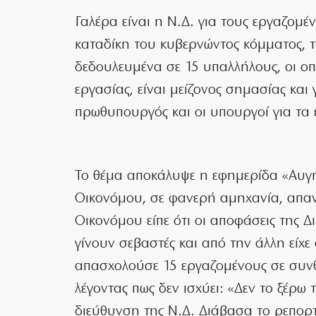
Γαλέρα είναι η Ν.Δ. για τους εργαζομέ
καταδίκη του κυβερνώντος κόμματος, τ
δεδουλευμένα σε 15 υπαλλήλους, οι οπ
εργασίας, είναι μείζονος σημασίας και 
πρωθυπουργός και οι υπουργοί για τα 
Το θέμα αποκάλυψε η εφημερίδα «Αυγή
Οικονόμου, σε φανερή αμηχανία, απαντ
Οικονόμου είπε ότι οι αποφάσεις της Δ
γίνουν σεβαστές και από την άλλη είχε
απασχολούσε 15 εργαζομένους σε συνθ
λέγοντας πως δεν ισχύει: «Δεν το ξέρω 
διεύθυνση της Ν.Δ. Διάβασα το ρεπορτ