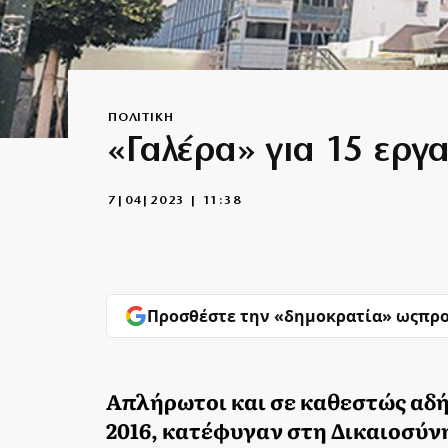
ΠΟΛΙΤΙΚΗ
«Γαλέρα» για 15 εργ
7|04|2023 | 11:38
Προσθέστε την «δημοκρατία» ως
προ
Απλήρωτοι και σε καθεστώς αδή
2016, κατέφυγαν στη Δικαιοσύν