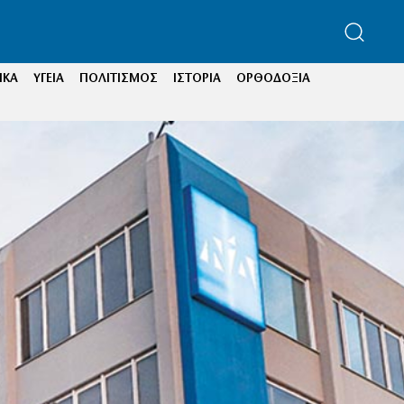
ΙΚΑ
ΥΓΕΙΑ
ΠΟΛΙΤΙΣΜΟΣ
ΙΣΤΟΡΙΑ
ΟΡΘΟΔΟΞΙΑ