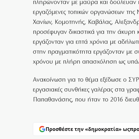
πληρώνονταν με μαύρα και δούλευαν π
εργαζόμενες τοπικών οργανώσεων της 
Χανίων, Κομοτηνής, Καβάλας, Αλεξανδ
προσέφυγαν δικαστικά για την άκυρη 
εργάζονταν για επτά χρόνια με αδήλωτ
στην πραγματικότητα εργάζονταν με 
χρόνου με πλήρη απασχόληση ως υπάλ
Ανακοίνωση για το θέμα εξέδωσε ο ΣΥΡ
εργασιακές συνθήκες γαλέρας στα γραφ
Παπαθανάσης, που ήταν το 2016 διευθ
Προσθέστε την «δημοκρατία» ως
προ