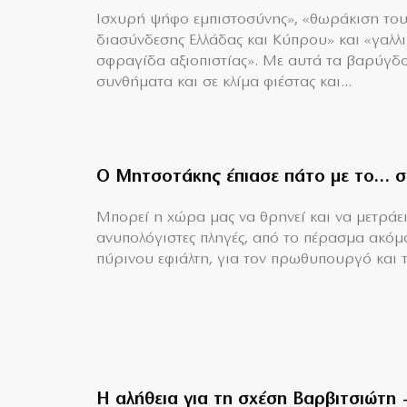
Ισχυρή ψήφο εμπιστοσύνης», «θωράκιση το
διασύνδεσης Ελλάδας και Κύπρου» και «γαλλ
σφραγίδα αξιοπιστίας». Με αυτά τα βαρύγδ
συνθήματα και σε κλίμα φιέστας και...
Ο Μητσοτάκης έπιασε πάτο με το… σ
Mπορεί η χώρα μας να θρηνεί και να μετράει
ανυπολόγιστες πληγές, από το πέρασμα ακόμ
πύρινου εφιάλτη, για τον πρωθυπουργό και τη
Η αλήθεια για τη σχέση Βαρβιτσιώτη 