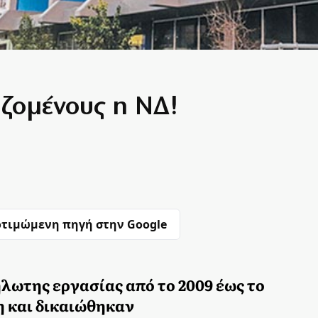
αζομένους η ΝΔ!
τιμώμενη πηγή στην Google
λωτης εργασίας από το 2009 έως το
η και δικαιώθηκαν