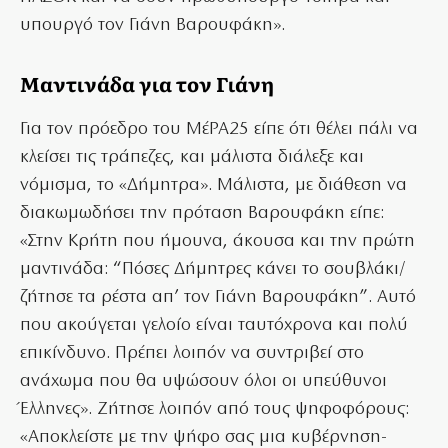
υπουργό τον Γιάνη Βαρουφάκη».
Μαντινάδα για τον Γιάνη
Για τον πρόεδρο του ΜέΡΑ25 είπε ότι θέλει πάλι να
κλείσει τις τράπεζες, και μάλιστα διάλεξε και
νόμισμα, το «Δήμητρα». Μάλιστα, με διάθεση να
διακωμωδήσει την πρόταση Βαρουφάκη είπε:
«Στην Κρήτη που ήμουνα, άκουσα και την πρώτη
μαντινάδα: “Πόσες Δήμητρες κάνει το σουβλάκι/
ζήτησε τα ρέστα απ’ τον Γιάνη Βαρουφάκη”. Αυτό
που ακούγεται γελοίο είναι ταυτόχρονα και πολύ
επικίνδυνο. Πρέπει λοιπόν να συντριβεί στο
ανάχωμα που θα υψώσουν όλοι οι υπεύθυνοι
Έλληνες». Ζήτησε λοιπόν από τους ψηφοφόρους:
«Αποκλείστε με την ψήφο σας μια κυβέρνηση-