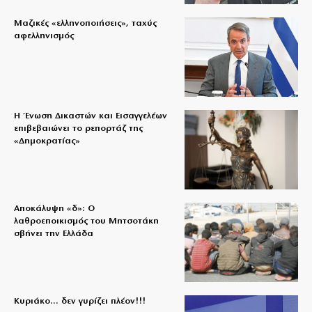
Μαζικές «ελληνοποιήσεις», ταχύς
αφελληνισμός
Η Ένωση Δικαστών και Εισαγγελέων
επιβεβαιώνει το ρεπορτάζ της
«Δημοκρατίας»
Αποκάλυψη «δ»: Ο
λαθροεποικισμός του Μητσοτάκη
σβήνει την Ελλάδα
Κυριάκο… δεν γυρίζει πλέον!!!