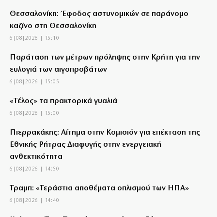
Θεσσαλονίκη: Έφοδος αστυνομικών σε παράνομο
καζίνο στη Θεσσαλονίκη
6|08|2026 | 15:10
Παράταση των μέτρων πρόληψης στην Κρήτη για την
ευλογιά των αιγοπροβάτων
6|08|2026 | 15:05
«Τέλος» τα πρακτορικά γυαλιά
6|08|2026 | 15:00
Πιερρακάκης: Αίτημα στην Κομισιόν για επέκταση της
Εθνικής Ρήτρας Διαφυγής στην ενεργειακή
ανθεκτικότητα
6|08|2026 | 14:50
Τραμπ: «Τεράστια αποθέματα οπλισμού των ΗΠΑ»
6|08|2026 | 14:40