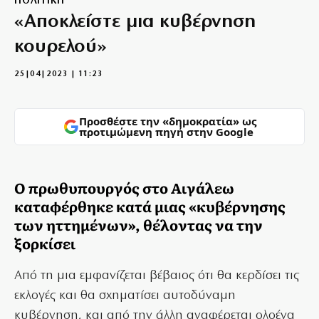
ΠΟΛΙΤΙΚΗ
«Αποκλείστε μια κυβέρνηση
κουρελού»
25|04|2023 | 11:23
Προσθέστε την «δημοκρατία» ως
προτιμώμενη πηγή στην Google
Ο πρωθυπουργός στο Αιγάλεω
καταφέρθηκε κατά μιας «κυβέρνησης
των ηττημένων», θέλοντας να την
ξορκίσει
Από τη μια εμφανίζεται βέβαιος ότι θα κερδίσει τις
εκλογές και θα σχηματίσει αυτοδύναμη
κυβέρνηση, και από την άλλη αναφέρεται ολοένα