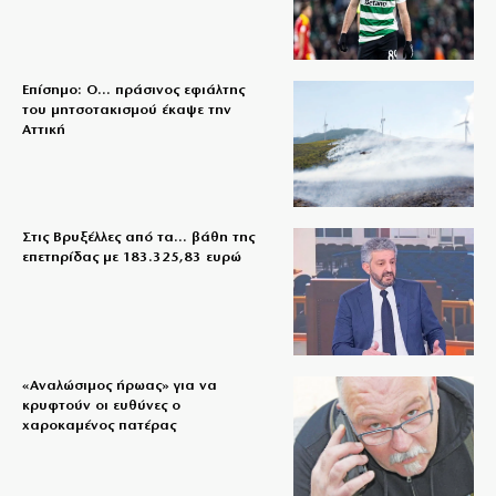
Επίσημο: Ο… πράσινος εφιάλτης
του μητσοτακισμού έκαψε την
Αττική
Στις Βρυξέλλες από τα… βάθη της
επετηρίδας με 183.325,83 ευρώ
«Aναλώσιμος ήρωας» για να
κρυφτούν οι ευθύνες ο
χαροκαμένος πατέρας