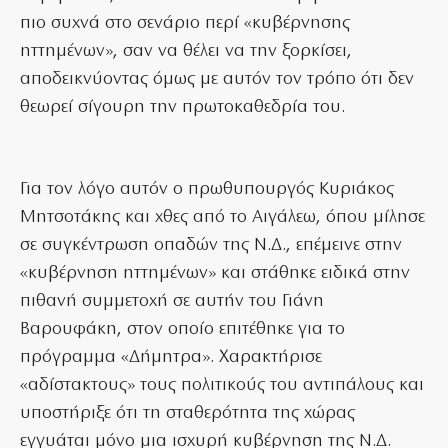
πιο συχνά στο σενάριο περί «κυβέρνησης
ηττημένων», σαν να θέλει να την ξορκίσει,
αποδεικνύοντας όμως με αυτόν τον τρόπο ότι δεν
θεωρεί σίγουρη την πρωτοκαθεδρία του.
Για τον λόγο αυτόν ο πρωθυπουργός Κυριάκος
Μητσοτάκης και χθες από το Αιγάλεω, όπου μίλησε
σε συγκέντρωση οπαδών της Ν.Δ., επέμεινε στην
«κυβέρνηση ηττημένων» και στάθηκε ειδικά στην
πιθανή συμμετοχή σε αυτήν του Γιάνη
Βαρουφάκη, στον οποίο επιτέθηκε για το
πρόγραμμα «Δήμητρα». Χαρακτήρισε
«αδίστακτους» τους πολιτικούς του αντιπάλους και
υποστήριξε ότι τη σταθερότητα της χώρας
εγγυάται μόνο μια ισχυρή κυβέρνηση της Ν.Δ.