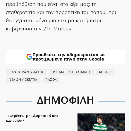
προϋπόθεση που είναι στο χέρι μας: τη
σταθερότητα και την προοπτική του τόπου, που
θα εγγυάται μόνο μια ισχυρή και έμπειρη
κυβέρνηση την 21η Μαΐου».
Προσθέστε την «δημοκρατία» ως
προτιμώμενη πηγή στην Google
ΓΙΑΝΗΣ ΒΑΡΟΥΦΑΚΗΣ
ΚΥΡΙΑΚΟΣ ΜΗΤΣΟΤΑΚΗΣ
ΜΕΡΑ25
ΝΕΑ ΔΗΜΟΚΡΑΤΙΑ
ΠΑΣΟΚ
ΔΗΜΟΦΙΛΗ
Τι «τρέχει» με Ολυμπιακό και
Ιωαννίδη!