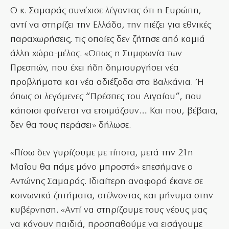
Ο κ. Σαμαράς συνέχισε λέγοντας ότι η Ευρώπη,
αντί να στηρίζει την Ελλάδα, την πιέζει για εθνικές
παραχωρήσεις, τις οποίες δεν ζήτησε από καμιά
άλλη χώρα-μέλος. «Οπως η Συμφωνία των
Πρεσπών, που έχει ήδη δημιουργήσει νέα
προβλήματα και νέα αδιέξοδα στα Βαλκάνια. Ή
όπως οι λεγόμενες “Πρέσπες του Αιγαίου”, που
κάποιοι φαίνεται να ετοιμάζουν… Και που, βέβαια,
δεν θα τους περάσει» δήλωσε.
«Πίσω δεν γυρίζουμε με τίποτα, μετά την 21η
Μαΐου θα πάμε μόνο μπροστά» επεσήμανε ο
Αντώνης Σαμαράς. Ιδιαίτερη αναφορά έκανε σε
κοινωνικά ζητήματα, στέλνοντας και μήνυμα στην
κυβέρνηση. «Αντί να στηρίζουμε τους νέους μας
να κάνουν παιδιά, προσπαθούμε να εισάγουμε