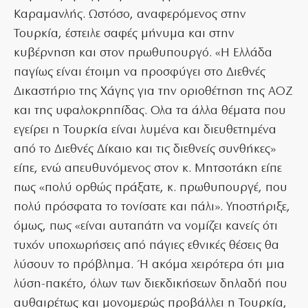
Καραμανλής. Ωστόσο, αναφερόμενος στην
Τουρκία, έστειλε σαφές μήνυμα και στην
κυβέρνηση και στον πρωθυπουργό. «Η Ελλάδα
παγίως είναι έτοιμη να προσφύγει στο Διεθνές
Δικαστήριο της Χάγης για την οριοθέτηση της ΑΟΖ
και της υφαλοκρηπίδας. Ολα τα άλλα θέματα που
εγείρει η Τουρκία είναι λυμένα και διευθετημένα
από το Διεθνές Δίκαιο και τις διεθνείς συνθήκες»
είπε, ενώ απευθυνόμενος στον κ. Μητσοτάκη είπε
πως «πολύ ορθώς πράξατε, κ. πρωθυπουργέ, που
πολύ πρόσφατα το τονίσατε και πάλι». Υποστήριξε,
όμως, πως «είναι αυταπάτη να νομίζει κανείς ότι
τυχόν υποχωρήσεις από πάγιες εθνικές θέσεις θα
λύσουν το πρόβλημα. Ή ακόμα χειρότερα ότι μια
λύση-πακέτο, όλων των διεκδικήσεων δηλαδή που
αυθαιρέτως και μονομερώς προβάλλει η Τουρκία,