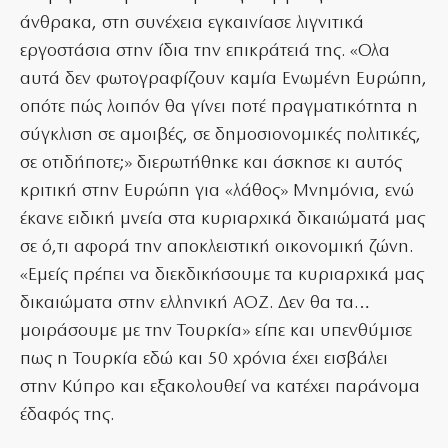
άνθρακα, στη συνέχεια εγκαινίασε λιγνιτικά
εργοστάσια στην ίδια την επικράτειά της. «Ολα
αυτά δεν φωτογραφίζουν καμία Ενωμένη Ευρώπη,
οπότε πώς λοιπόν θα γίνει ποτέ πραγματικότητα η
σύγκλιση σε αμοιβές, σε δημοσιονομικές πολιτικές,
σε οτιδήποτε;» διερωτήθηκε και άσκησε κι αυτός
κριτική στην Ευρώπη για «λάθος» Μνημόνια, ενώ
έκανε ειδική μνεία στα κυριαρχικά δικαιώματά μας
σε ό,τι αφορά την αποκλειστική οικονομική ζώνη.
«Εμείς πρέπει να διεκδικήσουμε τα κυριαρχικά μας
δικαιώματα στην ελληνική ΑΟΖ. Δεν θα τα…
μοιράσουμε με την Τουρκία» είπε και υπενθύμισε
πως η Τουρκία εδώ και 50 χρόνια έχει εισβάλει
στην Κύπρο και εξακολουθεί να κατέχει παράνομα
έδαφός της.