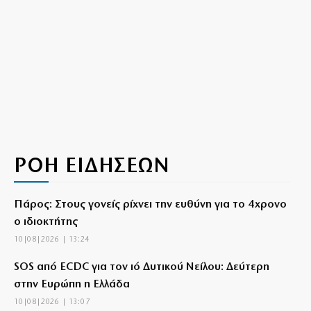
ΡΟΗ ΕΙΔΗΣΕΩΝ
Πάρος: Στους γονείς ρίχνει την ευθύνη για το 4χρονο
ο ιδιοκτήτης
10|08|2026 | 13:24
SOS από ECDC για τον ιό Δυτικού Νείλου: Δεύτερη
στην Ευρώπη η Ελλάδα
10|08|2026 | 13:07