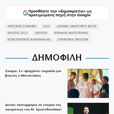
Προσθέστε την «δημοκρατία» ως
προτιμώμενη πηγή στην Google
ΑΝΤΩΝΗΣ ΣΑΜΑΡΑΣ
ΑΟΖ
ΔΙΕΘΝΕΣ ΔΙΚΑΣΤΗΡΙΟ ΧΑΓΗΣ
ΕΚΛΟΓΕΣ 2023
ΖΑΠΠΕΙΟ
ΚΥΡΙΑΚΟΣ ΜΗΤΣΟΤΑΚΗΣ
ΚΩΝΣΤΑΝΤΙΝΟΣ ΚΑΡΑΜΑΝΛΗΣ
ΣΥΜΦΩΝΙΑ ΠΡΕΣΠΩΝ
ΔΗΜΟΦΙΛΗ
Ζωάρα: Σε «ψαγμένη» παραλία για
βουτιές ο Μητσοτάκης
Δίνουν εκατομμύρια σε εταιρία της
οικογένειας του Μ. Χριστοδουλάκη!