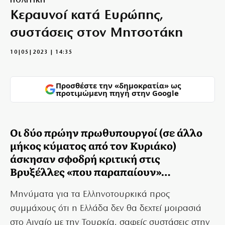
ΠΟΛΙΤΙΚΗ
Kεραυνοί κατά Ευρώπης,
συστάσεις στον Μητσοτάκη
10|05|2023 | 14:35
Προσθέστε την «δημοκρατία» ως
προτιμώμενη πηγή στην Google
Οι δύο πρώην πρωθυπουργοί (σε άλλο
μήκος κύματος από τον Κυριάκο)
άσκησαν σφοδρή κριτική στις
Βρυξέλλες «που παραπαίουν»…
Mηνύματα για τα Ελληνοτουρκικά προς
συμμάχους ότι η Ελλάδα δεν θα δεχτεί μοιρασιά
στο Αιγαίο με την Τουρκία, σαφείς συστάσεις στην