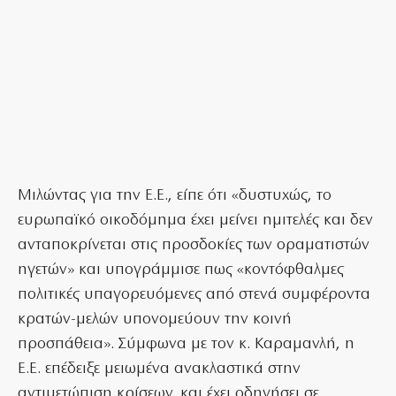
Μιλώντας για την Ε.Ε., είπε ότι «δυστυχώς, το
ευρωπαϊκό οικοδόμημα έχει μείνει ημιτελές και δεν
ανταποκρίνεται στις προσδοκίες των οραματιστών
ηγετών» και υπογράμμισε πως «κοντόφθαλμες
πολιτικές υπαγορευόμενες από στενά συμφέροντα
κρατών-μελών υπονομεύουν την κοινή
προσπάθεια». Σύμφωνα με τον κ. Καραμανλή, η
Ε.Ε. επέδειξε μειωμένα ανακλαστικά στην
αντιμετώπιση κρίσεων, και έχει οδηγήσει σε