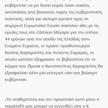
κυβέρνηση να μη δεχτεί καμία λύση-πακέτο,
αποστάσεις από βασικούς τομείς της κυβερνητικής
πολιτικής, αλλά και σκληρή κριτική προς τη
σημερινή Ευρωπαϊκή Ενωση άσκησαν χθες με τις
ομιλίες τους στο Ζάππειο Μέγαρο για την επέτειο
44 χρόνων από την είσοδο της Ελλάδας στην
Ενωμένη Ευρώπη, οι πρώην πρωθυπουργοί
Κώστας Καραμανλής και Αντώνης Σαμαράς, οι
οποίοι ωστόσο εξέφρασαν τη βεβαιότητα ότι το
κόμμα που ίδρυσε ο Κωνσταντίνος Καραμανλής θα
εξασφαλίσει άλλη μία εκλογική νίκη και βιώσιμη
κυβέρνηση.
«Τη σταθερότητα και την προοπτική αυτή μόνο η
παράταξή μας μπορεί να εγγυηθεί» είπε ο Κ.