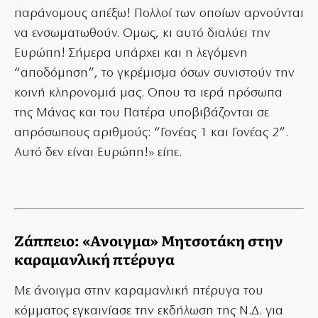
παράνομους απέξω! Πολλοί των οποίων αρνούνται
να ενσωματωθούν. Ομως, κι αυτό διαλύει την
Ευρώπη! Σήμερα υπάρχει και η λεγόμενη
“αποδόμηση”, το γκρέμισμα όσων συνιστούν την
κοινή κληρονομιά μας. Οπου τα ιερά πρόσωπα
της Μάνας και του Πατέρα υποβιβάζονται σε
απρόσωπους αριθμούς: “Γονέας 1 και Γονέας 2”.
Αυτό δεν είναι Ευρώπη!» είπε.
Ζάππειο: «Ανοιγμα» Μητσοτάκη στην
καραμανλική πτέρυγα
Με άνοιγμα στην καραμανλική πτέρυγα του
κόμματος εγκαινίασε την εκδήλωση της Ν.Δ. για