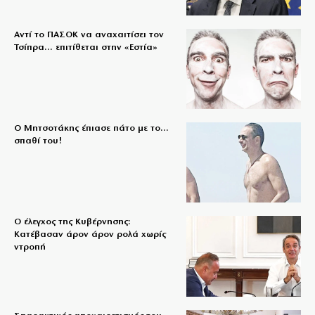
Αντί το ΠΑΣΟΚ να αναχαιτίσει τον
Τσίπρα… επιτίθεται στην «Εστία»
Ο Μητσοτάκης έπιασε πάτο με το…
σπαθί του!
Ο έλεγχος της Κυβέρνησης:
Κατέβασαν άρον άρον ρολά χωρίς
ντροπή