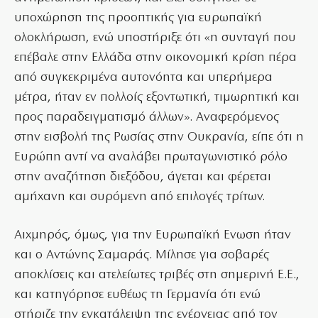
υποχώρηση της προοπτικής για ευρωπαϊκή
ολοκλήρωση, ενώ υποστήριξε ότι «η συνταγή που
επέβαλε στην Ελλάδα στην οικονομική κρίση πέρα
από συγκεκριμένα αυτονόητα και υπερήμερα
μέτρα, ήταν εν πολλοίς εξοντωτική, τιμωρητική και
προς παραδειγματισμό άλλων». Αναφερόμενος
στην εισβολή της Ρωσίας στην Ουκρανία, είπε ότι η
Ευρώπη αντί να αναλάβει πρωταγωνιστικό ρόλο
στην αναζήτηση διεξόδου, άγεται και φέρεται
αμήχανη και συρόμενη από επιλογές τρίτων.
Αιχμηρός, όμως, για την Ευρωπαϊκή Ενωση ήταν
και ο Αντώνης Σαμαράς. Μίλησε για σοβαρές
αποκλίσεις και ατελείωτες τριβές στη σημερινή Ε.Ε.,
και κατηγόρησε ευθέως τη Γερμανία ότι ενώ
στήριζε την εγκατάλειψη της ενέργειας από τον