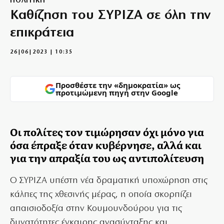
ΠΟΛΙΤΙΚΗ
Καθίζηση του ΣΥΡΙΖΑ σε όλη την
επικράτεια
26|06|2023 | 10:35
Προσθέστε την «δημοκρατία» ως
προτιμώμενη πηγή στην Google
Οι πολίτες τον τιμώρησαν όχι μόνο για
όσα έπραξε όταν κυβέρνησε, αλλά και
για την απραξία του ως αντιπολίτευση
Ο ΣΥΡΙΖΑ υπέστη νέα δραματική υποχώρηση στις
κάλπες της χθεσινής μέρας, η οποία σκορπίζει
απαισιοδοξία στην Κουμουνδούρου για τις
δυνατότητες έγκαιρης ανασύνταξης και