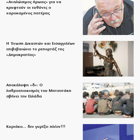
«Aναλώσιμος ήρωας» για να
κρυφτούν οι ευθύνες ο
χαροκαμένος πατέρας
Η Ένωση Δικαστών και Εισαγγελέων
επιβεβαιώνει το ρεπορτάζ της
«Δημοκρατίας»
Αποκάλυψη «δ»: Ο
λαθροεποικισμός του Μητσοτάκη
σβήνει την Ελλάδα
Κυριάκο… δεν γυρίζει πλέον!!!