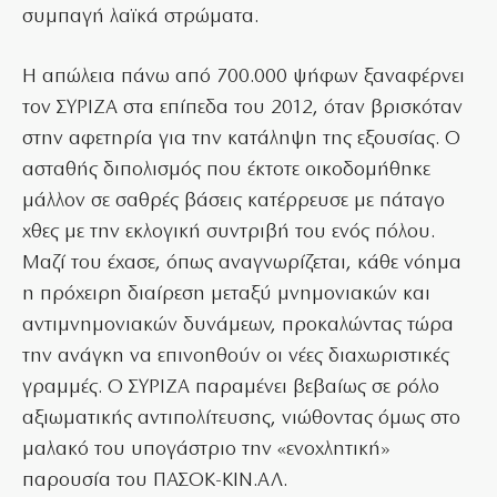
συμπαγή λαϊκά στρώματα.
Η απώλεια πάνω από 700.000 ψήφων ξαναφέρνει
τον ΣΥΡΙΖΑ στα επίπεδα του 2012, όταν βρισκόταν
στην αφετηρία για την κατάληψη της εξουσίας. Ο
ασταθής διπολισμός που έκτοτε οικοδομήθηκε
μάλλον σε σαθρές βάσεις κατέρρευσε με πάταγο
χθες με την εκλογική συντριβή του ενός πόλου.
Μαζί του έχασε, όπως αναγνωρίζεται, κάθε νόημα
η πρόχειρη διαίρεση μεταξύ μνημονιακών και
αντιμνημονιακών δυνάμεων, προκαλώντας τώρα
την ανάγκη να επινοηθούν οι νέες διαχωριστικές
γραμμές. Ο ΣΥΡΙΖΑ παραμένει βεβαίως σε ρόλο
αξιωματικής αντιπολίτευσης, νιώθοντας όμως στο
μαλακό του υπογάστριο την «ενοχλητική»
παρουσία του ΠΑΣΟΚ-ΚΙΝ.ΑΛ.