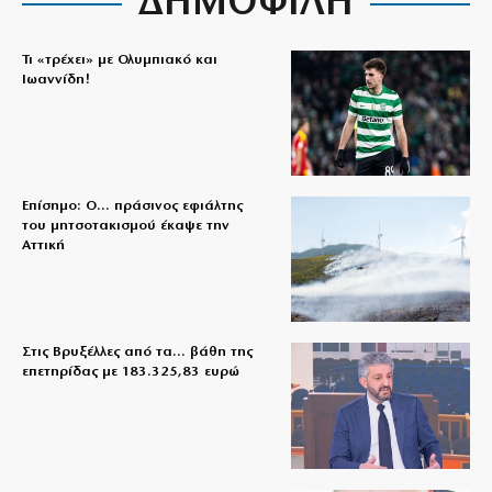
ΔΗΜΟΦΙΛΗ
Τι «τρέχει» με Ολυμπιακό και
Ιωαννίδη!
Επίσημο: Ο… πράσινος εφιάλτης
του μητσοτακισμού έκαψε την
Αττική
Στις Βρυξέλλες από τα… βάθη της
επετηρίδας με 183.325,83 ευρώ