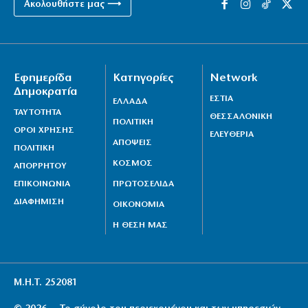
Ακολουθήστε μας ⟶
Εφημερίδα
Κατηγορίες
Network
Δημοκρατία
ΕΣΤΙΑ
ΕΛΛΑΔΑ
ΤΑΥΤΟΤΗΤΑ
ΘΕΣΣΑΛΟΝΙΚΗ
ΠΟΛΙΤΙΚΗ
ΟΡΟΙ ΧΡΗΣΗΣ
ΕΛΕΥΘΕΡΙΑ
ΑΠΟΨΕΙΣ
ΠΟΛΙΤΙΚΗ
ΚΟΣΜΟΣ
ΑΠΟΡΡΗΤΟΥ
ΕΠΙΚΟΙΝΩΝΙΑ
ΠΡΩΤΟΣΕΛΙΔΑ
ΔΙΑΦΗΜΙΣΗ
ΟΙΚΟΝΟΜΙΑ
Η ΘΕΣΗ ΜΑΣ
Μ.Η.Τ. 252081