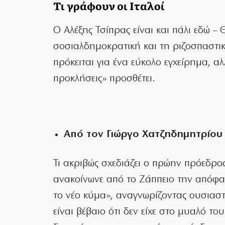
Τι γράφουν οι Ιταλοί
Ο Αλέξης Τσίπρας είναι και πάλι εδώ – Θ
σοσιαλδημοκρατική και τη ριζοσπαστικ
πρόκειται για ένα εύκολο εγχείρημα, α
προκλήσεις» προσθέτει.
Από τον Γιώργο Χατζηδημητρίου
Τι ακριβώς σχεδιάζει ο πρώην πρόεδρο
ανακοίνωνε από το Ζάππειο την απόφα
το νέο κύμα», αναγνωρίζοντας ουσιαστι
είναι βέβαιο ότι δεν είχε στο μυαλό 