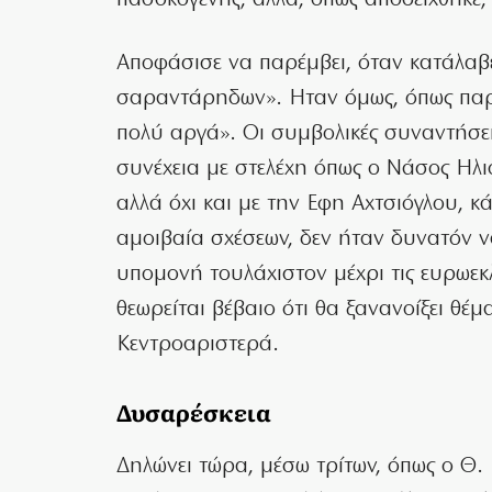
πασοκογενής, αλλά, όπως αποδείχθηκε, 
Αποφάσισε να παρέμβει, όταν κατάλαβε
σαραντάρηδων». Ηταν όμως, όπως παρα
πολύ αργά». Οι συμβολικές συναντήσει
συνέχεια με στελέχη όπως ο Νάσος Ηλι
αλλά όχι και με την Εφη Αχτσιόγλου, κ
αμοιβαία σχέσεων, δεν ήταν δυνατόν ν
υπομονή τουλάχιστον μέχρι τις ευρωεκ
θεωρείται βέβαιο ότι θα ξανανοίξει θέ
Κεντροαριστερά.
Δυσαρέσκεια
Δηλώνει τώρα, μέσω τρίτων, όπως ο Θ.