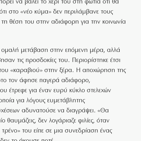
μπορεί να βάλει το χέρι του στη φωτιά ότι θα
ι ότι στο «νέο κύμα» δεν περιλάμβανε τους
 τη θέση του στην αδιάφορη για την κοινωνία
ην ομαλή μετάβαση στην επόμενη μέρα, αλλά
σαν τις προσδοκίες του. Περιορίστηκε έτσι
του «καραβιού» στην ξέρα. Η αποχώρηση της
ώτο τον άφησε παγερά αδιάφορο,
ου έτρεφε για έναν ευρύ κύκλο στελεχών
 οποία για λόγους ευμετάβλητης
σχέσεων αδυνατούσε να διαγράψει. «Θα
ίο θαυμάζεις, δεν λογάριαζε φιλίες, όταν
 τρένο» του είπε σε μια συνεδρίαση ένας