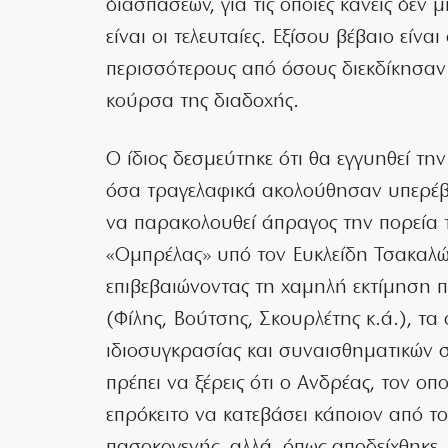
διασπάσεων, για τις οποίες κανείς δεν 
είναι οι τελευταίες. Εξίσου βέβαιο είνα
περισσότερους από όσους διεκδίκησαν
κούρσα της διαδοχής.
Ο ίδιος δεσμεύτηκε ότι θα εγγυηθεί τ
όσα τραγελαφικά ακολούθησαν υπερέβη
να παρακολουθεί άπραγος την πορεία 
«Ομπρέλας» υπό τον Ευκλείδη Τσακαλ
επιβεβαιώνοντας τη χαμηλή εκτίμηση π
(Φίλης, Βούτσης, Σκουρλέτης κ.ά.), τα
ιδιοσυγκρασίας και συναισθηματικών 
πρέπει να ξέρεις ότι ο Ανδρέας, τον οπο
επρόκειτο να κατεβάσει κάποιον από το