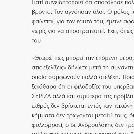
Γιατί συνειδητοποιεί ότι σπατάλησε π
βρόντο. Τον αγνόησαν όλοι. Ο ρόλος 
φαίνεται, για τον εαυτό του, έμεινε 
νωρίς για να αποστρατευτεί. Εχει, όπω
του.
«Θεωρώ πως μπορεί την επόμενη μέρα, 
στις εξελίξεις» δήλωσε μετά τη συνάντ
οποία συμφωνούν πολλά στελέχη. Ποιος 
ξεκάθαρα ότι οι φιλοδοξίες του υπερβ
ΣΥΡΙΖΑ αλλά και ευρύτερα της προβλη
εχθρός δεν βρίσκεται εντός των τειχών» 
κόμματα δεν τρώγονται μεταξύ τους, 
φυλλορροεί, ο δε Ανδρουλάκης δεν τρα