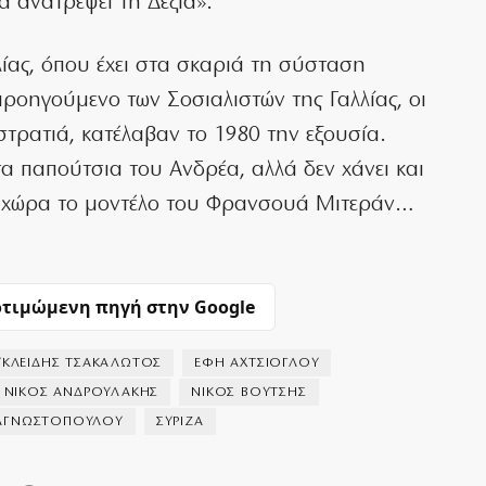
α ανατρέψει τη Δεξιά».
ίας, όπου έχει στα σκαριά τη σύσταση
προηγούμενο των Σοσιαλιστών της Γαλλίας, οι
στρατιά, κατέλαβαν το 1980 την εξουσία.
α παπούτσια του Ανδρέα, αλλά δεν χάνει και
στη χώρα το μοντέλο του Φρανσουά Μιτεράν…
τιμώμενη πηγή στην Google
ΥΚΛΕΙΔΗΣ ΤΣΑΚΑΛΩΤΟΣ
ΕΦΗ ΑΧΤΣΙΟΓΛΟΥ
ΝΙΚΟΣ ΑΝΔΡΟΥΛΑΚΗΣ
ΝΙΚΟΣ ΒΟΥΤΣΗΣ
ΝΑΓΝΩΣΤΟΠΟΥΛΟΥ
ΣΥΡΙΖΑ