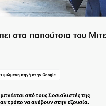
μπει στα παπούτσια του Μιτ
τιμώμενη πηγή στην Google
μπνέεται από τους Σοσιαλιστές της
χναν τρόπο να ανέβουν στην εξουσία.