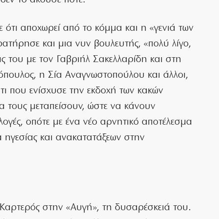
δεν το άκουσε ποτέ.
 ότι αποχωρεί από το κόμμα και η «γενιά των
τήρησε και μια νυν βουλευτής, «πολύ λίγο,
ς του με τον Γαβριήλ Σακελλαρίδη και στη
όπουλος, η Σία Αναγνωστοπούλου και άλλοι,
άτι που ενίσχυσε την εκδοχή των κακών
α τους μεταπείσουν, ώστε να κάνουν
λογές, οπότε με ένα νέο αρνητικό αποτέλεσμα
μα ηγεσίας και ανακατατάξεων στην
 Καρτερός στην «Αυγή», τη δυσαρέσκειά του.