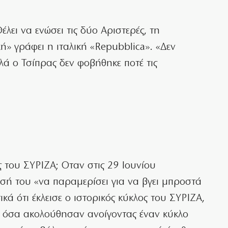
έλει να ενώσει τις δύο Αριστερές, τη
ή» γράφει η ιταλική «Repubblica». «Δεν
λλά ο Τσίπρας δεν φοβήθηκε ποτέ τις
ς του ΣΥΡΙΖΑ; Οταν στις 29 Ιουνίου
σή του «να παραμερίσει για να βγει μπροστά
κά ότι έκλεισε ο ιστορικός κύκλος του ΣΥΡΙΖΑ,
του όσα ακολούθησαν ανοίγοντας έναν κύκλο