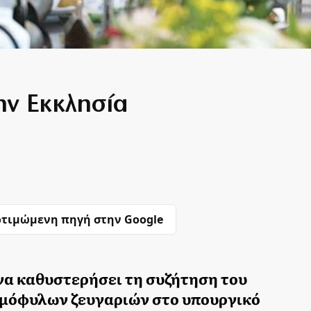
ην Εκκλησία
τιμώμενη πηγή στην Google
να καθυστερήσει τη συζήτηση του
ομόφυλων ζευγαριών στο υπουργικό