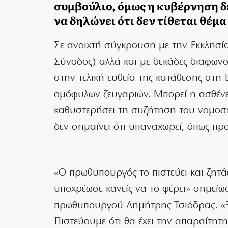
συμβούλιο, όμως η κυβέρνηση δ
να δηλώνει ότι δεν τίθεται θέ
Σε ανοιχτή σύγκρουση με την Εκκλησί
Σύνοδος) αλλά και με δεκάδες διαφωνο
στην τελική ευθεία της κατάθεσης στη
ομόφυλων ζευγαριών. Μπορεί η ασθέν
καθυστερήσει τη συζήτηση του νομοσ
δεν σημαίνει ότι υπαναχωρεί, όπως πρ
«Ο πρωθυπουργός το πιστεύει και ζητάε
υποχρέωσε κανείς να το φέρει» σημείω
πρωθυπουργού Δημήτρης Τσιόδρας. «Ξ
Πιστεύουμε ότι θα έχει την απαραίτητ