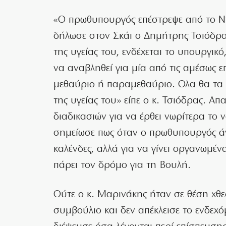
«O πρωθυπουργός επέστρεψε από το Ν
δήλωσε στον Σκάι ο Δημήτρης Τσιόδρα
της υγείας του, ενδέχεται το υπουργι
να αναβληθεί για μία από τις αμέσως επ
μεθαύριο ή παραμεθαύριο. Ολα θα τα 
της υγείας του» είπε ο κ. Τσιόδρας. Α
διαδικασιών για να έρθει νωρίτερα το 
σημείωσε πως όταν ο πρωθυπουργός άνοι
καλένδες, αλλά για να γίνει οργανωμέν
πάρει τον δρόμο για τη Βουλή.
Ούτε ο κ. Μαρινάκης ήταν σε θέση χθες
συμβούλιο και δεν απέκλεισε το ενδεχ