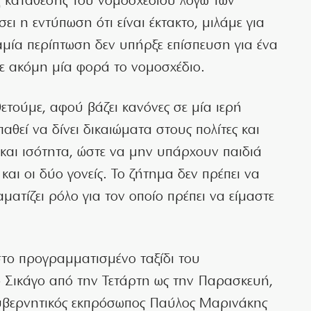
ς κατάθεσης του νομοσχεδίου λόγω των
ει η εντύπωση ότι είναι έκτακτο, μιλάμε για
αμία περίπτωση δεν υπήρξε επίσπευση για ένα
ξε ακόμη μία φορά το νομοσχέδιο.
θετούμε, αφού βάζει κανόνες σε μία ιερή
αθεί να δίνει δικαιώματα στους πολίτες και
 και ισότητα, ώστε να μην υπάρχουν παιδιά
και οι δύο γονείς. Το ζήτημα δεν πρέπει να
ματίζει ρόλο για τον οποίο πρέπει να είμαστε
στο προγραμματισμένο ταξίδι του
 Σικάγο από την Τετάρτη ως την Παρασκευή,
 κυβερνητικός εκπρόσωπος Παύλος Μαρινάκης