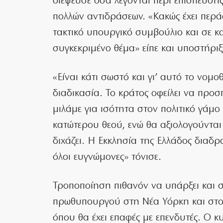
διέψευσε όσα λέγονται περί επίσπευση
πολλών αντιδράσεων. «Κακώς έχει περάσ
τακτικό υπουργικό συμβούλιο και σε κ
συγκεκριμένο θέμα» είπε και υποστήρι
«Είναι κάτι σωστό και γι’ αυτό το νομο
διαδικασία. Το κράτος οφείλει να προσπ
μιλάμε για ισότητα στον πολιτικό γάμο
κατώτερου θεού, ενώ θα αξιολογούνται 
διχάζει. Η Εκκλησία της Ελλάδος διαδρα
όλοι ευγνώμονες» τόνισε.
Τροποποίηση πιθανόν να υπάρξει και 
πρωθυπουργού στη Νέα Υόρκη και στο
όπου θα έχει επαφές με επενδυτές. Ο