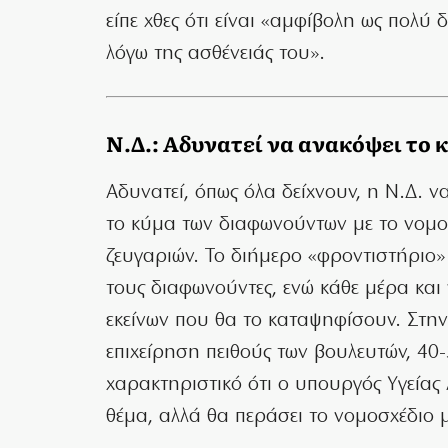
είπε χθες ότι είναι «αμφίβολη ως πολ
λόγω της ασθένειάς του».
Ν.Δ.: Αδυνατεί να ανακόψει το
Αδυνατεί, όπως όλα δείχνουν, η Ν.Δ. να
το κύμα των διαφωνούντων με το νομο
ζευγαριών. Το διήμερο «φροντιστήριο»
τους διαφωνούντες, ενώ κάθε μέρα και 
εκείνων που θα το καταψηφίσουν. Στη
επιχείρηση πειθούς των βουλευτών, 40
χαρακτηριστικό ότι ο υπουργός Υγείας 
θέμα, αλλά θα περάσει το νομοσχέδιο 