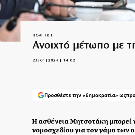
ΠΟΛΙΤΙΚΗ
Ανοιχτό μέτωπο με τ
23|01|2024 | 14:02
Προσθέστε την «δημοκρατία» ως
προ
Η ασθένεια Μητσοτάκη μπορεί 
νομοσχεδίου για τον γάμο των 