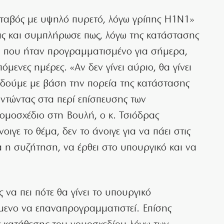
ταβός με υψηλό πυρετό, λόγω γρίπης Η1Ν1»
ς και συμπλήρωσε πως, λόγω της κατάστασης
κό, που ήταν προγραμματισμένο για σήμερα,
όμενες ημέρες. «Αν δεν γίνει αύριο, θα γίνει
δούμε με βάση την πορεία της κατάστασης
παντώντας στα περί επίσπευσης των
νομοσχέδιο στη Βουλή, ο κ. Τσιόδρας
γε το θέμα, δεν το άνοιγε για να πάει στις
α η συζήτηση, να έρθει στο υπουργικό και να
 να πει πότε θα γίνει το υπουργικό
όμενο να επαναπρογραμματιστεί. Επίσης