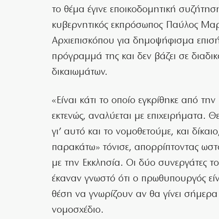
το θέμα έγινε εποικοδομητική συζήτηση
κυβερνητικός εκπρόσωπος Παύλος Μαρ
Αρχιεπισκόπου για δημοψήφισμα επισή
πρόγραμμά της και δεν βάζει σε διαδ
δικαιωμάτων.
«Είναι κάτι το οποίο εγκρίθηκε από την
εκτενώς, αναλύεται με επιχειρήματα. Θε
γι’ αυτό και το νομοθετούμε, και δίκα
παρακάτω» τόνισε, απορρίπτοντας ωστ
με την Εκκλησία. Οι δύο συνεργάτες 
έκαναν γνωστό ότι ο πρωθυπουργός είν
θέση να γνωρίζουν αν θα γίνει σήμερα
νομοσχέδιο.