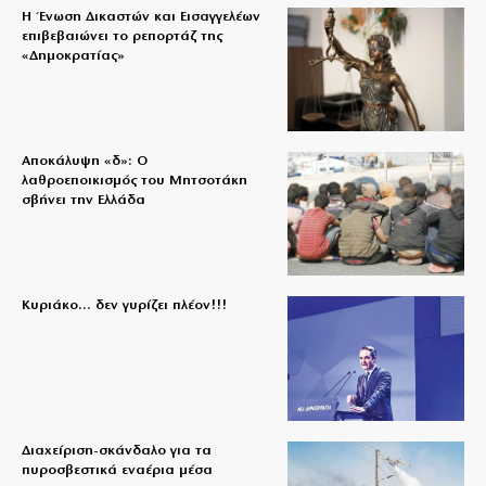
Η Ένωση Δικαστών και Εισαγγελέων
επιβεβαιώνει το ρεπορτάζ της
«Δημοκρατίας»
Αποκάλυψη «δ»: Ο
λαθροεποικισμός του Μητσοτάκη
σβήνει την Ελλάδα
Κυριάκο… δεν γυρίζει πλέον!!!
Διαχείριση-σκάνδαλο για τα
πυροσβεστικά εναέρια μέσα