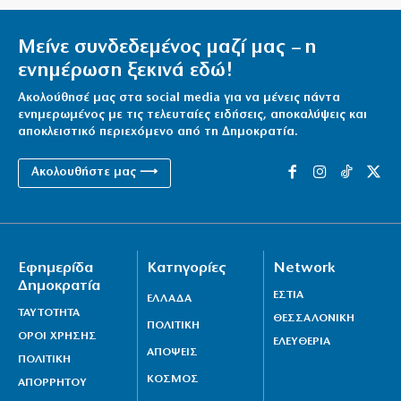
Μείνε συνδεδεμένος μαζί μας – η
ενημέρωση ξεκινά εδώ!
Ακολούθησέ μας στα social media για να μένεις πάντα
ενημερωμένος με τις τελευταίες ειδήσεις, αποκαλύψεις και
αποκλειστικό περιεχόμενο από τη Δημοκρατία.
Ακολουθήστε μας ⟶
Εφημερίδα
Κατηγορίες
Network
Δημοκρατία
ΕΣΤΙΑ
ΕΛΛΑΔΑ
ΤΑΥΤΟΤΗΤΑ
ΘΕΣΣΑΛΟΝΙΚΗ
ΠΟΛΙΤΙΚΗ
ΟΡΟΙ ΧΡΗΣΗΣ
ΕΛΕΥΘΕΡΙΑ
ΑΠΟΨΕΙΣ
ΠΟΛΙΤΙΚΗ
ΚΟΣΜΟΣ
ΑΠΟΡΡΗΤΟΥ