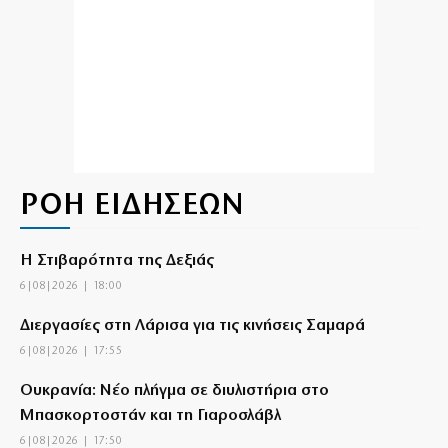
ΡΟΗ ΕΙΔΗΣΕΩΝ
Η Στιβαρότητα της Δεξιάς
6|08|2026 | 18:00
Διεργασίες στη Λάρισα για τις κινήσεις Σαμαρά
6|08|2026 | 17:55
Ουκρανία: Νέο πλήγμα σε διυλιστήρια στο
Μπασκορτοστάν και τη Γιαροσλάβλ
6|08|2026 | 17:50