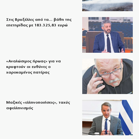
Στις Βρυξέλλες από τα… βάθη της
επετηρίδας με 183.325,83 ευρώ
«Aναλώσιμος ήρωας» για να
κρυφτούν οι ευθύνες ο
χαροκαμένος πατέρας
Μαζικές «ελληνοποιήσεις», ταχύς
αφελληνισμός