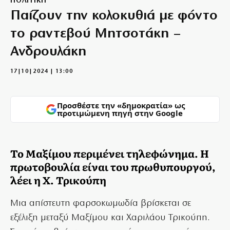
ΠΟΛΙΤΙΚΗ
Παίζουν την κολοκυθιά με φόντο
το ραντεβού Μητσοτάκη –
Ανδρουλάκη
17|10|2024 | 13:00
Προσθέστε την «δημοκρατία» ως
προτιμώμενη πηγή στην Google
Το Μαξίμου περιμένει τηλεφώνημα. Η
πρωτοβουλία είναι του πρωθυπουργού,
λέει η Χ. Τρικούπη
Μια απίστευτη φαρσοκωμωδία βρίσκεται σε
εξέλιξη μεταξύ Μαξίμου και Χαριλάου Τρικούπη.