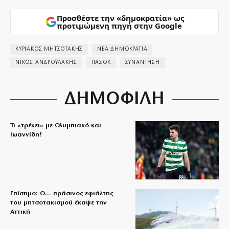
Προσθέστε την «δημοκρατία» ως
προτιμώμενη πηγή στην Google
ΚΥΡΙΑΚΟΣ ΜΗΤΣΟΤΑΚΗΣ
ΝΕΑ ΔΗΜΟΚΡΑΤΙΑ
ΝΙΚΟΣ ΑΝΔΡΟΥΛΑΚΗΣ
ΠΑΣΟΚ
ΣΥΝΑΝΤΗΣΗ
ΔΗΜΟΦΙΛΗ
Τι «τρέχει» με Ολυμπιακό και
Ιωαννίδη!
Επίσημο: Ο… πράσινος εφιάλτης
του μητσοτακισμού έκαψε την
Αττική