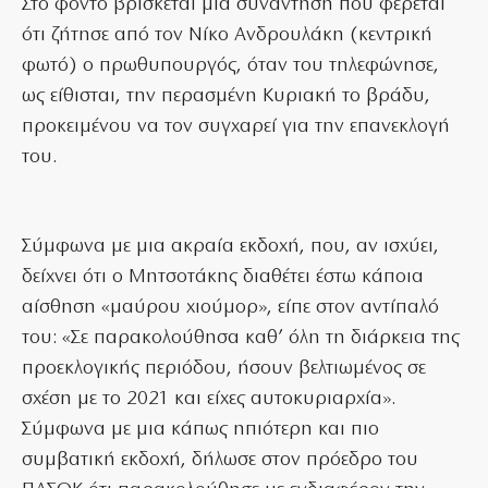
Στο φόντο βρίσκεται μια συνάντηση που φέρεται
ότι ζήτησε από τον Νίκο Ανδρουλάκη (κεντρική
φωτό) ο πρωθυπουργός, όταν του τηλεφώνησε,
ως είθισται, την περασμένη Κυριακή το βράδυ,
προκειμένου να τον συγχαρεί για την επανεκλογή
του.
Σύμφωνα με μια ακραία εκδοχή, που, αν ισχύει,
δείχνει ότι ο Μητσοτάκης διαθέτει έστω κάποια
αίσθηση «μαύρου χιούμορ», είπε στον αντίπαλό
του: «Σε παρακολούθησα καθ’ όλη τη διάρκεια της
προεκλογικής περιόδου, ήσουν βελτιωμένος σε
σχέση με το 2021 και είχες αυτοκυριαρχία».
Σύμφωνα με μια κάπως ηπιότερη και πιο
συμβατική εκδοχή, δήλωσε στον πρόεδρο του