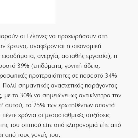
πορούν οι Ελληνες να προχωρήσουν στη
ην έρευνα, αναφέρονται η οικονομική
εισοδήματα, ανεργία, ασταθής εργασία), η
σοστό 39% (επιδόματα, γονική άδεια,
προσωπικές προτεραιότητες σε ποσοστό 34%
.). Πολύ σημαντικός ανασχετικός παράγοντας
, με το 30% να σημειώνει ως αντικίνητρο την
 Επ’ αυτού, το 25% των ερωτηθέντων απαντά
α πέντε χρόνια οι μεσοσταθμικές αυξήσεις
της του σπιτιού είτε από κληρονομιά είτε από
ι από τους γονείς του.