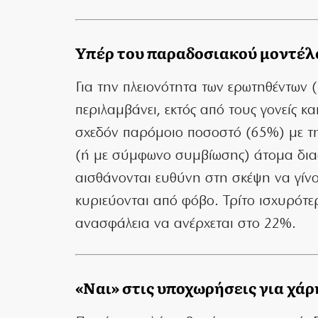
Υπέρ του παραδοσιακού μοντέλ
Για την πλειονότητα των ερωτηθέντων 
περιλαμβάνει, εκτός από τους γονείς κα
σχεδόν παρόμοιο ποσοστό (65%) με τη
(ή με σύμφωνο συμβίωσης) άτομα διαφ
αισθάνονται ευθύνη στη σκέψη να γίνου
κυριεύονται από φόβο. Τρίτο ισχυρότε
ανασφάλεια να ανέρχεται στο 22%.
«Ναι» στις υποχωρήσεις για χάρ