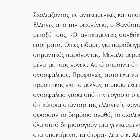
Σχολιάζοντας τις αντικειμενικές και υ
Ελληνες από την οικογένεια, ο Θανάσης
μεταξύ τους. «Οι αντικειμενικές συνθήκ
ευρήματα. Οπως είδαμε, για παράδειγμα
σημαντικός παράγοντας. Μεγάλο μέρος τ
μένει με τους γονείς. Αυτό σημαίνει ότ
ανασφάλειας. Προφανώς, αυτό έχει να κ
προοπτικής για το μέλλον, η οποία έχε
ανασφάλεια γύρω από την εργασία ο φ
ότι κάποια στάνταρ της ελληνικής κοι
αφορούν τα δημόσια αγαθά, το σχολείο
όλα αυτά δημιουργούν μια γενικευμέν
στα υποκείμενα, τα άτομα» λέει ο κ. Αλ