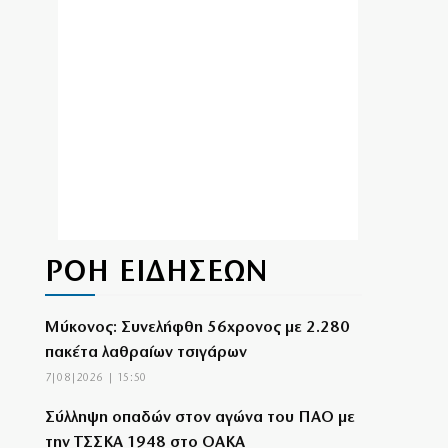
ΡΟΗ ΕΙΔΗΣΕΩΝ
Μύκονος: Συνελήφθη 56χρονος με 2.280
πακέτα λαθραίων τσιγάρων
7|08|2026 | 15:50
Σύλληψη οπαδών στον αγώνα του ΠΑΟ με
την ΤΣΣΚΑ 1948 στο ΟΑΚΑ