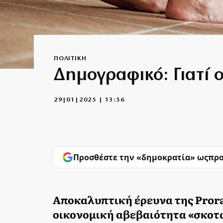
ΠΟΛΙΤΙΚΗ
Δημογραφικό: Γιατί ο
29|01|2025 | 13:56
Προσθέστε την «δημοκρατία» ως
προ
Αποκαλυπτική έρευνα της Prorat
οικονομική αβεβαιότητα «σκοτ