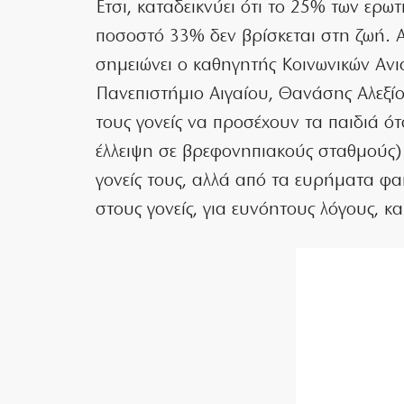
Ετσι, καταδεικνύει ότι το 25% των ερωτ
ποσοστό 33% δεν βρίσκεται στη ζωή. Α
σημειώνει ο καθηγητής Κοινωνικών Αν
Πανεπιστήμιο Αιγαίου, Θανάσης Αλεξίου
τους γονείς να προσέχουν τα παιδιά ότα
έλλειψη σε βρεφονηπιακούς σταθμούς)
γονείς τους, αλλά από τα ευρήματα φα
στους γονείς, για ευνόητους λόγους, και