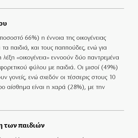
ου
(ποσοστό 66%) η έννοια της οικογένειας
ι τα παιδιά, και τους παππούδες, ενώ για
 λέξη «οικογένεια» εννοούν δύο παντρεμένα
ορετικού φύλου με παιδιά. Οι μισοί (49%)
ν γονείς, ενώ σχεδόν οι τέσσερις στους 10
ρο αίσθημα είναι η χαρά (28%), με την
η των παιδιών