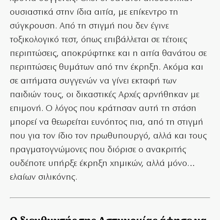
ουσιαστικά στην ίδια αιτία, με επίκεντρο τη
σύγκρουση. Από τη στιγμή που δεν έγινε
τοξικολογικό τεστ, όπως επιβάλλεται σε τέτοιες
περιπτώσεις, αποκρύφτηκε και η αιτία θανάτου σε
περιπτώσεις θυμάτων από την έκρηξη. Ακόμα και
σε αιτήματα συγγενών να γίνει εκταφή των
παιδιών τους, οι δικαστικές Αρχές αρνήθηκαν με
επιμονή. Ο λόγος που κράτησαν αυτή τη στάση
μπορεί να θεωρείται ευνόητος πια, από τη στιγμή
που για τον ίδιο τον πρωθυπουργό, αλλά και τους
πραγματογνώμονες που διόρισε ο ανακριτής
ουδέποτε υπήρξε έκρηξη χημικών, αλλά μόνο…
ελαίων σιλικόνης.
Ο διευθυντής της Αστυνομίας άφησε να