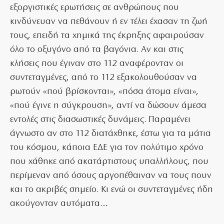
εξοργιστικές ερωτήσεις σε ανθρώπους που
κινδύνευαν να πεθάνουν ή εν τέλει έχασαν τη ζωή
τους, επειδή τα χημικά της έκρηξης αφαιρούσαν
όλο το οξυγόνο από τα βαγόνια. Αν και στις
κλήσεις που έγιναν στο 112 αναφέρονταν οι
συντεταγμένες, από το 112 εξακολουθούσαν να
ρωτούν «πού βρίσκονται», «πόσα άτομα είναι»,
«πού έγινε η σύγκρουση», αντί να δώσουν άμεσα
εντολές στις διασωστικές δυνάμεις. Παραμένει
άγνωστο αν στο 112 διατάχθηκε, έστω για τα μάτια
του κόσμου, κάποια ΕΔΕ για τον πολύτιμο χρόνο
που χάθηκε από ακατάρτιστους υπαλλήλους, που
περίμεναν από όσους αργοπέθαιναν να τους πουν
και το ακριβές σημείο. Κι ενώ οι συντεταγμένες ήδη
ακούγονταν αυτόματα…