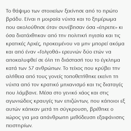
Το θάψιμο των στοιχείων ξεκίνησε από το πρώτο
βράδυ. Είναι η μοιραία νύχτα και το ξημέρωμα
που ακολούθησε όταν συνέβησαν όσα «έπρεπε» κι
όσα διατάχθηκαν από την πολιτική ηγεσία και τις
κρατικές Αρχές, προκειμένου να μην μπορεί ακόμα
και από έναν «Γολγοθά» ερευνών δύο ετών να
αποκαλυφθεί σε όλη τη διάστασή του το έγκλημα
κατά των 57 ανθρώπων. Το τείχος που κρύβει την
αλήθεια από τους γονείς τοποθετήθηκε εκείνη τη
νύχτα από τον κρατικό μηχανισμό και τις διαταγές
που λάμβανε. Μέσα στο γενικό χάος και στις
αγωνιώδεις κραυγές των επιζώντων, που κάποιοι εξ
αυτών κάηκαν μετά τη σύγκρουση, βρέθηκε ο
χώρος για μια απάνθρωπη μεθόδευση εξαφάνισης
πειστηρίων.