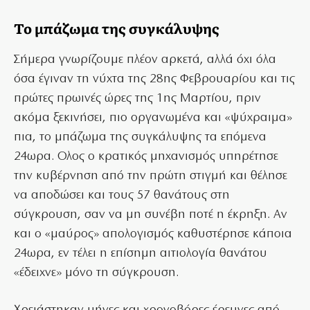
Το μπάζωμα της συγκάλυψης
Σήμερα γνωρίζουμε πλέον αρκετά, αλλά όχι όλα
όσα έγιναν τη νύχτα της 28ης Φεβρουαρίου και τις
πρώτες πρωινές ώρες της 1ης Μαρτίου, πριν
ακόμα ξεκινήσει, πιο οργανωμένα και «ψύχραιμα»
πια, το μπάζωμα της συγκάλυψης τα επόμενα
24ωρα. Ολος ο κρατικός μηχανισμός υπηρέτησε
την κυβέρνηση από την πρώτη στιγμή και θέλησε
να αποδώσει και τους 57 θανάτους στη
σύγκρουση, σαν να μη συνέβη ποτέ η έκρηξη. Αν
και ο «μαύρος» απολογισμός καθυστέρησε κάποια
24ωρα, εν τέλει η επίσημη αιτιολογία θανάτου
«έδειχνε» μόνο τη σύγκρουση.