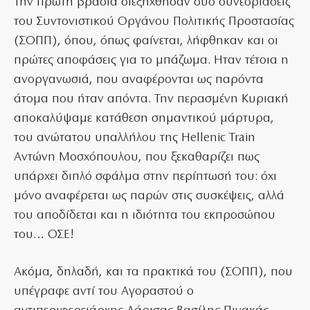
Την πρώτη βραδιά διεξήχθησαν δύο συνεδριάσεις
του Συντονιστικού Οργάνου Πολιτικής Προστασίας
(ΣΟΠΠ), όπου, όπως φαίνεται, λήφθηκαν και οι
πρώτες αποφάσεις για το μπάζωμα. Ηταν τέτοια η
ανοργανωσιά, που αναφέρονται ως παρόντα
άτομα που ήταν απόντα. Την περασμένη Κυριακή
αποκαλύψαμε κατάθεση σημαντικού μάρτυρα,
του ανώτατου υπαλλήλου της Hellenic Train
Αντώνη Μοσχόπουλου, που ξεκαθαρίζει πως
υπάρχει διπλό σφάλμα στην περίπτωσή του: όχι
μόνο αναφέρεται ως παρών στις συσκέψεις, αλλά
του αποδίδεται και η ιδιότητα του εκπροσώπου
του… ΟΣΕ!
Ακόμα, δηλαδή, και τα πρακτικά του (ΣΟΠΠ), που
υπέγραφε αντί του Αγοραστού ο