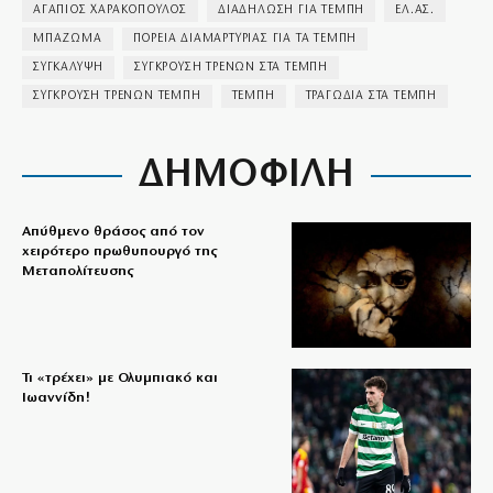
ΑΓΑΠΙΟΣ ΧΑΡΑΚΟΠΟΥΛΟΣ
ΔΙΑΔΗΛΩΣΗ ΓΙΑ ΤΕΜΠΗ
ΕΛ.ΑΣ.
ΜΠΑΖΩΜΑ
ΠΟΡΕΙΑ ΔΙΑΜΑΡΤΥΡΙΑΣ ΓΙΑ ΤΑ ΤΕΜΠΗ
ΣΥΓΚΑΛΥΨΗ
ΣΥΓΚΡΟΥΣΗ ΤΡΕΝΩΝ ΣΤΑ ΤΕΜΠΗ
ΣΥΓΚΡΟΥΣΗ ΤΡΕΝΩΝ ΤΕΜΠΗ
ΤΕΜΠΗ
ΤΡΑΓΩΔΙΑ ΣΤΑ ΤΕΜΠΗ
ΔΗΜΟΦΙΛΗ
Απύθμενο θράσος από τον
χειρότερο πρωθυπουργό της
Μεταπολίτευσης
Τι «τρέχει» με Ολυμπιακό και
Ιωαννίδη!