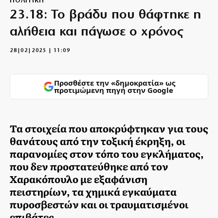
ΠΟΛΙΤΙΚΗ
23.18: Το βράδυ που θάφτηκε η
αλήθεια και πάγωσε ο χρόνος
28|02|2025 | 11:09
Προσθέστε την «δημοκρατία» ως
προτιμώμενη πηγή στην Google
Τα στοιχεία που αποκρύφτηκαν για τους
θανάτους από την τοξική έκρηξη, οι
παρανομίες στον τόπο του εγκλήματος,
που δεν προστατεύθηκε από τον
Χαρακόπουλο με εξαφάνιση
πειστηρίων, τα χημικά εγκαύματα
πυροσβεστών και οι τραυματισμένοι
επιβάτες