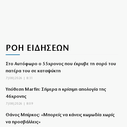
ΡΟΗ ΕΙΔΗΣΕΩΝ
Στο Αυτόφωρο ο 55χρονος που έκρυβε τη σορό του
πατέρα του σε καταψύκτη
7|08|2026 | 8:31
Υπόθεση Marfin: Σήμερα η κρίσιμη απολογία της
46χρονης
7|08|2026 | 8:09
Θάνος Μπίρκος: «Μπορείς να κάνεις κωμωδία χωρίς
να προσβάλλεις»