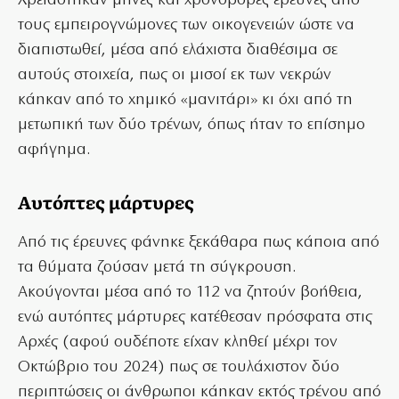
Χρειάστηκαν μήνες και χρονοβόρες έρευνες από
τους εμπειρογνώμονες των οικογενειών ώστε να
διαπιστωθεί, μέσα από ελάχιστα διαθέσιμα σε
αυτούς στοιχεία, πως οι μισοί εκ των νεκρών
κάηκαν από το χημικό «μανιτάρι» κι όχι από τη
μετωπική των δύο τρένων, όπως ήταν το επίσημο
αφήγημα.
Αυτόπτες μάρτυρες
Από τις έρευνες φάνηκε ξεκάθαρα πως κάποια από
τα θύματα ζούσαν μετά τη σύγκρουση.
Ακούγονται μέσα από το 112 να ζητούν βοήθεια,
ενώ αυτόπτες μάρτυρες κατέθεσαν πρόσφατα στις
Αρχές (αφού ουδέποτε είχαν κληθεί μέχρι τον
Οκτώβριο του 2024) πως σε τουλάχιστον δύο
περιπτώσεις οι άνθρωποι κάηκαν εκτός τρένου από