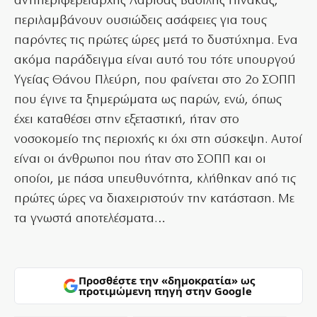
αντιπεριφερειάρχης Λάρισας Βασίλης Πινακάς,
περιλαμβάνουν ουσιώδεις ασάφειες για τους
παρόντες τις πρώτες ώρες μετά το δυστύχημα. Ενα
ακόμα παράδειγμα είναι αυτό του τότε υπουργού
Υγείας Θάνου Πλεύρη, που φαίνεται στο 2ο ΣΟΠΠ
που έγινε τα ξημερώματα ως παρών, ενώ, όπως
έχει καταθέσει στην εξεταστική, ήταν στο
νοσοκομείο της περιοχής κι όχι στη σύσκεψη. Αυτοί
είναι οι άνθρωποι που ήταν στο ΣΟΠΠ και οι
οποίοι, με πάσα υπευθυνότητα, κλήθηκαν από τις
πρώτες ώρες να διαχειριστούν την κατάσταση. Με
τα γνωστά αποτελέσματα…
Προσθέστε την «δημοκρατία» ως
προτιμώμενη πηγή στην Google