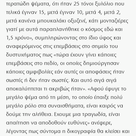
τερατώδη ψέματα, ότι ήταν 25 τόνοι ξυλόλιο που
τελικά έγιναν 15, μετά έγιναν 10, μετά 4, μετά 2,
μετά κανένα μπουκαλάκι οξυζενέ, κάτι μονταζιέρες
γιατί με αυτά παραπλανήθηκε ο κόσμος εδώ και
1,5 χρόνο», συμπληρώνοντας στο ίδιο ύφος και
αναφερόμενος στις επεμβάσεις στο σημείο του
δυστυχήματος πως «τώρα έχουν γίνει κάποιες
επεμβάσεις στο πεδίο, οι οποίες δημιούργησαν
κάποιες αμφιβολίες εάν αυτές οι αποφάσεις ήταν
σωστές ή δεν ήταν σωστές. Και αυτό σιγά σιγά
αποκαλύπτεται τι ακριβώς ήταν». «Αφού έφυγε το
μεγάλο ψέμα από τη μέση, το οποίο έπαιξε πολύ
μεγάλο ρόλο στα συναισθήματα, είναι καιρός να
δούμε την αλήθεια. Εχουμε μια τραγωδία, είναι
απαίτηση να αποδοθούν ευθύνες» ανέφερε,
λέγοντας πως σύντομα η δικογραφία θα κλείσει και