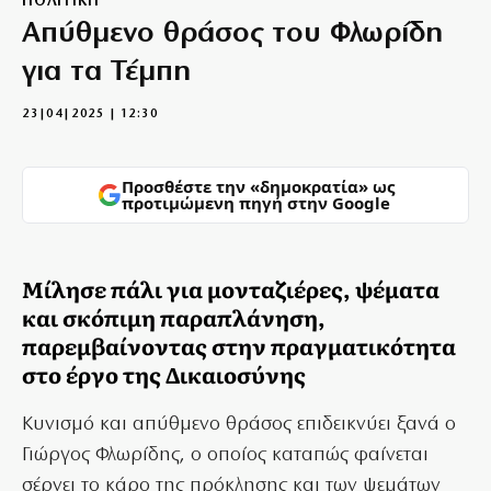
ΠΟΛΙΤΙΚΗ
Απύθμενο θράσος του Φλωρίδη
για τα Τέμπη
23|04|2025 | 12:30
Προσθέστε την «δημοκρατία» ως
προτιμώμενη πηγή στην Google
Μίλησε πάλι για μονταζιέρες, ψέματα
και σκόπιμη παραπλάνηση,
παρεμβαίνοντας στην πραγματικότητα
στο έργο της Δικαιοσύνης
Κυνισμό και απύθμενο θράσος επιδεικνύει ξανά ο
Γιώργος Φλωρίδης, ο οποίος καταπώς φαίνεται
σέρνει το κάρο της πρόκλησης και των ψεμάτων