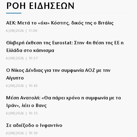
ΡΟΗ ΕΙΔΗΣΕΩΝ
ΑΕΚ: Μετά το «όχι» Κόστιτς, δικός της ο Βιτάλις
6|08|2026 | 11:00
Θλιβερή έκθεση της Eurostat: Στην 4η θέση της ΕΕ η
Ελλάδα στο κάπνισμα
6|08|2026 | 10:57
Ο Νίκος Δένδιας για την συμφωνία ΑΟΖ με την
Αίγυπτο
6|08|2026 | 10:45
Μέση Ανατολή: «Θα πάρει χρόνο η συμφωνία με το
Ιράν», λέει ο Βανς
6|08|2026 | 10:35
Σε αδιέξοδο ο Ινφαντίνο
6|08|2026 | 10:30