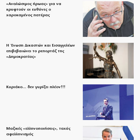
«Aναλώσιμος ήρωας» για να
κρυφτούν οι ευθύνες ο
χαροκαμένος πατέρας
Η Ένωση Δικαστών και Εισαγγελέων
επιβεβαιώνει το ρεπορτάζ της
«Δημοκρατίας»
Κυριάκο… δεν γυρίζει πλέον!!!
Μαζικές «ελληνοποιήσεις», ταχύς
αφελληνισμός