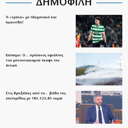
ΔΗΜΟΦΙΛΗ
Τι «τρέχει» με Ολυμπιακό και
Ιωαννίδη!
Επίσημο: Ο… πράσινος εφιάλτης
του μητσοτακισμού έκαψε την
Αττική
Στις Βρυξέλλες από τα… βάθη της
επετηρίδας με 183.325,83 ευρώ