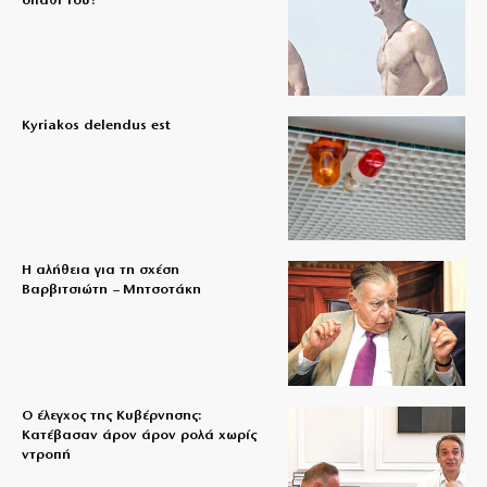
σπαθί του!
Kyriakos delendus est
Η αλήθεια για τη σχέση
Βαρβιτσιώτη – Μητσοτάκη
Ο έλεγχος της Κυβέρνησης:
Κατέβασαν άρον άρον ρολά χωρίς
ντροπή