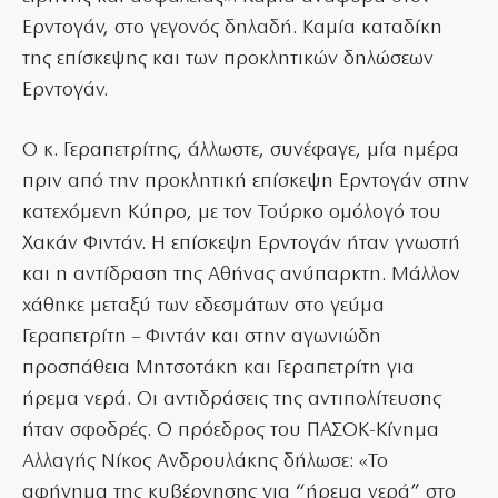
Ερντογάν, στο γεγονός δηλαδή. Καμία καταδίκη
της επίσκεψης και των προκλητικών δηλώσεων
Ερντογάν.
Ο κ. Γεραπετρίτης, άλλωστε, συνέφαγε, μία ημέρα
πριν από την προκλητική επίσκεψη Ερντογάν στην
κατεχόμενη Κύπρο, με τον Τούρκο ομόλογό του
Χακάν Φιντάν. Η επίσκεψη Ερντογάν ήταν γνωστή
και η αντίδραση της Αθήνας ανύπαρκτη. Μάλλον
χάθηκε μεταξύ των εδεσμάτων στο γεύμα
Γεραπετρίτη – Φιντάν και στην αγωνιώδη
προσπάθεια Μητσοτάκη και Γεραπετρίτη για
ήρεμα νερά. Οι αντιδράσεις της αντιπολίτευσης
ήταν σφοδρές. Ο πρόεδρος του ΠΑΣΟΚ-Κίνημα
Αλλαγής Νίκος Ανδρουλάκης δήλωσε: «Το
αφήγημα της κυβέρνησης για “ήρεμα νερά” στο