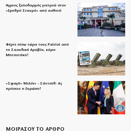
Άγριος ξυλοδαρμός γιατρού στον
«Ερυθρό Σταυρό» από ασθενή
Φέρτε πίσω τώρα τους Patriot από
τη Σαουδική Αραβία, κύριε
Μητσοτάκη!
«Σφαγή» Μελόνι – Σάντσεθ: Ας
πρόσεχε η Ευρώπη!
ΜΟΙΡΑΣΟΥ ΤΟ ΑΡΘΡΟ