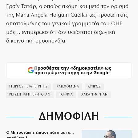
Ερσίν Τατάρ, ο οποίος ακόμη και μετά τον ορισμό
της Maria Angela Holguin Cuéllar ως προσωπικής
απεσταλμένης του γενικού γραμματέα του ΟΗΕ
μάς… ενημέρωσε ότι δεν υφίσταται διζωνική
δικοινοτική ομοσπονδία.
Προσθέστε την «δημοκρατία» ως
προτιμώμενη πηγή στην Google
ΓΙΩΡΓΟΣ ΓΕΡΑΠΕΤΡΙΤΗΣ
ΚΑΤΕΧΟΜΕΝΑ
ΚΥΠΡΟΣ
ΡΕΤΖΕΠ ΤΑΓΙΠ ΕΡΝΤΟΓΑΝ
ΤΟΥΡΚΙΑ
ΧΑΚΑΝ ΦΙΝΤΑΝ
ΔΗΜΟΦΙΛΗ
Ο Μητσοτάκης έπιασε πάτο με το…