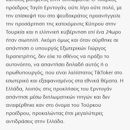
πρόεδρος Ταγίπ Ερντογάν, ούτε λίγο ούτε πολύ, με
την επίσκεψή του στο ψευδοκράτος προανήγγειλε
την προσάρτηση της κατεχόμενης Κύπρου στην
Τουρκία και η ελληνική κυβέρνηση επί ένα 24ωρο
ήταν σιωπηλή. Ακόμη όμως και όταν σύρθηκε σε
απάντηση ο υπουργός Εξωτερικών Γιώργος
Γεραπετρίτης, δεν είχε το σθένος να πράξει το
αυτονόητο, να απαντήσει δηλαδή αυτός ή ο
πρωθυπουργός, που είναι λαλίστατος TikToker στο
εσωτερικό και εξαφανισμένος στα εθνικά θέματα. Η
Ελλάδα, λοιπόν, στις προκλήσεις του Ερντογάν
απάντησε μέσω διπλωματικών πηγών και δεν
αναφέρθηκε καν στο όνομα του Τούρκου
προέδρου, προκαλώντας έτσι μεγαλύτερες
αντιδράσεις στην Ελλάδα.