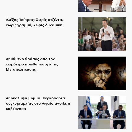
Αλέξης Τσίπρας: Χωρίς ατζέντα,
χωρίς γραμμή, χωρίς δυναμική
Απύθμενο θράσος από τον
χειρότερο πρωθυπουργό της
Μεταπολίτευσης
Αποκάλυψη βόμβα: Κερκόπορτα
συγκυριαρχίας στο Αιγαίο άνοιξε η
κυβέρνηση