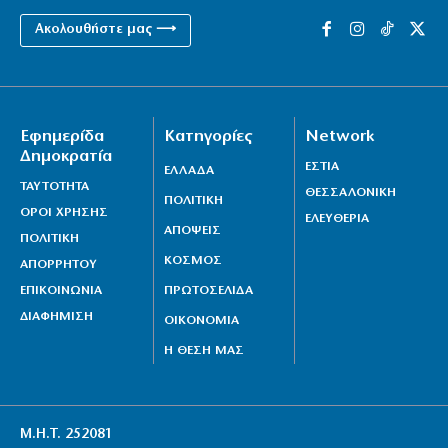
Ακολουθήστε μας ⟶
Εφημερίδα
Κατηγορίες
Network
Δημοκρατία
ΕΣΤΙΑ
ΕΛΛΑΔΑ
ΤΑΥΤΟΤΗΤΑ
ΘΕΣΣΑΛΟΝΙΚΗ
ΠΟΛΙΤΙΚΗ
ΟΡΟΙ ΧΡΗΣΗΣ
ΕΛΕΥΘΕΡΙΑ
ΑΠΟΨΕΙΣ
ΠΟΛΙΤΙΚΗ
ΚΟΣΜΟΣ
ΑΠΟΡΡΗΤΟΥ
ΕΠΙΚΟΙΝΩΝΙΑ
ΠΡΩΤΟΣΕΛΙΔΑ
ΔΙΑΦΗΜΙΣΗ
ΟΙΚΟΝΟΜΙΑ
Η ΘΕΣΗ ΜΑΣ
Μ.Η.Τ. 252081