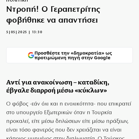
ΠΟΛΙΤΙΚΗ
Ντροπή! Ο Γεραπετρίτης
φοβήθηκε να απαντήσει
5|05|2025 | 13:30
Προσθέστε την «δημοκρατία» ως
προτιμώμενη πηγή στην Google
Αντί για ανακοίνωση – καταδίκη,
έβγαλε διαρροή μέσω «κύκλων»
Ο φόβος -εάν όχι και η ενοχικότητα- που επικρατεί
στο υπουργείο Εξωτερικών όταν η Τουρκία
προκαλεί, είτε μέσω δηλώσεων είτε μέσω πράξεων,
είναι τόσο φανερός που δεν χρειάζεται να είναι
κάποιος μυημένος στην διπλωματία. Ο Τούρκος