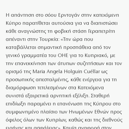
Η απάντηση στο σόου Ερντογάν στην κατεχόμενη
Κύπρο παρατίθεται αυτούσια για να διαπιστώσει
κάθε αναγνώστης τη φοβική στάση Γεραπετρίτη
απέναντι στην Τουρκία: «Την ώρα που
καταβάλλεται σημαντική προσπάθεια από τον
γενικό γραμματέα του ΟΗΕ για το Κυπριακό, με
την επανεκκίνηση των άτυπων συζητήσεων και τον
ορισμό της Maria Angela Holguin Cuéllar ως
προσωπικής απεσταλμένης, κάθε ενέργεια για τη
διαμόρφωση τετελεσμένων στα Κατεχόμενα
συνιστά εξαιρετικά αρνητική εξέλιξη. Σταθερή
επιδίωξη παραμένει η επανένωση της Κύπρου στο
συμφωνημένο πλαίσιο των Ηνωμένων Εθνών προς
όφελος όλων των Κυπρίων, καθώς και της διεθνούς
ειρήνης και ασφάλειας». Καμία αναφορά στον