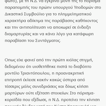
φωτό), με τη Ν.Δ. να εγκρίνει μόνη της το πόρισμα
παραπομπής του πρώην υπουργού Υποδομών στο
Δικαστικό Συμβούλιο για το πλημμεληματικού
χαρακτήρα αδίκημα της παράβασης καθήκοντος
και την αντιπολίτευση να αποχωρεί σε ένδειξη
διαμαρτυρίας και να κάνει λόγο για κατάφωρη
παραβίαση του Συντάγματος.
Οπως είχε φανεί από την πρώτη κιόλας στιγμή,
δεδομένου ότι υιοθετήθηκε πιστά το διαβόητο
μοντέλο Τριαντόπουλου, η προανακριτική
επιτροπή έκλεισε κακήν κακώς ύστερα από
τέσσερις μόλις συνεδριάσεις και δίχως κλήση
μαρτύρων ούτε εξέταση στοιχείων. Στο πόρισμα-
κοροϊδία που εξέδωσε, η Ν.Δ. προτείνει την κίνηση