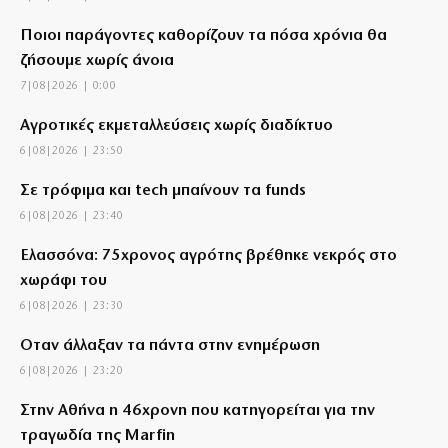
Ποιοι παράγοντες καθορίζουν τα πόσα χρόνια θα
ζήσουμε χωρίς άνοια
7|08|2026 | 0:00
Αγροτικές εκμεταλλεύσεις χωρίς διαδίκτυο
6|08|2026 | 23:50
Σε τρόφιμα και tech μπαίνουν τα funds
6|08|2026 | 23:40
Ελασσόνα: 75χρονος αγρότης βρέθηκε νεκρός στο
χωράφι του
6|08|2026 | 23:30
Όταν άλλαξαν τα πάντα στην ενημέρωση
6|08|2026 | 23:20
Στην Αθήνα η 46χρονη που κατηγορείται για την
τραγωδία της Marfin