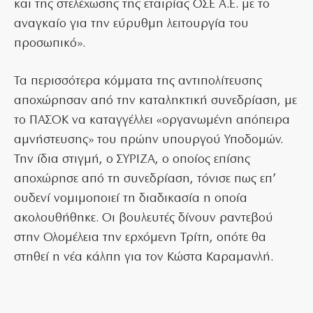
και της στελέχωσης της εταιρίας ΟΣΕ Α.Ε. με το
αναγκαίο για την εύρυθμη λειτουργία του
προσωπικό».
Τα περισσότερα κόμματα της αντιπολίτευσης
αποχώρησαν από την καταληκτική συνεδρίαση, με
το ΠΑΣΟΚ να καταγγέλλει «οργανωμένη απόπειρα
αμνήστευσης» του πρώην υπουργού Υποδομών.
Την ίδια στιγμή, ο ΣΥΡΙΖΑ, ο οποίος επίσης
αποχώρησε από τη συνεδρίαση, τόνισε πως επ’
ουδενί νομιμοποιεί τη διαδικασία η οποία
ακολουθήθηκε. Οι βουλευτές δίνουν ραντεβού
στην Ολομέλεια την ερχόμενη Τρίτη, οπότε θα
στηθεί η νέα κάλπη για τον Κώστα Καραμανλή.