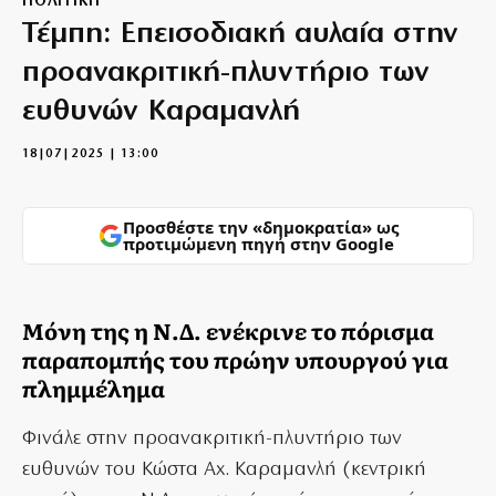
ΠΟΛΙΤΙΚΗ
Τέμπη: Επεισοδιακή αυλαία στην
προανακριτική-πλυντήριο των
ευθυνών Καραμανλή
18|07|2025 | 13:00
Προσθέστε την «δημοκρατία» ως
προτιμώμενη πηγή στην Google
Μόνη της η Ν.Δ. ενέκρινε το πόρισμα
παραπομπής του πρώην υπουργού για
πλημμέλημα
Φινάλε στην προανακριτική-πλυντήριο των
ευθυνών του Κώστα Αχ. Καραμανλή (κεντρική