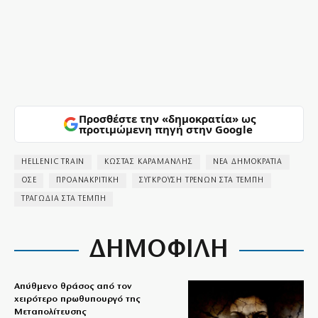
Προσθέστε την «δημοκρατία» ως
προτιμώμενη πηγή στην Google
HELLENIC TRAIN
ΚΩΣΤΑΣ ΚΑΡΑΜΑΝΛΗΣ
ΝΕΑ ΔΗΜΟΚΡΑΤΙΑ
ΟΣΕ
ΠΡΟΑΝΑΚΡΙΤΙΚΗ
ΣΥΓΚΡΟΥΣΗ ΤΡΕΝΩΝ ΣΤΑ ΤΕΜΠΗ
ΤΡΑΓΩΔΙΑ ΣΤΑ ΤΕΜΠΗ
ΔΗΜΟΦΙΛΗ
Απύθμενο θράσος από τον
χειρότερο πρωθυπουργό της
Μεταπολίτευσης