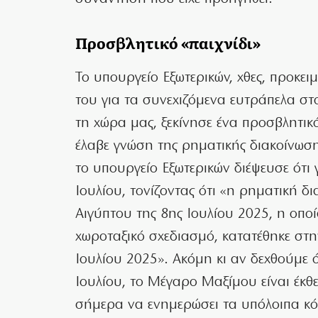
Προσβλητικό «παιχνίδι»
Το υπουργείο Εξωτερικών, χθες, προκει
του για τα συνεχιζόμενα ευτράπελα στο
τη χώρα μας, ξεκίνησε ένα προσβλητικό
έλαβε γνώση της ρηματικής διακοίνωσ
το υπουργείο Εξωτερικών διέψευσε ότι 
Ιουλίου, τονίζοντας ότι «η ρηματική δ
Αιγύπτου της 8ης Ιουλίου 2025, η οπο
χωροταξικό σχεδιασμό, κατατέθηκε στη
Ιουλίου 2025». Ακόμη κι αν δεχθούμε
Ιουλίου, το Μέγαρο Μαξίμου είναι έκθε
σήμερα να ενημερώσει τα υπόλοιπα κό