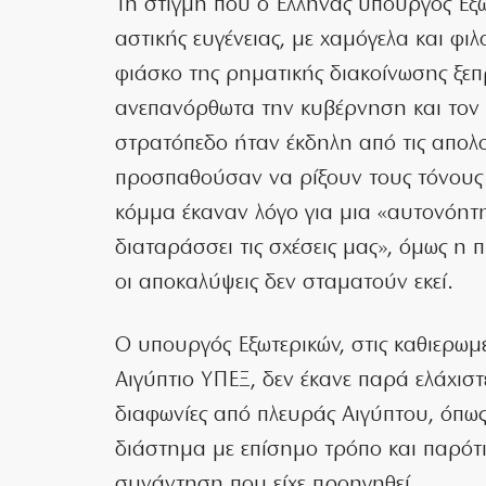
Τη στιγμή που ο Ελληνας υπουργός Εξω
αστικής ευγένειας, με χαμόγελα και φι
φιάσκο της ρηματικής διακοίνωσης ξε
ανεπανόρθωτα την κυβέρνηση και τον 
στρατόπεδο ήταν έκδηλη από τις απολ
προσπαθούσαν να ρίξουν τους τόνους 
κόμμα έκαναν λόγο για μια «αυτονόητ
διαταράσσει τις σχέσεις μας», όμως η 
οι αποκαλύψεις δεν σταματούν εκεί.
Ο υπουργός Εξωτερικών, στις καθιερωμ
Αιγύπτιο ΥΠΕΞ, δεν έκανε παρά ελάχισ
διαφωνίες από πλευράς Αιγύπτου, όπως
διάστημα με επίσημο τρόπο και παρότι
συνάντηση που είχε προηγηθεί.