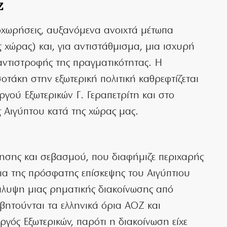
Ζ
οχωρήσεις, αυξανόμενα ανοιχτά μέτωπα
 χώρας) και, για αντιστάθμισμα, μια ισχυρή
αντιστροφής της πραγματικότητας. Η
τάκη στην εξωτερική πολιτική καθρεφτίζεται
γού Εξωτερικών Γ. Γεραπετρίτη και στο
ς Αιγύπτου κατά της χώρας μας.
όησης και σεβασμού, που διαφήμιζε περιχαρής
ια της πρόσφατης επίσκεψης του Αιγύπτιου
λυψη μιας ρηματικής διακοίνωσης από
βητούνται τα ελληνικά όρια ΑΟΖ και
ός Εξωτερικών, παρότι η διακοίνωση είχε