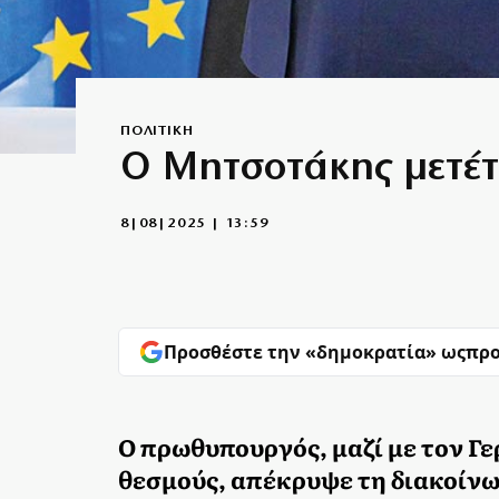
ΠΟΛΙΤΙΚΗ
Ο Μητσοτάκης μετέτ
8|08|2025 | 13:59
Προσθέστε την «δημοκρατία» ως
προ
Ο πρωθυπουργός, μαζί με τον Γ
θεσμούς, απέκρυψε τη διακοίνω