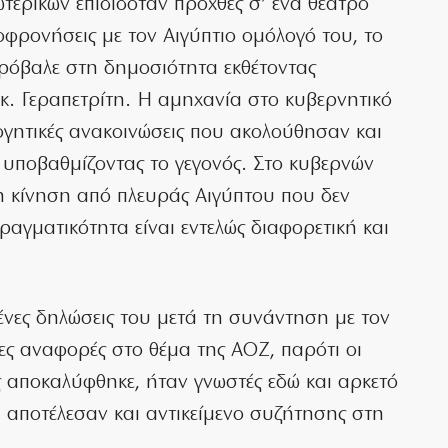
τερικών επιδιδόταν προχθές σ’ ένα θέατρο
λοφρονήσεις με τον Αιγύπτιο ομόλογό του, το
πρόβαλε στη δημοσιότητα εκθέτοντας
κ. Γεραπετρίτη. Η αμηχανία στο κυβερνητικό
ογητικές ανακοινώσεις που ακολούθησαν και
υποβαθμίζοντας το γεγονός. Στο κυβερνών
η κίνηση από πλευράς Αιγύπτου που δεν
πραγματικότητα είναι εντελώς διαφορετική και
ένες δηλώσεις του μετά τη συνάντηση με τον
τες αναφορές στο θέμα της ΑΟΖ, παρότι οι
 αποκαλύφθηκε, ήταν γνωστές εδώ και αρκετό
 αποτέλεσαν και αντικείμενο συζήτησης στη