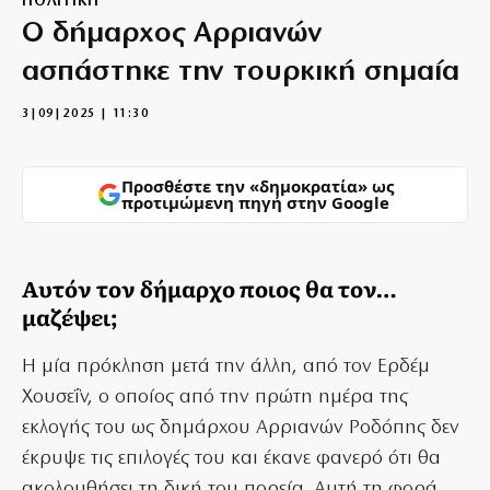
ΠΟΛΙΤΙΚΗ
Ο δήμαρχος Αρριανών
ασπάστηκε την τουρκική σημαία
3|09|2025 | 11:30
Προσθέστε την «δημοκρατία» ως
προτιμώμενη πηγή στην Google
Αυτόν τον δήμαρχο ποιος θα τον…
μαζέψει;
Η μία πρόκληση μετά την άλλη, από τον Ερδέμ
Χουσεΐν, ο οποίος από την πρώτη ημέρα της
εκλογής του ως δημάρχου Αρριανών Ροδόπης δεν
έκρυψε τις επιλογές του και έκανε φανερό ότι θα
ακολουθήσει τη δική του πορεία. Αυτή τη φορά