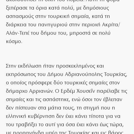
ξεπέρασε τα όρια κατά πολύ, με δημόσιους
ασπασμούς στην τουρκική σημαία, κατά τη
διάρκεια του πανηγυριού στην περιοχή Ακρίτα/
Αλάν-Τεπέ του δήμου του, μπροστά σε πολύ
κόσμο.
Στην εκδήλωση ήταν προσκεκλημένος και
εκπρόσωπος του Δήμου Αδριανούπολης Τουρκίας,
ο οποίος πρόσφερε δύο τουρκικές σημαίες στον
δήμαρχο Αρριανών. Ο Ερδέμ Χουσεΐν παρέλαβε τις
σημαίες και τις ασπάστηκε, ενώ όσοι τον έβλεπαν
δεν πίστευαν στα μάτια τους, τη στιγμή που η
ελληνική κυβέρνηση δεν έχει κάνει τίποτα για να
του τραβήξει το αυτί για όσα έχει κάνει έως τώρα,
με προπαγάνδα υπέρ της Τουρκίας και εις βάρος