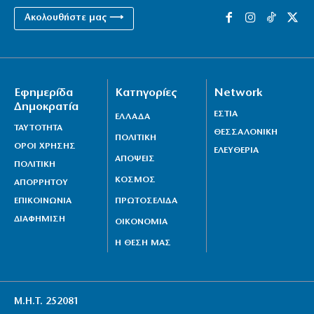
Ακολουθήστε μας ⟶
Εφημερίδα
Κατηγορίες
Network
Δημοκρατία
ΕΣΤΙΑ
ΕΛΛΑΔΑ
ΤΑΥΤΟΤΗΤΑ
ΘΕΣΣΑΛΟΝΙΚΗ
ΠΟΛΙΤΙΚΗ
ΟΡΟΙ ΧΡΗΣΗΣ
ΕΛΕΥΘΕΡΙΑ
ΑΠΟΨΕΙΣ
ΠΟΛΙΤΙΚΗ
ΚΟΣΜΟΣ
ΑΠΟΡΡΗΤΟΥ
ΕΠΙΚΟΙΝΩΝΙΑ
ΠΡΩΤΟΣΕΛΙΔΑ
ΔΙΑΦΗΜΙΣΗ
ΟΙΚΟΝΟΜΙΑ
Η ΘΕΣΗ ΜΑΣ
Μ.Η.Τ. 252081