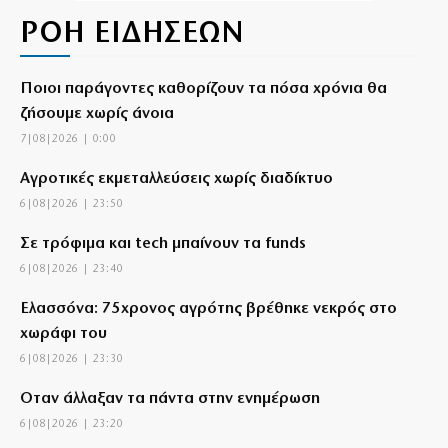
ΡΟΗ ΕΙΔΗΣΕΩΝ
Ποιοι παράγοντες καθορίζουν τα πόσα χρόνια θα
ζήσουμε χωρίς άνοια
7|08|2026 | 0:00
Αγροτικές εκμεταλλεύσεις χωρίς διαδίκτυο
6|08|2026 | 23:50
Σε τρόφιμα και tech μπαίνουν τα funds
6|08|2026 | 23:40
Ελασσόνα: 75χρονος αγρότης βρέθηκε νεκρός στο
χωράφι του
6|08|2026 | 23:30
Όταν άλλαξαν τα πάντα στην ενημέρωση
6|08|2026 | 23:20