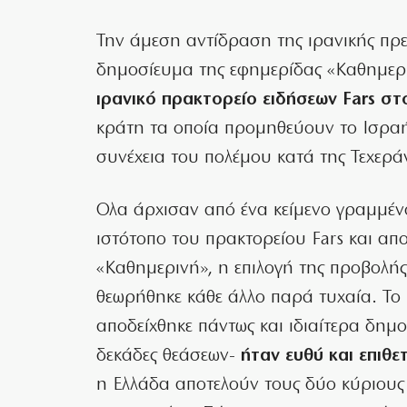
Την άμεση αντίδραση της ιρανικής πρ
δημοσίευμα της εφημερίδας «Καθημερι
ιρανικό πρακτορείο ειδήσεων Fars σ
κράτη τα οποία προμηθεύουν το Ισραήλ
συνέχεια του πολέμου κατά της Τεχερά
Ολα άρχισαν από ένα κείμενο γραμμένο
ιστότοπο του πρακτορείου Fars και απ
«Καθημερινή», η επιλογή της προβολής
θεωρήθηκε κάθε άλλο παρά τυχαία. Το
αποδείχθηκε πάντως και ιδιαίτερα δημοφ
δεκάδες θεάσεων-
ήταν ευθύ και επιθε
η Ελλάδα αποτελούν τους δύο κύριους