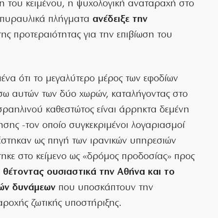
η του κειμένου, η ψυχολογική αναταραχή στο
ά πυραυλικά πλήγματα
ανέδειξε την
ης προτεραιότητας για την επιβίωση του
να ότι το μεγαλύτερο μέρος των εφοδίων
έσω αυτών των δύο χωρών, καταλήγοντας στο
σραηλινού καθεστώτος είναι άρρηκτα δεμένη
τησης -τον οποίο συγκεκριμένοι λογαριασμοί
λέστηκαν ως πηγή των ιρανικών υπηρεσιών
κε στο κείμενο ως «δρόμος προδοσίας» προς
,
θέτοντας ουσιαστικά την Αθήνα και το
ών δυνάμεων
που υποσκάπτουν την
αροχής ζωτικής υποστήριξης.