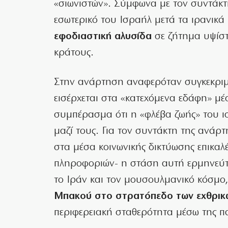
«σιωνιστών». Σύμφωνα με τον συντάκτ
εσωτερικό του Ισραήλ μετά τα ιρανικ
εφοδιαστική αλυσίδα
σε ζήτημα υψίστ
κράτους.
Στην ανάρτηση αναφερόταν συγκεκριμέ
εισέρχεται στα «κατεχόμενα εδάφη» μ
συμπέρασμα ότι η «φλέβα ζωής» του ι
μαζί τους. Για τον συντάκτη της ανάρ
στα μέσα κοινωνικής δικτύωσης επικα
πληροφοριών- η στάση αυτή ερμηνεύτη
το Ιράν και τον μουσουλμανικό κόσμο
Μπακού στο στρατόπεδο των εχθρικ
περιφερειακή σταθερότητα μέσω της π