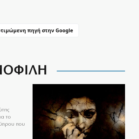
τιμώμενη πηγή στην Google
ΟΦΙΛΗ
ώτης
ια το
Κύπρου που