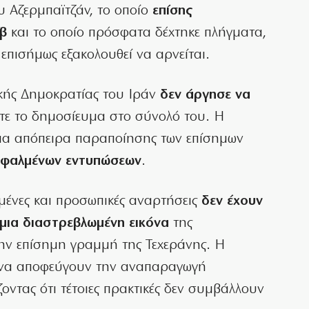
 Αζερμπαϊτζάν, το οποίο
επίσης
ίβ
και το οποίο πρόσφατα δέχτηκε πλήγματα,
επισήμως εξακολουθεί να αρνείται.
ικής Δημοκρατίας του Ιράν
δεν άργησε να
πτε το δημοσίευμα στο σύνολό του. Η
για απόπειρα παραποίησης των επίσημων
σφαλμένων εντυπώσεων
.
μένες και προσωπικές αναρτήσεις
δεν έχουν
 μια διαστρεβλωμένη εικόνα
της
ην επίσημη γραμμή της Τεχεράνης. Η
 να αποφεύγουν την αναπαραγωγή
οντας ότι τέτοιες πρακτικές δεν συμβάλλουν