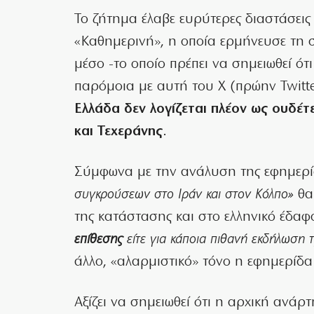
Το ζήτημα έλαβε ευρύτερες διαστάσεις
«Καθημερινή», η οποία ερμήνευσε τη 
μέσο -το οποίο πρέπει να σημειωθεί ότ
παρόμοια με αυτή του X (πρώην Twitt
Ελλάδα δεν λογίζεται πλέον ως ουδέ
και Τεχεράνης
.
Σύμφωνα με την ανάλυση της εφημερί
συγκρούσεων στο Ιράν και στον Κόλπο»
θα 
της κατάστασης και στο ελληνικό έδαφ
επίθεσης
είτε για κάποια πιθανή εκδήλωση 
άλλο, «αλαρμιστικό» τόνο η εφημερίδα
Αξίζει να σημειωθεί ότι η αρχική ανάρτ