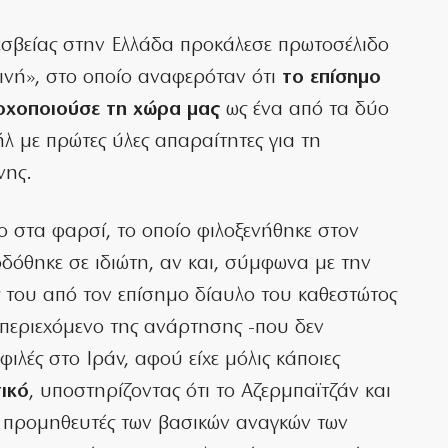
εσβείας στην Ελλάδα προκάλεσε πρωτοσέλιδο
νή», στο οποίο αναφερόταν ότι
το επίσημο
τοχοποιούσε τη χώρα μας
ως ένα από τα δύο
 με πρώτες ύλες απαραίτητες για τη
νης.
 στα φαρσί, το οποίο φιλοξενήθηκε στον
οδόθηκε σε ιδιώτη, αν και, σύμφωνα με την
 του από τον επίσημο δίαυλο του καθεστώτος
 περιεχόμενο της ανάρτησης -που δεν
ιλές στο Ιράν, αφού είχε μόλις κάποιες
τικό
, υποστηρίζοντας ότι το Αζερμπαϊτζάν και
 προμηθευτές των βασικών αναγκών των