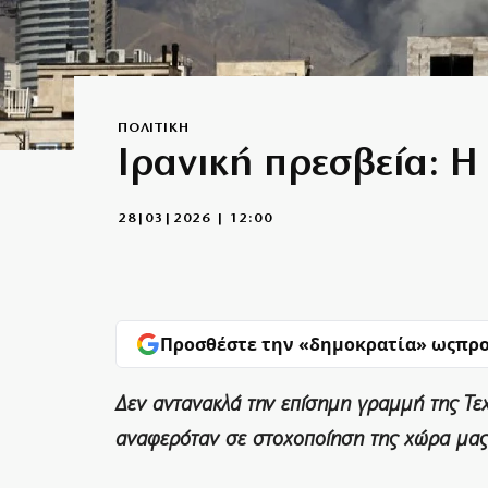
ΠΟΛΙΤΙΚΗ
Ιρανική πρεσβεία: Η 
28|03|2026 | 12:00
Προσθέστε την «δημοκρατία» ως
προ
Δεν αντανακλά την επίσημη γραμμή της Τ
αναφερόταν σε στοχοποίηση της χώρα μας 