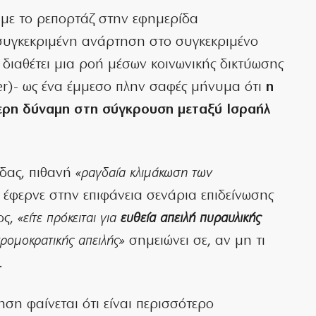
 με το ρεπορτάζ στην εφημερίδα
συγκεκριμένη ανάρτηση στο συγκεκριμένο
ι διαθέτει μια ροή μέσων κοινωνικής δικτύωσης
er)- ως ένα έμμεσο πλην σαφές μήνυμα ότι
η
τερη δύναμη στη σύγκρουση μεταξύ Ισραήλ
δας, πιθανή
«ραγδαία κλιμάκωση των
έφερνε στην επιφάνεια σενάρια επιδείνωσης
ος,
«είτε πρόκειται για
ευθεία απειλή πυραυλικής
τρομοκρατικής απειλής»
σημειώνει σε, αν μη τι
.
ηση φαίνεται ότι είναι περισσότερο