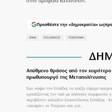
στην αμοιβαία κατανόηση.
Προσθέστε την «δημοκρατία» ως
προ
ΙΡΑΝ
ΠΟΛΕΜΟΣ
ΤΕΧΕΡΑΝΗ
ΔΗΜ
Απύθμενο θράσος από τον χειρότερο
πρωθυπουργό της Μεταπολίτευσης
Έχει κάψει την Ελλάδα, το παίζει όψιμα πατρι
εμπαίζοντας τον λαό με κάλπικες συμφωνίες γ
περιβόητο καλώδιο διασύνδεσης Ελλάδας - 
«έκοψαν» οι Τούρκοι και για...