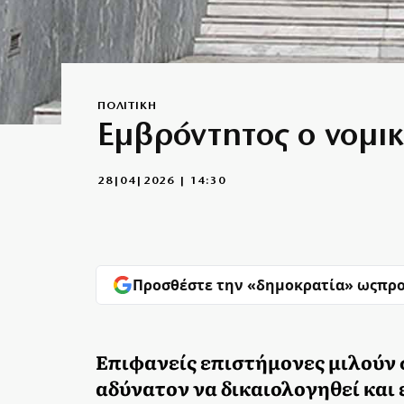
ΠΟΛΙΤΙΚΗ
Εμβρόντητος ο νομικ
28|04|2026 | 14:30
Προσθέστε την «δημοκρατία» ως
προ
Επιφανείς επιστήμονες μιλούν σ
αδύνατον να δικαιολογηθεί και