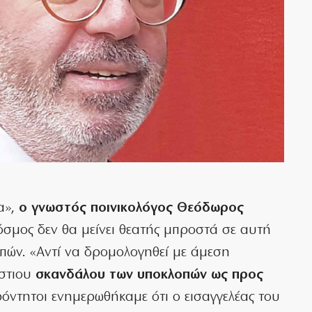
α»,
ο γνωστός ποινικολόγος Θεόδωρος
όσμος δεν θα μείνει θεατής μπροστά σε αυτή
πών. «Αντί να δρομολογηθεί με άμεση
άστιου
σκανδάλου των υποκλοπών ως προς
όντητοι ενημερωθήκαμε ότι ο εισαγγελέας του