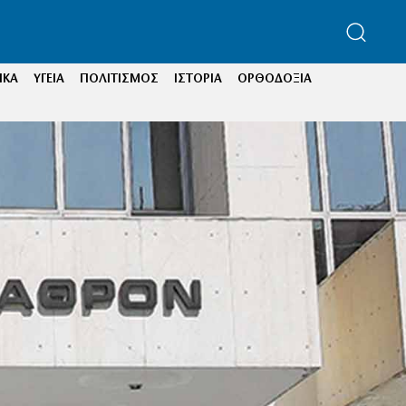
ΙΚΑ
ΥΓΕΙΑ
ΠΟΛΙΤΙΣΜΟΣ
ΙΣΤΟΡΙΑ
ΟΡΘΟΔΟΞΙΑ