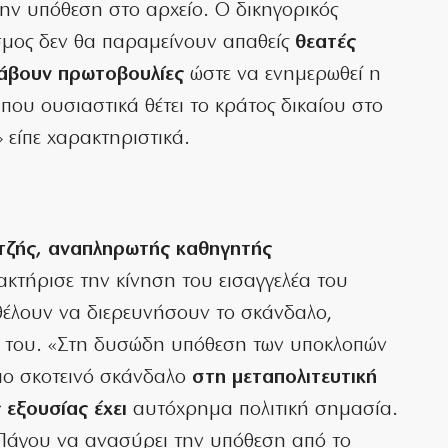
ην υπόθεση στο αρχείο. Ο δικηγορικός
όσμος δεν θα παραμείνουν απαθείς
θεατές
λάβουν πρωτοβουλίες
ώστε να ενημερωθεί η
 που ουσιαστικά θέτει το κράτος δικαίου στο
 είπε χαρακτηριστικά.
τζής, αναπληρωτής καθηγητής
κτήρισε την κίνηση του εισαγγελέα του
θέλουν να διερευνήσουν το σκάνδαλο,
α του. «Στη δυσώδη υπόθεση των υποκλοπών
πιο σκοτεινό σκάνδαλο
στη μεταπολιτευτική
 εξουσίας έχει
αυτόχρημα πολιτική σημασία.
Πάγου να ανασύρει την υπόθεση από το