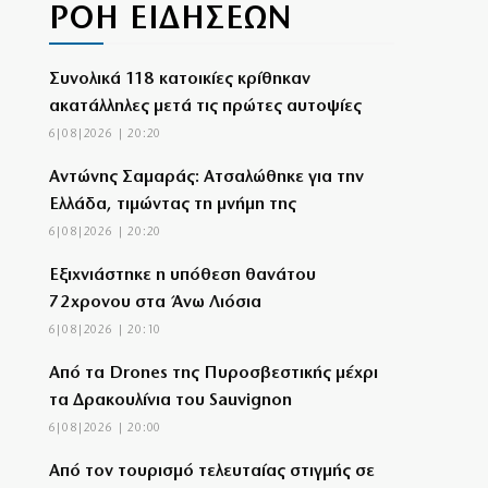
ΡΟΗ ΕΙΔΗΣΕΩΝ
Συνολικά 118 κατοικίες κρίθηκαν
ακατάλληλες μετά τις πρώτες αυτοψίες
6|08|2026 | 20:20
Αντώνης Σαμαράς: Ατσαλώθηκε για την
Ελλάδα, τιμώντας τη μνήμη της
6|08|2026 | 20:20
Εξιχνιάστηκε η υπόθεση θανάτου
72χρονου στα Άνω Λιόσια
6|08|2026 | 20:10
Από τα Drones της Πυροσβεστικής μέχρι
τα Δρακουλίνια του Sauvignon
6|08|2026 | 20:00
Από τον τουρισμό τελευταίας στιγμής σε