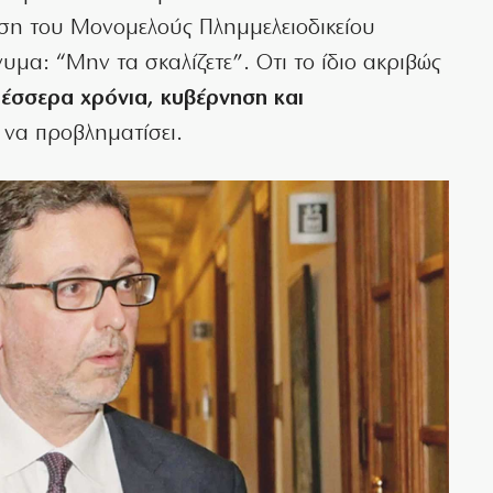
αση του Μονομελούς Πλημμελειοδικείου
νυμα: “Μην τα σκαλίζετε”. Οτι το ίδιο ακριβώς
έσσερα χρόνια, κυβέρνηση και
 να προβληματίσει.