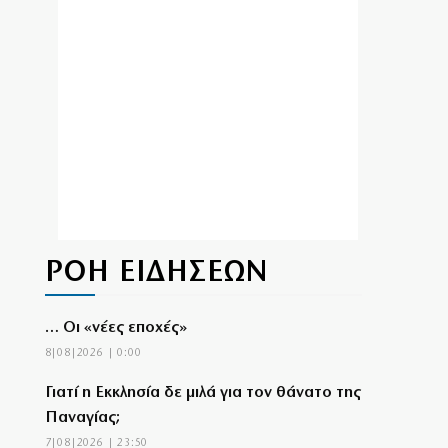
ΡΟΗ ΕΙΔΗΣΕΩΝ
… Οι «νέες εποχές»
8|08|2026 | 0:00
Γιατί η Εκκλησία δε μιλά για τον θάνατο της
Παναγίας;
7|08|2026 | 23:50