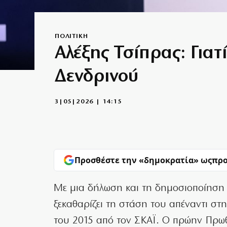
ΠΟΛΙΤΙΚΗ
Αλέξης Τσίπρας: Γιατ
Δενδρινού
3|05|2026 | 14:15
Προσθέστε την «δημοκρατία» ως
προ
Με μια δήλωση και τη δημοσιοποίηση μ
ξεκαθαρίζει τη στάση του απέναντι σ
του 2015 από τον ΣΚΑΪ. Ο πρώην Πρωθ