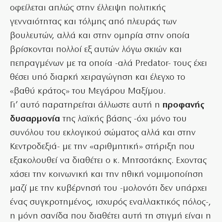
οφείλεται απλώς στην έλλειψη πολιτικής
γενναιότητας και τόλμης από πλευράς των
βουλευτών, αλλά και στην ομηρία στην οποία
βρίσκονται πολλοί εξ αυτών λόγω σκιών και
πεπραγμένων με τα οποία -αλά Predator- τους έχει
θέσει υπό διαρκή χειραγώγηση και έλεγχο το
«βαθύ κράτος» του Μεγάρου Μαξίμου.
Γι’ αυτό παρατηρείται άλλωστε αυτή η
προφανής
δυσαρμονία
της λαϊκής βάσης -όχι μόνο του
συνόλου του εκλογικού σώματος αλλά και στην
Κεντροδεξιά- με την «αριθμητική» στήριξη που
εξακολουθεί να διαθέτει ο κ. Μητσοτάκης. Εχοντας
χάσει την κοινωνική και την ηθική νομιμοποίηση
μαζί με την κυβέρνησή του -μολονότι δεν υπάρχει
ένας συγκροτημένος, ισχυρός εναλλακτικός πόλος-,
η μόνη σανίδα που διαθέτει αυτή τη στιγμή είναι η