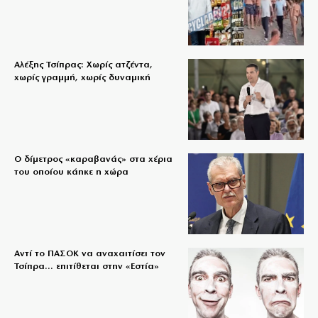
Αλέξης Τσίπρας: Χωρίς ατζέντα,
χωρίς γραμμή, χωρίς δυναμική
Ο δίμετρος «καραβανάς» στα χέρια
του οποίου κάηκε η χώρα
Αντί το ΠΑΣΟΚ να αναχαιτίσει τον
Τσίπρα… επιτίθεται στην «Εστία»