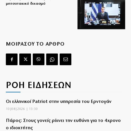
μητσοτακικό διχασμό
ΜΟΙΡΑΣΟΥ ΤΟ ΑΡΘΡΟ
ΡΟΗ ΕΙΔΗΣΕΩΝ
Οι ελληνικοί Patriot στην υπηρεσία του Ερντογάν
10|08|2026 | 13:30
Πάρος: Στους γονείς ρίχνει την ευθύνη για το 4χρονο
ο ιδιοκτήτης