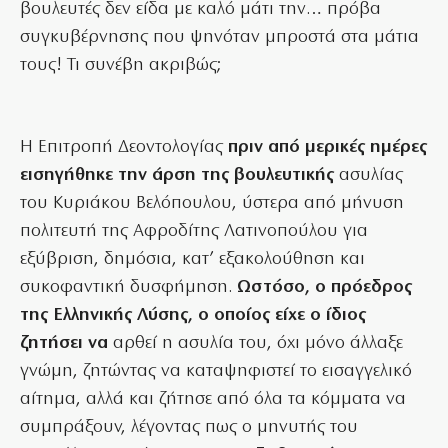
βουλευτές δεν είδα με καλό μάτι την… πρόβα
συγκυβέρνησης που ψηνόταν μπροστά στα μάτια
τους! Τι συνέβη ακριβώς;
Η Επιτροπή Δεοντολογίας
πριν από μερικές ημέρες
εισηγήθηκε την άρση της βουλευτικής
ασυλίας
του Κυριάκου Βελόπουλου, ύστερα από μήνυση
πολιτευτή της Αφροδίτης Λατινοπούλου για
εξύβριση, δημόσια, κατ’ εξακολούθηση και
συκοφαντική δυσφήμηση.
Ωστόσο, ο πρόεδρος
της Ελληνικής Λύσης, ο οποίος είχε ο ίδιος
ζητήσει να
αρθεί η ασυλία του, όχι μόνο άλλαξε
γνώμη, ζητώντας να καταψηφιστεί το εισαγγελικό
αίτημα, αλλά και ζήτησε από όλα τα κόμματα να
συμπράξουν, λέγοντας πως ο μηνυτής του