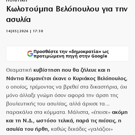
ΠΟΛΙΤΙΚΗ
Κωλοτούμπα Βελόπουλου για την
ασυλία
14|05|2026 | 17:30
Προσθέστε την «δημοκρατία» ως
προτιμώμενη πηγή στην Google
Θεαματική
κυβίστηση που θα ζήλευε και η
Νάντια Κομανέτσι έκανε ο Κυριάκος Βελόπουλος,
ο οποίος, τρέμοντας να βρεθεί στα δικαστήρια, όχι
μόνο άλλαξε γνώμη όσον αφορά την άρση της
βουλευτικής του ασυλίας, αλλά άρχισε τα…
παρακάλια στα κόμματα. Μάλιστα, «έπεισε»
ακόμη
και τη Ν.Δ., ωστόσο τελικά, παρά τις πιέσεις, η
ασυλία του ήρθη,
καθώς δεκάδες «γαλάζιοι»