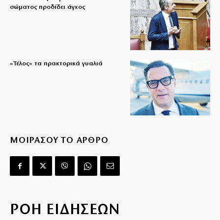
σώματος προδίδει άγχος
«Τέλος» τα πρακτορικά γυαλιά
ΜΟΙΡΑΣΟΥ ΤΟ ΑΡΘΡΟ
ΡΟΗ ΕΙΔΗΣΕΩΝ