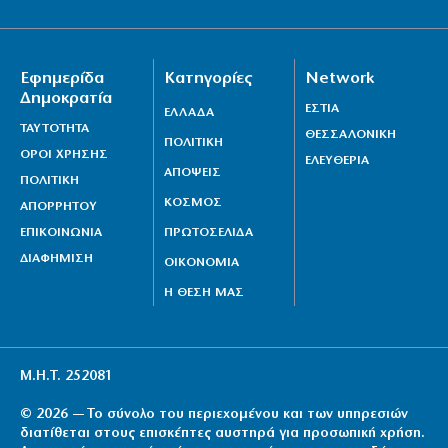
Εφημερίδα
Κατηγορίες
Network
Δημοκρατία
ΕΣΤΙΑ
ΕΛΛΑΔΑ
ΤΑΥΤΟΤΗΤΑ
ΘΕΣΣΑΛΟΝΙΚΗ
ΠΟΛΙΤΙΚΗ
ΟΡΟΙ ΧΡΗΣΗΣ
ΕΛΕΥΘΕΡΙΑ
ΑΠΟΨΕΙΣ
ΠΟΛΙΤΙΚΗ
ΚΟΣΜΟΣ
ΑΠΟΡΡΗΤΟΥ
ΕΠΙΚΟΙΝΩΝΙΑ
ΠΡΩΤΟΣΕΛΙΔΑ
ΔΙΑΦΗΜΙΣΗ
ΟΙΚΟΝΟΜΙΑ
Η ΘΕΣΗ ΜΑΣ
Μ.Η.Τ. 252081
© 2026 — Το σύνολο του περιεχομένου και των υπηρεσιών
διατίθεται στους επισκέπτες αυστηρά για προσωπική χρήση.