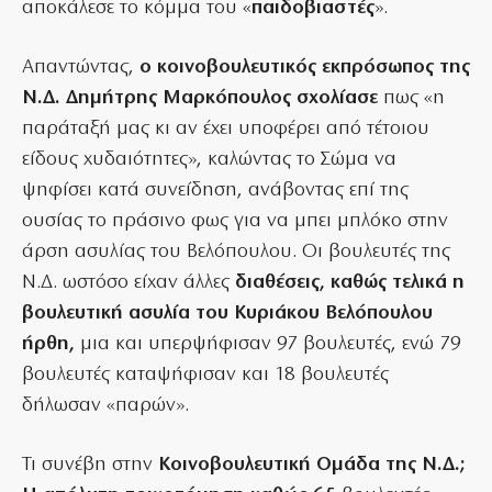
αποκάλεσε το κόμμα του «
παιδοβιαστές
».
Απαντώντας,
ο κοινοβουλευτικός εκπρόσωπος της
Ν.Δ. Δημήτρης Μαρκόπουλος σχολίασε
πως «η
παράταξή μας κι αν έχει υποφέρει από τέτοιου
είδους χυδαιότητες», καλώντας το Σώμα να
ψηφίσει κατά συνείδηση, ανάβοντας επί της
ουσίας το πράσινο φως για να μπει μπλόκο στην
άρση ασυλίας του Βελόπουλου. Οι βουλευτές της
Ν.Δ. ωστόσο είχαν άλλες
διαθέσεις, καθώς τελικά η
βουλευτική ασυλία του Κυριάκου Βελόπουλου
ήρθη,
μια και υπερψήφισαν 97 βουλευτές, ενώ 79
βουλευτές καταψήφισαν και 18 βουλευτές
δήλωσαν «παρών».
Τι συνέβη στην
Κοινοβουλευτική Ομάδα της Ν.Δ.;