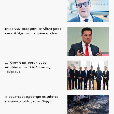
Επικοινωνιακές μαγκιές Άδωνι μπας
και αλλάξει την… καμένη ατζέντα
… Όταν ο μητσοτακισμός
παρέδωσε την Ελλάδα στους
Τούρκους
«Τσουχτερό» πρόστιμο σε ψήστες
γουρουνοπούλας στον Πύργο