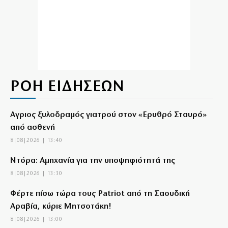
ΡΟΗ ΕΙΔΗΣΕΩΝ
Αγριος ξυλοδραμός γιατρού στον «Ερυθρό Σταυρό»
από ασθενή
8|08|2026 | 13:40
Ντόρα: Αμηχανία για την υποψηφιότητά της
8|08|2026 | 13:30
Φέρτε πίσω τώρα τους Patriot από τη Σαουδική
Αραβία, κύριε Μητσοτάκη!
8|08|2026 | 13:00