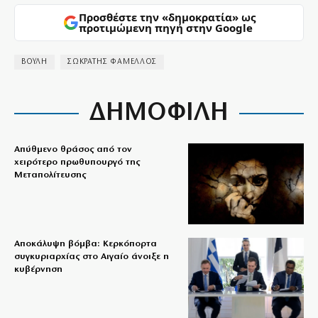
Προσθέστε την «δημοκρατία» ως
προτιμώμενη πηγή στην Google
ΒΟΥΛΗ
ΣΩΚΡΑΤΗΣ ΦΑΜΕΛΛΟΣ
ΔΗΜΟΦΙΛΗ
Απύθμενο θράσος από τον
χειρότερο πρωθυπουργό της
Μεταπολίτευσης
Αποκάλυψη βόμβα: Κερκόπορτα
συγκυριαρχίας στο Αιγαίο άνοιξε η
κυβέρνηση