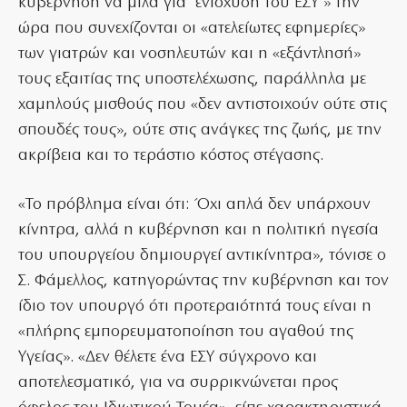
κυβέρνηση να μιλά για ‘ενίσχυση του ΕΣΥ’» την
ώρα που συνεχίζονται οι «ατελείωτες εφημερίες»
των γιατρών και νοσηλευτών και η «εξάντλησή»
τους εξαιτίας της υποστελέχωσης, παράλληλα με
χαμηλούς μισθούς που «δεν αντιστοιχούν ούτε στις
σπουδές τους», ούτε στις ανάγκες της ζωής, με την
ακρίβεια και το τεράστιο κόστος στέγασης.
«Το πρόβλημα είναι ότι: Όχι απλά δεν υπάρχουν
κίνητρα, αλλά η κυβέρνηση και η πολιτική ηγεσία
του υπουργείου δημιουργεί αντικίνητρα», τόνισε ο
Σ. Φάμελλος, κατηγορώντας την κυβέρνηση και τον
ίδιο τον υπουργό ότι προτεραιότητά τους είναι η
«πλήρης εμπορευματοποίηση του αγαθού της
Υγείας». «Δεν θέλετε ένα ΕΣΥ σύγχρονο και
αποτελεσματικό, για να συρρικνώνεται προς