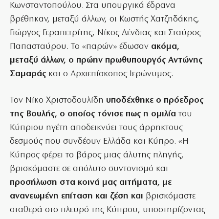
Κωνσταντοπούλου. Στα υπουργικά έδρανα
βρέθηκαν, μεταξύ άλλων, οι Κωστής Χατζηδάκης,
Γιώργος Γεραπετρίτης, Νίκος Δένδιας και Σταύρος
Παπασταύρου. Το «παρών» έδωσαν
ακόμα,
μεταξύ άλλων, ο πρώην πρωθυπουργός Αντώνης
Σαμαράς
και ο Αρχιεπίσκοπος Ιερώνυμος.
Τον Νίκο Χριστοδουλίδη
υποδέχθηκε ο πρόεδρος
της Βουλής, ο οποίος τόνισε πως η ομιλία
του
Κύπριου ηγέτη αποδεικνύει τους άρρηκτους
δεσμούς που συνδέουν Ελλάδα και Κύπρο. «Η
Κύπρος φέρει το βάρος μιας άλυτης πληγής,
βρισκόμαστε σε απόλυτο συντονισμό και
προσήλωση στα κοινά μας αιτήματα, με
ανανεωμένη επίταση και ζέση και
βρισκόμαστε
σταθερά στο πλευρό της Κύπρου, υποστηρίζοντας