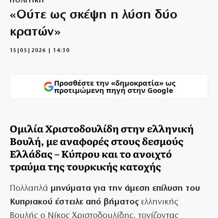
ΠΟΛΙΤΙΚΗ
«Ούτε ως σκέψη η λύση δύο
κρατών»
15|05|2026 | 14:30
Προσθέστε την «δημοκρατία» ως
προτιμώμενη πηγή στην Google
Ομιλία Χριστοδουλίδη στην ελληνική
Βουλή, με αναφορές στους δεσμούς
Ελλάδας – Κύπρου και το ανοιχτό
τραύμα της τουρκικής κατοχής
Πολλαπλά
μηνύματα για την άμεση επίλυση του
Κυπριακού έστειλε από βήματος
ελληνικής
Βουλής ο Νίκος Χριστοδουλίδης, τονίζοντας