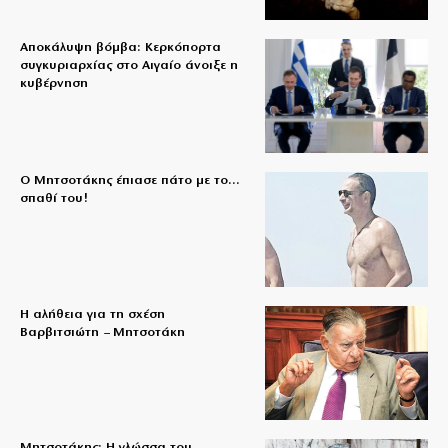
Αποκάλυψη βόμβα: Κερκόπορτα
συγκυριαρχίας στο Αιγαίο άνοιξε η
κυβέρνηση
Ο Μητσοτάκης έπιασε πάτο με το…
σπαθί του!
Η αλήθεια για τη σχέση
Βαρβιτσιώτη – Μητσοτάκη
Μητσοτάκης: Η γλώσσα του