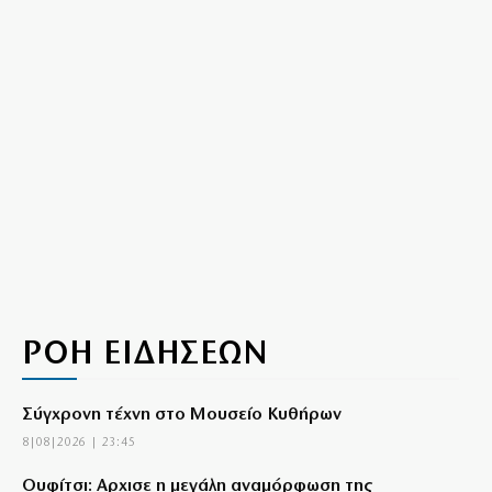
ΡΟΗ ΕΙΔΗΣΕΩΝ
Σύγχρονη τέχνη στο Μουσείο Κυθήρων
8|08|2026 | 23:45
Ουφίτσι: Αρχισε η μεγάλη αναμόρφωση της