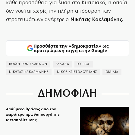
κάθε προσπάθεια για λύση στο Κυπριακό, η οποία
δεν νοείται χωρίς την πλήρη απόσυρση των
στρατευμάτων» ανέφερε ο
Νικήτας Κακλαμάνης.
Προσθέστε την «δημοκρατία» ως
προτιμώμενη πηγή στην Google
ΒΟΥΛΗ ΤΩΝ ΕΛΛΗΝΩΝ
ΕΛΛΑΔΑ
ΚΥΠΡΟΣ
ΝΙΚΗΤΑΣ ΚΑΚΛΑΜΑΝΗΣ
ΝΙΚΟΣ ΧΡΙΣΤΟΔΟΥΛΙΔΗΣ
ΟΜΙΛΙΑ
ΔΗΜΟΦΙΛΗ
Απύθμενο θράσος από τον
χειρότερο πρωθυπουργό της
Μεταπολίτευσης