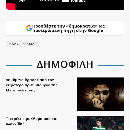
Προσθέστε την «δημοκρατία» ως
προτιμώμενη πηγή στην Google
ΜΑΡΙΟΣ ΣΑΛΜΑΣ
ΔΗΜΟΦΙΛΗ
Απύθμενο θράσος από τον
χειρότερο πρωθυπουργό της
Μεταπολίτευσης
Τι «τρέχει» με Ολυμπιακό και
Ιωαννίδη!