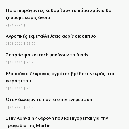
Ποιοι παράγοντες καθορίζουν τα πόσα χρόνια θα
ζήσουμε χωρίς άνοια
7|08|2026 | 0:00
Αγροτικές εκμεταλλεύσεις χωρίς διαδίκτυο
6|08|2026 | 23:50
Σε τρόφιμα και tech μπαίνουν τα funds
6|08|2026 | 23:40
Ελασσόνα: 75χρονος αγρότης βρέθηκε νεκρός στο
χωράφι του
6|08|2026 | 23:30
Όταν άλλαξαν τα πάντα στην ενημέρωση
6|08|2026 | 23:20
Στην Αθήνα η 46χρονη που κατηγορείται για την
τραγωδία της Marfin