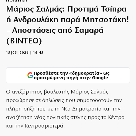
ΠΟΛΙΤΙΚΗ
Μάριος Σαλμάς: Προτιμά Τσίπρα
ή Ανδρουλάκη παρά Μητσοτάκη!
– Αποστάσεις από Σαμαρά
(ΒΙΝΤΕΟ)
15|05|2026 | 16:45
Προσθέστε την «δημοκρατία» ως
προτιμώμενη πηγή στην Google
Ο ανεξάρτητος βουλευτής Μάριος Σαλμάς
προχώρησε σε δηλώσεις που σηματοδοτούν την
πλήρη ρήξη του με τη Νέα Δημοκρατία και την
αναζήτηση νέας πολιτικής στέγης προς το Κέντρο
και την Κεντροαριστερά.