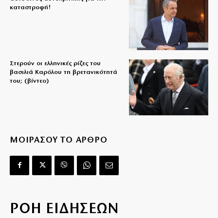
καταστροφή!
Στερούν οι ελληνικές ρίζες του
βασιλιά Καρόλου τη βρετανικότητά
του; (βίντεο)
ΜΟΙΡΑΣΟΥ ΤΟ ΑΡΘΡΟ
ΡΟΗ ΕΙΔΗΣΕΩΝ