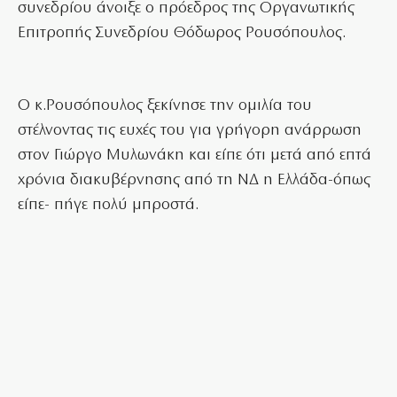
συνεδρίου άνοιξε ο πρόεδρος της Οργανωτικής
Επιτροπής Συνεδρίου Θόδωρος Ρουσόπουλος.
Ο κ.Ρουσόπουλος ξεκίνησε την ομιλία του
στέλνοντας τις ευχές του για γρήγορη ανάρρωση
στον Γιώργο Μυλωνάκη και είπε ότι μετά από επτά
χρόνια διακυβέρνησης από τη ΝΔ η Ελλάδα-όπως
είπε- πήγε πολύ μπροστά.