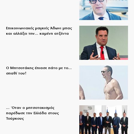
Επικοινωνιακές μαγκιές Άδωνι μπας
και αλλάξει την… καμένη ατζέντα
Ο Μητσοτάκης έπιασε πάτο με το…
σπαθί του!
… Όταν ο μητσοτακισμός
παρέδωσε την Ελλάδα στους
Τούρκους