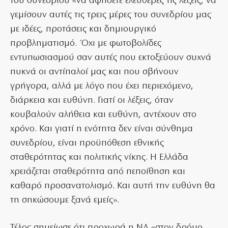
του συνεδρίου «να αφήσετε ελεύθερες τις λέξεις, να
γεμίσουν αυτές τις τρεις μέρες του συνεδρίου μας
με ιδέες, προτάσεις και δημιουργικό
προβληματισμό. Όχι με φωτοβολίδες
εντυπωσιασμού σαν αυτές που εκτοξεύουν συχνά
πυκνά οι αντίπαλοί μας και που σβήνουν
γρήγορα, αλλά με λόγο που έχει περιεχόμενο,
διάρκεια και ευθύνη. Γιατί οι λέξεις, όταν
κουβαλούν αλήθεια και ευθύνη, αντέχουν στο
χρόνο. Και γιατί η ενότητα δεν είναι σύνθημα
συνεδρίου, είναι προϋπόθεση εθνικής
σταθερότητας και πολιτικής νίκης. Η Ελλάδα
χρειάζεται σταθερότητα από πεποίθηση και
καθαρό προσανατολισμό. Και αυτή την ευθύνη θα
τη σηκώσουμε ξανά εμείς».
Τέλος σημείωσε ότι προχωρά η ΝΔ «στον δρόμο