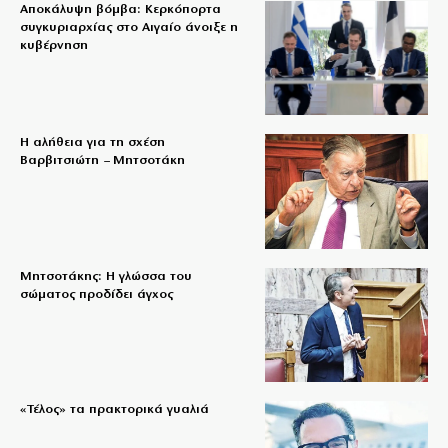
Αποκάλυψη βόμβα: Κερκόπορτα
συγκυριαρχίας στο Αιγαίο άνοιξε η
κυβέρνηση
Η αλήθεια για τη σχέση
Βαρβιτσιώτη – Μητσοτάκη
Μητσοτάκης: Η γλώσσα του
σώματος προδίδει άγχος
«Τέλος» τα πρακτορικά γυαλιά