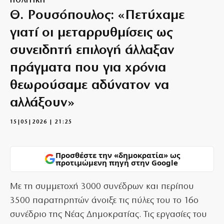
ΠΟΛΙΤΙΚΗ
Θ. Ρουσόπουλος: «Πετύχαμε
γιατί οι μεταρρυθμίσεις ως
συνειδητή επιλογή άλλαξαν
πράγματα που για χρόνια
θεωρούσαμε αδύνατον να
αλλάξουν»
15|05|2026 | 21:25
Προσθέστε την «δημοκρατία» ως
προτιμώμενη πηγή στην Google
Mε τη συμμετοχή 3000 συνέδρων και περίπου
3500 παρατηρητών άνοιξε τις πύλες του το 16ο
συνέδριο της Νέας Δημοκρατίας. Τις εργασίες του