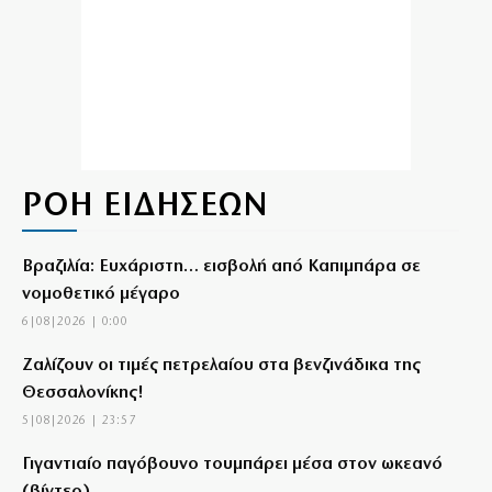
ΡΟΗ ΕΙΔΗΣΕΩΝ
Βραζιλία: Ευχάριστη… εισβολή από Καπιμπάρα σε
νομοθετικό μέγαρο
6|08|2026 | 0:00
Ζαλίζουν οι τιμές πετρελαίου στα βενζινάδικα της
Θεσσαλονίκης!
5|08|2026 | 23:57
Γιγαντιαίο παγόβουνο τουμπάρει μέσα στον ωκεανό