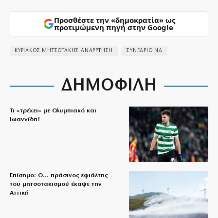
Προσθέστε την «δημοκρατία» ως
προτιμώμενη πηγή στην Google
ΚΥΡΙΑΚΟΣ ΜΗΤΣΟΤΑΚΗΣ ΑΝΑΡΡΤΗΣΗ
ΣΥΝΕΔΡΙΟ ΝΔ
ΔΗΜΟΦΙΛΗ
Τι «τρέχει» με Ολυμπιακό και
Ιωαννίδη!
Επίσημο: Ο… πράσινος εφιάλτης
του μητσοτακισμού έκαψε την
Αττική