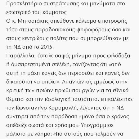
Προσκλητήριο συστράτευσης και μηνύματα στο
εσωτερικό του κόμματος
Ο κ. Μητσοτάκης απεύθυνε κάλεσμα επιστροφής
τόσο στους παραδοσιακούς ψηφοφόρους όσο και
στους κεντρώους πολίτες που συμπορεύθηκαν με
τη ΝΔ από το 2015.
Παράλληλα, έστειλε σαφές μήνυμα προς φιλόδοξα
ή δυσαρεστημένα στελέχη, τονίζοντας ότι «από
αυτή τη μάχη κανείς δεν περισσεύει και κανείς δεν
δικαιούται να απέχει». Απαντώντας εμμέσως στην
κριτική των πρώην πρωθυπουργών για τα εθνικά
θέματα και την ιδεολογική ταυτότητα, επικαλέστηκε
τον Κωνσταντίνο Καραμανλή, λέγοντας ότι η ΝΔ
συντηρεί από την παράδοση «μόνο όσα ο χρόνος
απέδειξε σωστά και χρήσιμα». Υπογράμμισε
μάλιστα με νόημα: «Για αυτούς που τολμούν να