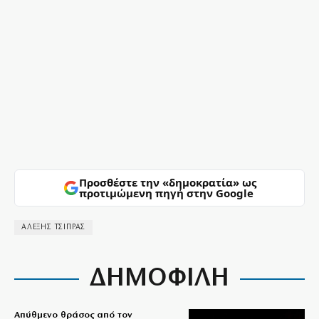
Προσθέστε την «δημοκρατία» ως
προτιμώμενη πηγή στην Google
ΑΛΕΞΗΣ ΤΣΙΠΡΑΣ
ΔΗΜΟΦΙΛΗ
Απύθμενο θράσος από τον