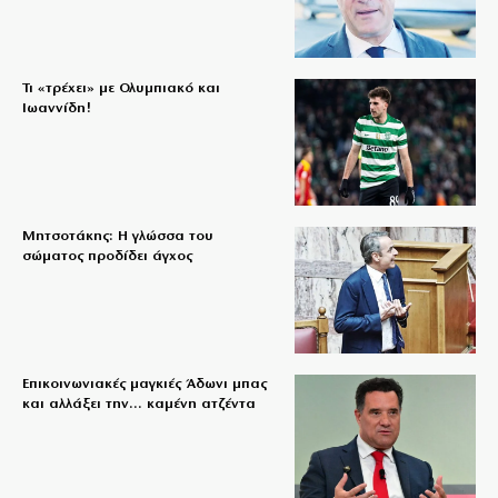
Τι «τρέχει» με Ολυμπιακό και
Ιωαννίδη!
Μητσοτάκης: Η γλώσσα του
σώματος προδίδει άγχος
Επικοινωνιακές μαγκιές Άδωνι μπας
και αλλάξει την… καμένη ατζέντα