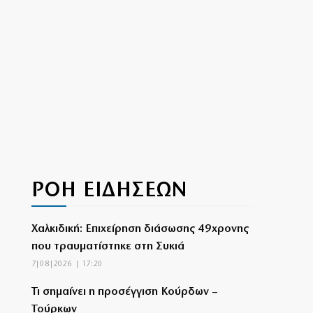
ΡΟΗ ΕΙΔΗΣΕΩΝ
Χαλκιδική: Επιχείρηση διάσωσης 49χρονης
που τραυματίστηκε στη Συκιά
7|08|2026 | 17:20
Τι σημαίνει η προσέγγιση Κούρδων –
Τούρκων