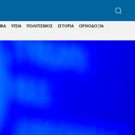
ΙΚΑ
ΥΓΕΙΑ
ΠΟΛΙΤΙΣΜΟΣ
ΙΣΤΟΡΙΑ
ΟΡΘΟΔΟΞΙΑ