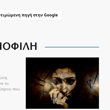
τιμώμενη πηγή στην Google
ΟΦΙΛΗ
ώτης
ια το
Κύπρου που