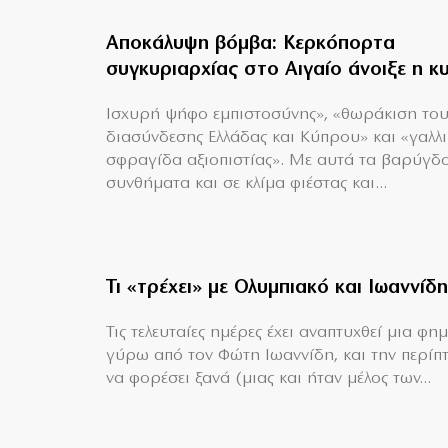
Αποκάλυψη βόμβα: Κερκόπορτα
συγκυριαρχίας στο Αιγαίο άνοιξε η κ
Ισχυρή ψήφο εμπιστοσύνης», «θωράκιση το
διασύνδεσης Ελλάδας και Κύπρου» και «γαλλ
σφραγίδα αξιοπιστίας». Με αυτά τα βαρύγδ
συνθήματα και σε κλίμα φιέστας και...
Τι «τρέχει» με Ολυμπιακό και Ιωαννίδη
Τις τελευταίες ημέρες έχει αναπτυχθεί μια φη
γύρω από τον Φώτη Ιωαννίδη, και την περίπ
να φορέσει ξανά (μιας και ήταν μέλος των...