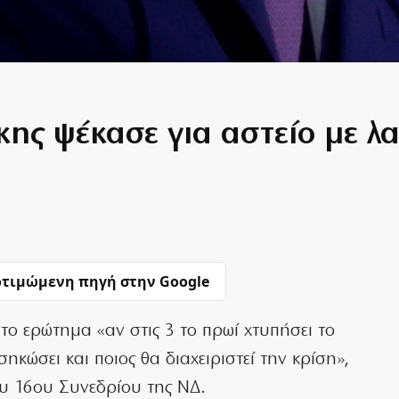
ης ψέκασε για αστείο με λα
τιμώμενη πηγή στην Google
ο ερώτημα «αν στις 3 το πρωί χτυπήσει το
κώσει και ποιος θα διαχειριστεί την κρίση»,
ου 16ου Συνεδρίου της ΝΔ.