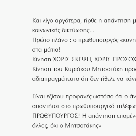
Και λίγο αργότερα, ήρθε η απάντηση 
κοινωνικής δικτύωσης…
Πρώτο πλάνο : ο πρωθυπουργός «κυνηγά
στα μάτια!
Κίνηση ΧΩΡΙΣ ΣΚΕΨΗ, ΧΩΡΙΣ ΠΡΟΣΟ
Κίνηση του Κυριάκου Μητσοτάκη προς τ
αδιαπραγμάτευτο ότι δεν ήθελε να κάνε
Είναι εξίσου προφανές ωστόσο ότι ο ά
απαντήσει στο πρωθυπουργικό τηλέφων
ΠΡΩΘΥΠΟΥΡΓΟΣ! Η απάντηση επομένως 
άλλος, όχι ο Μητσοτάκης»