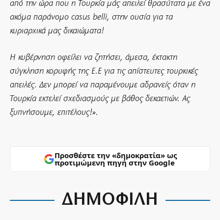
από την ώρα που η Τουρκία μάς απειλεί θρασύτατα με ένα
ακόμα παράνομο casus belli, στην ουσία για τα
κυριαρχικά μας δικαιώματα!
Η κυβέρνηση οφείλει να ζητήσει, άμεσα, έκτακτη
σύγκληση κορυφής της Ε.Ε για τις απίστευτες τουρκικές
απειλές. Δεν μπορεί να παραμένουμε αδρανείς όταν η
Τουρκία εκτελεί σχεδιασμούς με βάθος δεκαετιών. Ας
ξυπνήσουμε, επιτέλους!».
Προσθέστε την «δημοκρατία» ως
προτιμώμενη πηγή στην Google
ΔΗΜΟΦΙΛΗ