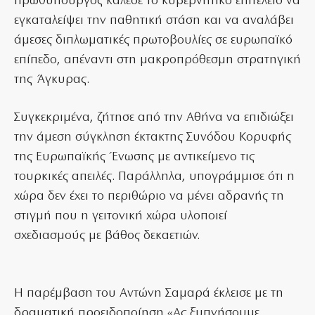
πρωθυπουργός κάλεσε το κυβερνητικό επιτελείο να
εγκαταλείψει την παθητική στάση και να αναλάβει
άμεσες διπλωματικές πρωτοβουλίες σε ευρωπαϊκό
επίπεδο, απέναντι στη μακροπρόθεσμη στρατηγική
της Άγκυρας.
Συγκεκριμένα, ζήτησε από την Αθήνα να επιδιώξει
την άμεση σύγκληση έκτακτης Συνόδου Κορυφής
της Ευρωπαϊκής Ένωσης με αντικείμενο τις
τουρκικές απειλές. Παράλληλα, υπογράμμισε ότι η
χώρα δεν έχει το περιθώριο να μένει αδρανής τη
στιγμή που η γειτονική χώρα υλοποιεί
σχεδιασμούς με βάθος δεκαετιών.
Η παρέμβαση του Αντώνη Σαμαρά έκλεισε με τη
δραματική προειδοποίηση «Ας ξυπνήσουμε,