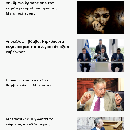
Απύθμενο θράσος από τον
χειρότερο πρωθυπουργό της
Μεταπολίτευσης
Αποκάλυψη βόμβα: Κερκόπορτα
συγκυριαρχίας στο Αιγαίο άνοιξε η
κυβέρνηση
Η αλήθεια για τη σχέση
Βαρβιτσιώτη – Μητσοτάκη
Μητσοτάκης: Η γλώσσα του
σώματος προδίδει άγχος