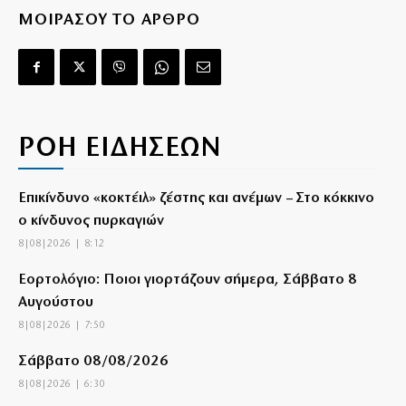
ΜΟΙΡΑΣΟΥ ΤΟ ΑΡΘΡΟ
ΡΟΗ ΕΙΔΗΣΕΩΝ
Επικίνδυνο «κοκτέιλ» ζέστης και ανέμων – Στο κόκκινο
ο κίνδυνος πυρκαγιών
8|08|2026 | 8:12
Εορτολόγιο: Ποιοι γιορτάζουν σήμερα, Σάββατο 8
Αυγούστου
8|08|2026 | 7:50
Σάββατο 08/08/2026
8|08|2026 | 6:30