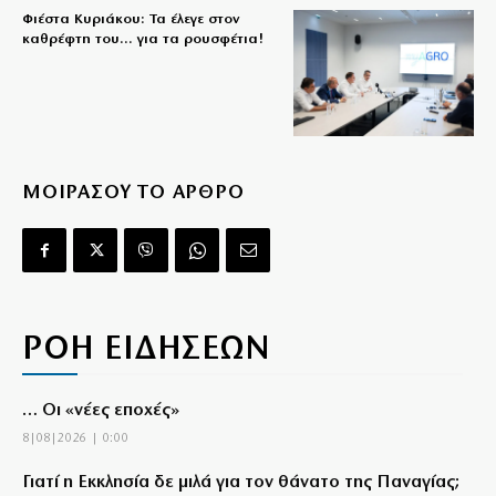
Φιέστα Κυριάκου: Τα έλεγε στον
καθρέφτη του… για τα ρουσφέτια!
ΜΟΙΡΑΣΟΥ ΤΟ ΑΡΘΡΟ
ΡΟΗ ΕΙΔΗΣΕΩΝ
… Οι «νέες εποχές»
8|08|2026 | 0:00
Γιατί η Εκκλησία δε μιλά για τον θάνατο της Παναγίας;