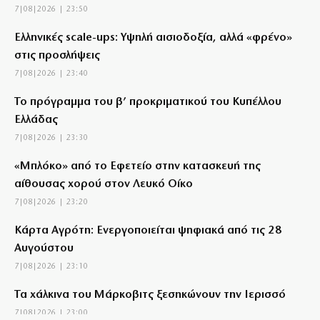
7|08|2026 | 23:50
Ελληνικές scale-ups: Υψηλή αισιοδοξία, αλλά «φρένο»
στις προσλήψεις
7|08|2026 | 23:40
Το πρόγραμμα του β’ προκριματικού του Κυπέλλου
Ελλάδας
7|08|2026 | 23:30
«Μπλόκο» από το Εφετείο στην κατασκευή της
αίθουσας χορού στον Λευκό Οίκο
7|08|2026 | 23:20
Κάρτα Αγρότη: Ενεργοποιείται ψηφιακά από τις 28
Αυγούστου
7|08|2026 | 23:10
Τα χάλκινα του Μάρκοβιτς ξεσηκώνουν την Ιερισσό
7|08|2026 | 23:00