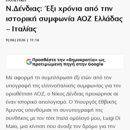
ΠΟΛΙΤΙΚΗ
Ν.Δένδιας: Έξι χρόνια από την
ιστορική συμφωνία ΑΟΖ Ελλάδας
– Ιταλίας
9|06|2026 | 11:16
Προσθέστε την «δημοκρατία» ως
προτιμώμενη πηγή στην Google
Με αφορμή τη συμπλήρωση έξι ετών από την
υπογραφή της ελληνοϊταλικής συμφωνίας για την
οριοθέτηση ΑΟΖ, ο Νίκος Δένδιας προχώρησε σε
έναν ιστορικό απολογισμό. Ο Υπουργός Εθβικής
Άμυνας υπενθύμισε τη συνυπογραφή της
συνθήκης με τον τότε Ιταλό ομόλογό μου, Luigi Di
Maio, μια κίνηση που άνοιξε τον δρόμο για την