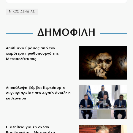
ΝΙΚΟΣ ΔΕΝΔΙΑΣ
ΔΗΜΟΦΙΛΗ
Απύθμενο θράσος από τον
χειρότερο πρωθυπουργό της
Μεταπολίτευσης
Αποκάλυψη βόμβα: Κερκόπορτα
συγκυριαρχίας στο Αιγαίο άνοιξε η
κυβέρνηση
Η αλήθεια για τη σχέση
Βαρβιτσιώτη – Μητσοτάκη