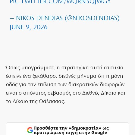
PIC.TWITTER.COM/WQRN3QJWGY
— NIKOS DENDIAS (@NIKOSDENDIAS)
JUNE 9, 2026
Όπως υπογράμμισε, η στρατηγική αυτή επιτυχία
έστειλε ένα ξεκάθαρο, διεθνές μήνυμα ότι η μόνη
οδός για την επίλυση των διακρατικών διαφορών
είναι ο απόλυτος σεβασμός στο Διεθνές Δίκαιο και
το Δίκαιο της Θάλασσας.
Προσθέστε την «δημοκρατία» ως
προτιμώμενη πηγή στην Google