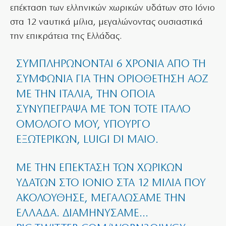
επέκταση των ελληνικών χωρικών υδάτων στο Ιόνιο
στα 12 ναυτικά μίλια, μεγαλώνοντας ουσιαστικά
την επικράτεια της Ελλάδας.
ΣΥΜΠΛΗΡΏΝΟΝΤΑΙ 6 ΧΡΌΝΙΑ ΑΠΌ ΤΗ
ΣΥΜΦΩΝΊΑ ΓΙΑ ΤΗΝ ΟΡΙΟΘΈΤΗΣΗ ΑΟΖ
ΜΕ ΤΗΝ ΙΤΑΛΊΑ, ΤΗΝ ΟΠΟΊΑ
ΣΥΝΥΠΈΓΡΑΨΑ ΜΕ ΤΟΝ ΤΌΤΕ ΙΤΑΛΌ
ΟΜΌΛΟΓΌ ΜΟΥ, ΥΠΟΥΡΓΌ
ΕΞΩΤΕΡΙΚΏΝ, LUIGI DI MAIO.
ΜΕ ΤΗΝ ΕΠΈΚΤΑΣΗ ΤΩΝ ΧΩΡΙΚΏΝ
ΥΔΆΤΩΝ ΣΤΟ ΙΌΝΙΟ ΣΤΑ 12 ΜΊΛΙΑ ΠΟΥ
ΑΚΟΛΟΎΘΗΣΕ, ΜΕΓΑΛΏΣΑΜΕ ΤΗΝ
ΕΛΛΆΔΑ. ΔΙΑΜΗΝΎΣΑΜΕ…